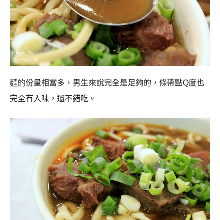
麵的份量相當多，男生來說完全是足夠的，條帶點
Q
度也
完全有入味，還不錯吃。