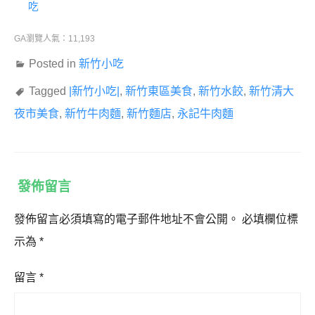
吃
GA瀏覽人氣：11,193
Posted in
新竹小吃
Tagged
|新竹小吃|
,
新竹東區美食
,
新竹水餃
,
新竹清大
夜市美食
,
新竹牛肉麵
,
新竹麵店
,
永記牛肉麵
發佈留言
發佈留言必須填寫的電子郵件地址不會公開。
必填欄位標
示為
*
留言
*