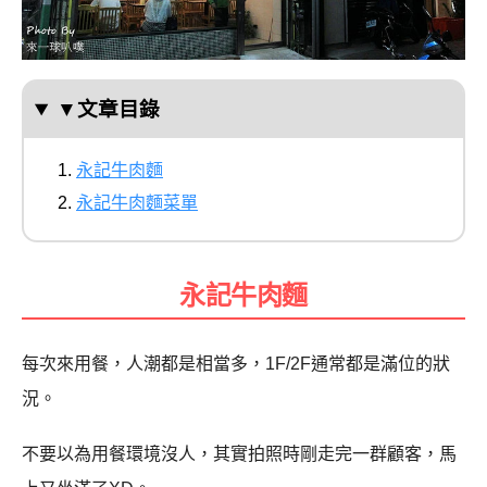
▼文章目錄
永記牛肉麵
永記牛肉麵菜單
永記牛肉麵
每次來用餐，人潮都是相當多，1F/2F通常都是滿位的狀
況。
不要以為用餐環境沒人，其實拍照時剛走完一群顧客，馬