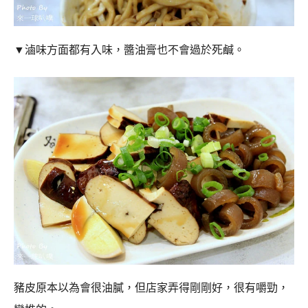
▼
滷味方面都有入味，醬油膏也不會過於死鹹。
豬皮原本以為會很油膩，但店家弄得剛剛好，很有嚼勁，