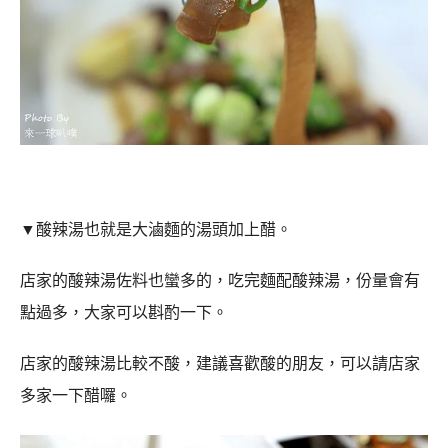
▼
酸辣湯也就是大滷麵的湯頭加上醋。
店家的酸辣湯佐料也蠻多的，吃完麵配酸辣湯，份量會有
點過多，大家可以斟酌一下。
店家的酸辣湯比較不酸，建議喜歡酸的朋友，可以請店家
多家一下醋囉。