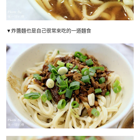
▼
炸醬麵也是自己很常來吃的一道麵食