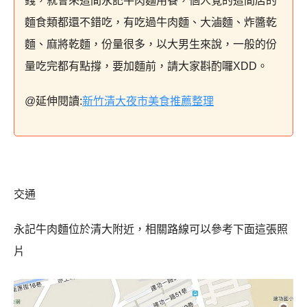
錢，就會來這間永記牛肉麵用餐，個人覺的這間店的
麵食類都還不錯吃，有吃過牛肉麵、大滷麵、炸醬乾
麵、麻將乾麵，份量很多，以大男生來說，一般的份
量吃完都有點撐，要加麵前，請大家斟酌囉XDD。
@延伸閱讀:
新竹清大夜市美食推薦整理
交通
永記牛肉麵位於清大附近，相關路線可以參考下面這張照
片