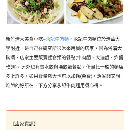
新竹清大美食小吃
–
永記牛肉麵
，永記牛肉麵位於清華大
學附近，是自己在研究所很常來用餐的店家，因為俗溝大
碗啊，店家主要販賣麵食類的餐點(牛肉麵、大滷麵、炸醬
乾麵)，另外也有賣水餃與湯餃類餐點，份量比一般的麵店
多上許多，如果食量夠大也可以加麵
(
免費
)
，想省錢又想
吃飽的好所在，下方分享永記牛肉麵用餐心得。
【店家資訊】