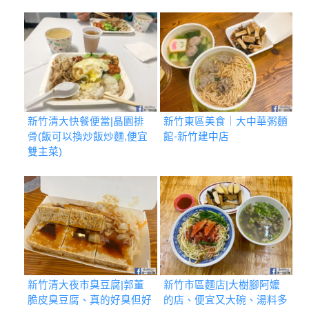
新竹清大快餐便當|晶園排
新竹東區美食｜大中華粥麵
骨(飯可以換炒飯炒麵,便宜
館-新竹建中店
雙主菜)
新竹清大夜市臭豆腐|郭董
新竹市區麵店|大樹腳阿嬤
脆皮臭豆腐、真的好臭但好
的店、便宜又大碗、湯料多