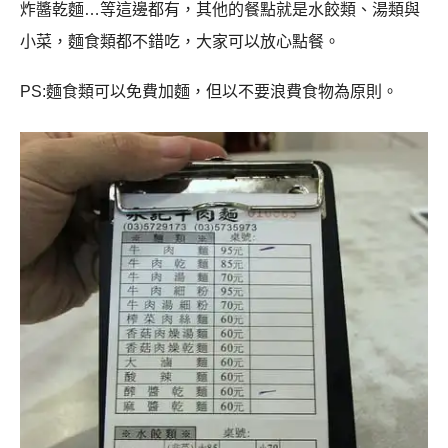
炸醬乾麵…等這邊都有，
其他的餐點就是水餃類、湯類與
小菜，麵食類都不錯吃，大家可以放心點餐。
PS:
麵食類可以免費加麵，但以不要浪費食物為原則。