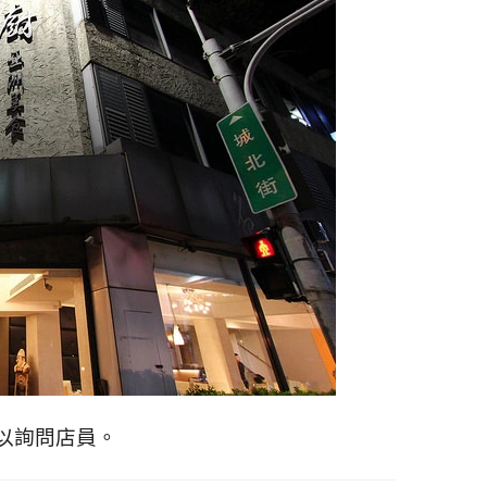
以詢問店員。