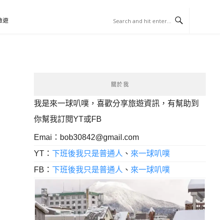
旅遊
關於我
我是來一球叭噗，喜歡分享旅遊資訊，有幫助到
你幫我訂閱YT或FB
Emai：
bob30842@gmail.com
YT：
下班後我只是普通人
、
來一球叭噗
FB：
下班後我只是普通人
、
來一球叭噗