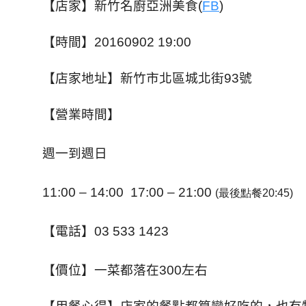
【店家】新竹名廚亞洲美食
(
FB
)
【時間】
20160902 19:00
【店家地址】新竹市北區城北街
93
號
【營業時間】
週一到週日
11:00 – 14:00 17:00 – 21:00
(最後點餐20:45)
【電話】
03 533 1423
【價位】一菜都落在
300
左右