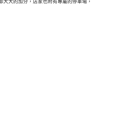
都大大的加分，店家也附有專屬的停車場，