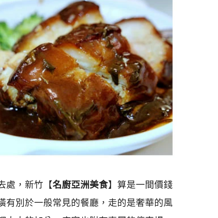
去處，新竹【
名廚亞洲美食
】算是一間價錢
潢有別於一般常見的餐廳，走的是奢華的風