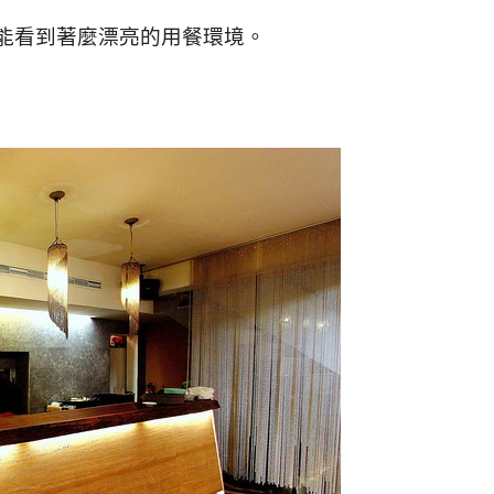
能看到著麼漂亮的用餐環境。