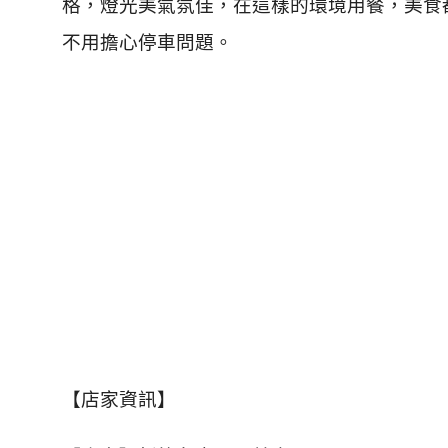
格，燈光美氣氛佳，在這樣的環境用餐，美食
不用擔心停車問題。
【店家資訊】