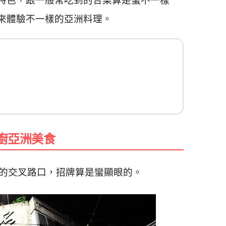
特色，
跟一般常吃到的合菜算是蠻不一樣
來體驗不一樣的亞洲料理。
廚亞洲美食
的交叉路口，招牌算是蠻顯眼的。