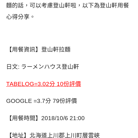
麵的話，可以考慮登山軒啦，以下為登山軒用餐
心得分享。
【用餐資訊】登山軒拉麵
日文: ラーメンハウス登山軒
TABELOG=3.02分 10份評價
GOOGLE =3.7分 79份評價
【用餐時間】2018/10/6 21:00
【地址】北海道上川郡上川町層雲峽