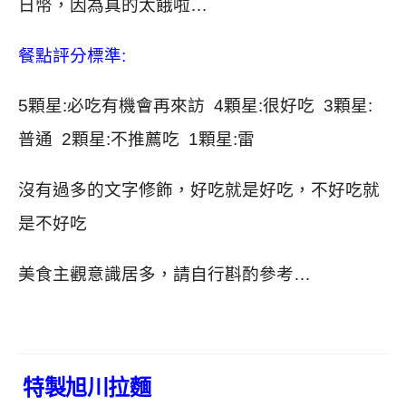
日幣，因為真的太餓啦…
餐點評分標準:
5顆星:必吃有機會再來訪 4顆星:很好吃 3顆星:
普通 2顆星:不推薦吃 1顆星:雷
沒有過多的文字修飾，好吃就是好吃，不好吃就
是不好吃
美食主觀意識居多，請自行斟酌參考…
特製旭川拉麵