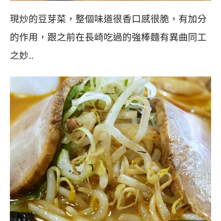
現炒的豆芽菜，整個味道很香口感很脆，有加分
的作用，跟之前在長崎吃過的強棒麵有異曲同工
之妙..