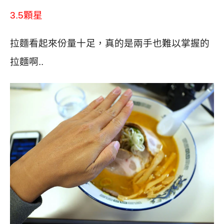
3.5顆星
拉麵看起來份量十足，真的是兩手也難以掌握的
拉麵啊..