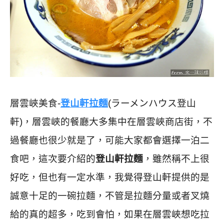
層雲峽美食-
登山軒拉麵
(ラーメンハウス登山
軒)，層雲峽的餐廳大多集中在層雲峽商店街，不
過餐廳也很少就是了，可能大家都會選擇一泊二
食吧，這次要介紹的
登山軒拉麵
，雖然稱不上很
好吃，但也有一定水準，我覺得登山軒提供的是
誠意十足的一碗拉麵，不管是拉麵分量或者叉燒
給的真的超多，吃到會怕，如果在層雲峽想吃拉