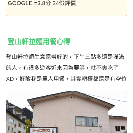
GOOGLE =3.8分 24份評價
登山軒拉麵用餐心得
登山軒拉麵生意還蠻好的，下午三點多還是滿滿
的人，有很多遊客近來因為要等，就不爽吃了
XD，好險我是單人用餐，其實吧檯都還是有空位