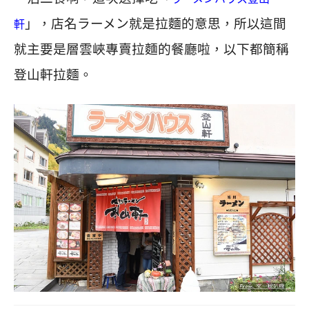
」，店名ラーメン就是拉麵的意思，所以這間
軒
就主要是層雲峽專賣拉麵的餐廳啦，以下都簡稱
登山軒拉麵。