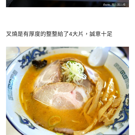
叉燒是有厚度的整整給了4大片，誠意十足