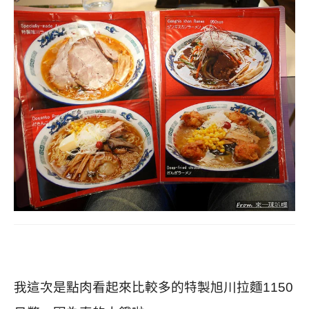
我這次是點肉看起來比較多的特製旭川拉麵1150