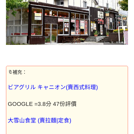
ビアグリル キャニオン(賣西式料理)
GOOGLE =3.8分 47份評價
大雪山食堂 (賣拉麵|定食)