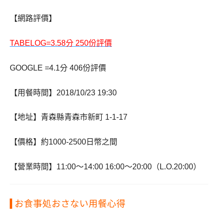
【網路評價】
TABELOG=3.58
分
250
份評價
GOOGLE =4.1
分
406
份評價
【用餐時間】
2018/10/23 19:30
【地址】青森縣青森市新町
1-1-17
【價格】約
1000-2500
日幣之間
【營業時間】
11:00
～
14:00 16:00
～
20:00
（
L.O.20:00
）
お食事処
おさない
用餐心得