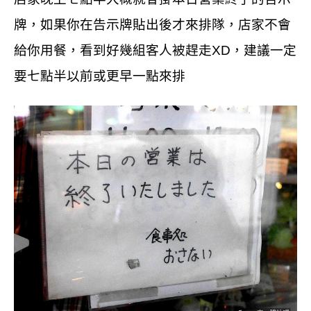
牌，如果你在告示牌貼出後才來排隊，店家不會
給你用餐，看到好幾組客人被趕走
XD
，建議一定
要七點半以前或更早一點來排