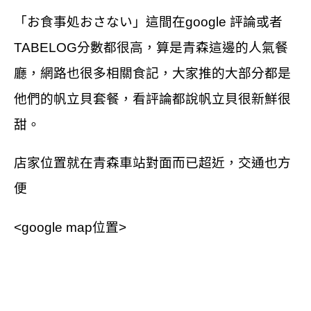
「
お食事処
おさない
」這間在google 評論或者
TABELOG分數都很高，算是青森這邊的人氣餐
廳，網路也很多相關食記，大家推的大部分都是
他們的帆立貝套餐，看評論都說帆立貝很新鮮很
甜。
店家位置就在青森車站對面而已超近，交通也方
便
<google map
位置>