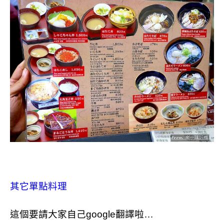
其它單點料理
這個要請大家自己
google
翻譯啦
…