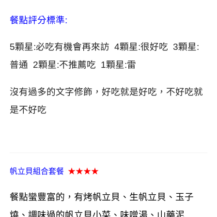
餐點評分標準:
5顆星:必吃有機會再來訪 4顆星:很好吃 3顆星:
普通 2顆星:不推薦吃 1顆星:雷
沒有過多的文字修飾，好吃就是好吃，不好吃就
是不好吃
帆立貝組合套餐
★★★★
餐點蠻豐富的，有烤帆立貝、生帆立貝、玉子
燒、
調味過的帆立貝小菜
、味噌湯、山藥泥…