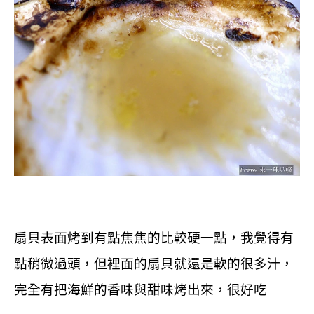
扇貝表面烤到有點焦焦的比較硬一點，
我覺得有
點稍微過頭，
但裡面的扇貝就還是軟的很多汁，
完全有把海鮮的香味與甜味烤出來，
很好吃