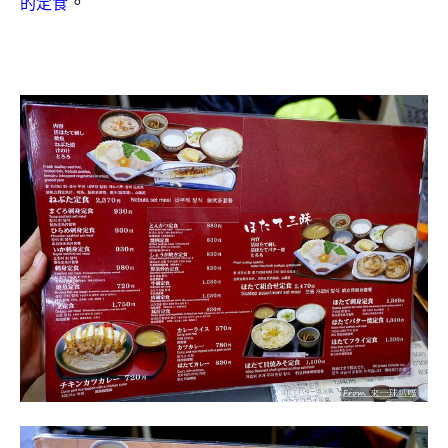
。
的定食