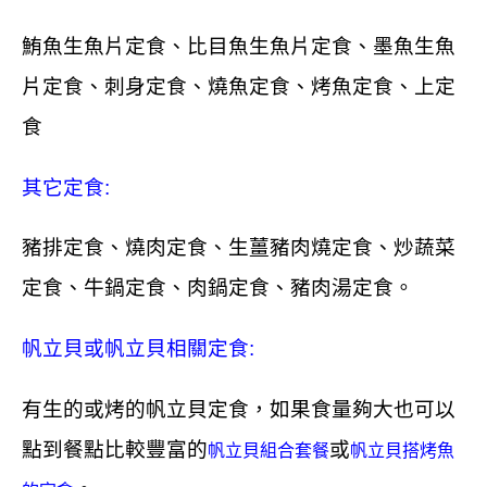
鮪魚生魚片定食、比目魚生魚片定食、墨魚生魚
片定食、刺身定食、燒魚定食、烤魚定食、上定
食
其它定食:
豬排定食、燒肉定食、生薑豬肉燒定食、炒蔬菜
定食、牛鍋定食、肉鍋定食、豬肉湯定食。
帆立貝或帆立貝相關定食:
有生的或烤的帆立貝定食，如果食量夠大也可以
點到餐點比較豐富的
或
帆立貝組合套餐
帆立貝搭烤魚