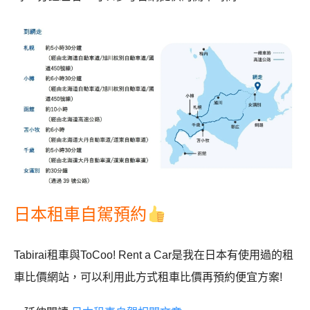
日本租車自駕預約
Tabirai租車與ToCoo! Rent a Car是我在日本有使用過的租
車比價網站，可以利用此方式租車比價再預約便宜方案!