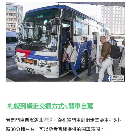
札幌到網走交通方式5.開車自駕
若是開車自駕遊北海道，從札幌開車到網走需要車程5小
時30分鐘左右，可以參考官網提供的開車時間。