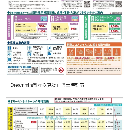
「Dreammint鄂霍次克號」巴士時刻表