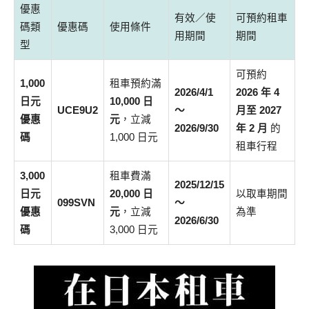
優惠
有效／使
可預約租車
碼類
優惠碼
使用條件
用期間
期間
型
可預約
1,000
租車預約滿
2026/4/1
2026 年 4
日元
10,000 日
UCE9U2
～
月至 2027
優惠
元
，立減
2026/9/30
年 2 月
的
碼
1,000 日元
租車行程
3,000
租車費滿
2025/12/15
日元
20,000 日
以取車期間
099SVN
～
優惠
元
，立減
為準
2026/6/30
碼
3,000 日元