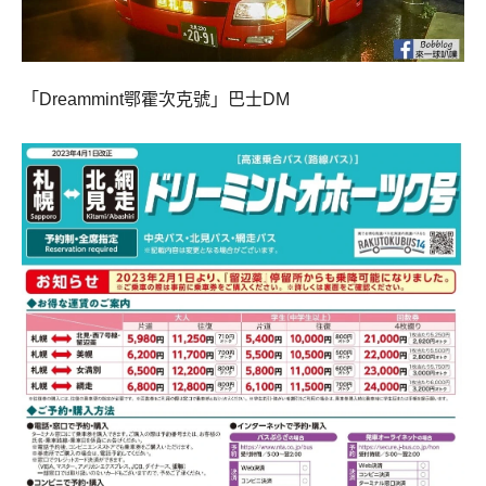
「Dreammint鄂霍次克號」巴士DM