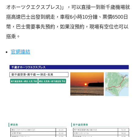
オホーツクエクスプレス)」，可以直接一到新千歲機場就
搭高速巴士出發到網走，車程6小時10分鐘、票價6500日
幣，巴士需要事先預約，如果沒預約，現場有空位也可以
搭乘。
官網連結