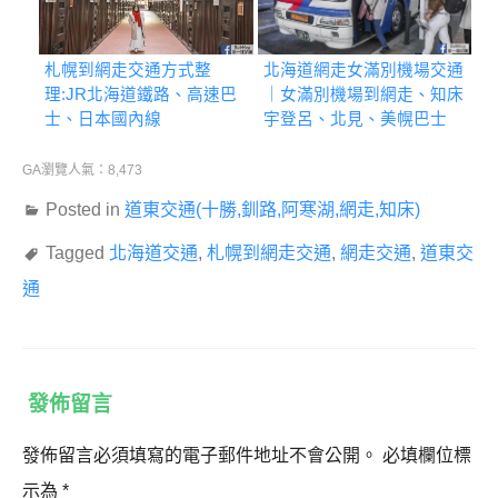
札幌到網走交通方式整
北海道網走女滿別機場交通
理:JR北海道鐵路、高速巴
｜女滿別機場到網走、知床
士、日本國內線
宇登呂、北見、美幌巴士
GA瀏覽人氣：8,473
Posted in
道東交通(十勝,釧路,阿寒湖,網走,知床)
Tagged
北海道交通
,
札幌到網走交通
,
網走交通
,
道東交
通
發佈留言
發佈留言必須填寫的電子郵件地址不會公開。
必填欄位標
示為
*