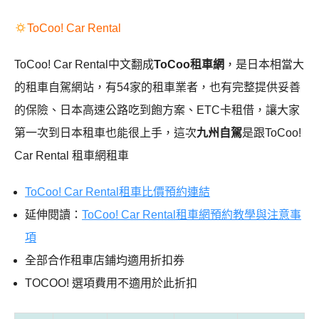
ToCoo! Car Rental
ToCoo! Car Rental中文翻成
ToCoo租車網
，是日本相當大
的租車自駕網站，有54家的租車業者，也有完整提供妥善
的保險、日本高速公路吃到飽方案、ETC卡租借，讓大家
第一次到日本租車也能很上手，這次
九州自駕
是跟ToCoo!
Car Rental
租車網租車
ToCoo! Car Rental租車比價預約連結
延伸閱讀：
ToCoo! Car Rental租車網預約教學與注意事
項
全部合作租車店鋪均適用折扣券
TOCOO! 選項費用不適用於此折扣