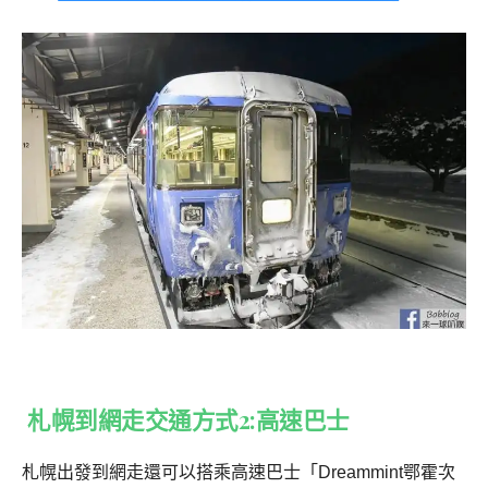
札幌到網走交通方式2:高速巴士
札幌出發到網走還可以搭乘高速巴士「Dreammint鄂霍次