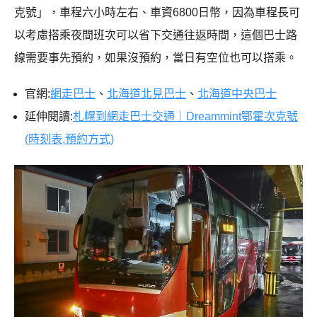
克號」，車程六小時左右、車資6800日幣，因為車程長可
以考慮搭乘夜間班次可以省下交通往返時間，這個巴士路
線需要事先預約，如果沒預約，當日有空位也可以搭乘。
官網:
網走巴士
、
北海道北見巴士
、
北海道中央巴士
延伸閱讀:
札幌到網走巴士交通｜Dreammint鄂霍次克號
(時刻表,預約方式)