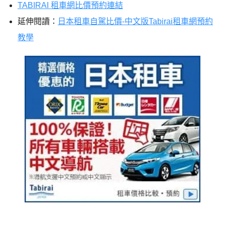
TABIRAI 租車網比價預約連結
延伸閱讀：
日本租車自駕比價-中文版Tabirai租車網預約
教學