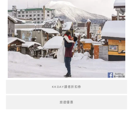
KKDAY讀者折扣券
旅遊優惠