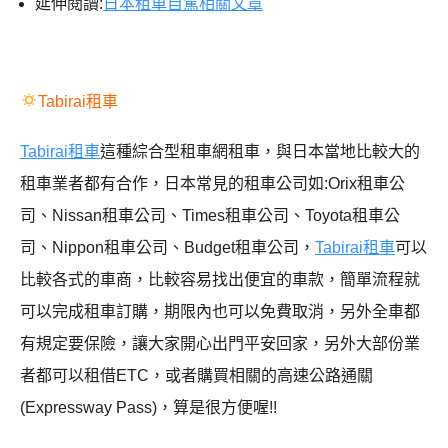
延伸閱讀:
日本租車自駕相關文章
Tabirai租車
Tabirai租車
這種綜合型租車網租車，與日本當地比較大的
租車業者都有合作，日本常見的租車公司如:Orix租車公
司、Nissan租車公司、Times租車公司、Toyota租車公
司、Nippon租車公司、Budget租車公司，
Tabirai租車
可以
比較各式的車商，比較容易找出便宜的車款，簡單流程就
可以完成租車訂購，期限內也可以免費取消，另外全車都
有規定要保險，讓大家開心出門平安回家，另外大部份業
者都可以租借ETC，或者購買相關的高速公路通關
(Expressway Pass)，算是很方便喔!!