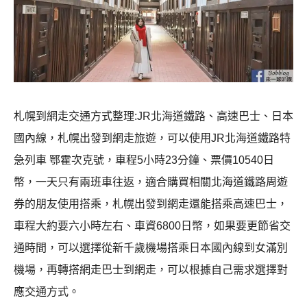
札幌到網走交通方式整理:JR北海道鐵路、高速巴士、日本
國內線，札幌出發到網走旅遊，可以使用JR北海道鐵路特
急列車 鄂霍次克號，車程5小時23分鐘、票價10540日
幣，一天只有兩班車往返，適合購買相關北海道鐵路周遊
券的朋友使用搭乘，札幌出發到網走還能搭乘高速巴士，
車程大約要六小時左右、車資6800日幣，如果要更節省交
通時間，可以選擇從新千歲機場搭乘日本國內線到女滿別
機場，再轉搭網走巴士到網走，可以根據自己需求選擇對
應交通方式。