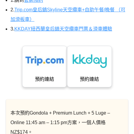
1.請到
官網預約
2.
Trip.com皇后鎮Skyline天空纜車+自助午餐/晚餐 （可
加滑板車）
3.
KKDAY紐西蘭皇后鎮天空纜車門票＆滑車體驗
預約連結
預約連結
本次預約Gondola + Premium Lunch + 5 Luge –
Online 11:45 am – 1:15 pm方案，一個人價格
NZ$174。