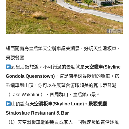
紐西蘭南島皇后鎮天空纜車超美湖景、好玩天空滑板車、
景觀餐廳
到皇后鎮旅遊，不可錯過的景點就是
天空纜車(Skyline
Gondola Queenstown)
，這是南半球最陡峭的纜車，搭
乘纜車到山頂，你可以在展望台俯瞰超美的瓦卡蒂普湖
（Lake Wakatipu）、四周群山、皇后鎮市景。
山頂設有
天空滑板車(Skyline Luge)、景觀餐廳
Stratosfare Restaurant & Bar
（1）天空滑板車能跟朋友或家人一同競速及欣賞沿途風