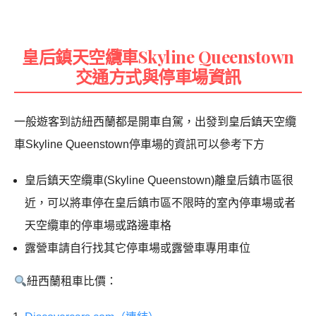
皇后鎮天空纜車Skyline Queenstown
交通方式與停車場資訊
一般遊客到訪紐西蘭都是開車自駕，出發到皇后鎮天空纜
車Skyline Queenstown停車場的資訊可以參考下方
皇后鎮天空纜車(Skyline Queenstown)離皇后鎮市區很
近，可以將車停在皇后鎮市區不限時的室內停車場或者
天空纜車的停車場或路邊車格
露營車請自行找其它停車場或露營車專用車位
紐西蘭租車比價：