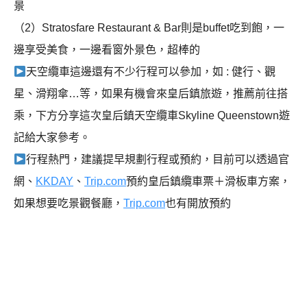
景
（2）Stratosfare Restaurant & Bar則是buffet吃到飽，一
邊享受美食，一邊看窗外景色，超棒的
天空纜車這邊還有不少行程可以參加，如 : 健行、觀
星、滑翔傘…等，如果有機會來皇后鎮旅遊，推薦前往搭
乘，下方分享這次皇后鎮天空纜車Skyline Queenstown遊
記給大家參考。
行程熱門，建議提早規劃行程或預約，目前可以透過官
網、
KKDAY
、
Trip.com
預約皇后鎮纜車票＋滑板車方案，
如果想要吃景觀餐廳，
Trip.com
也有開放預約