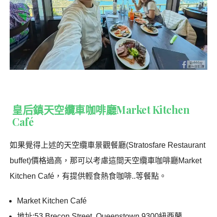
皇后鎮天空纜車咖啡廳Market Kitchen
Café
如果覺得上述的天空纜車景觀餐廳(Stratosfare Restaurant
buffet)價格過高，那可以考慮這間天空纜車咖啡廳Market
Kitchen Café，有提供輕食熱食咖啡..等餐點。
Market Kitchen Café
地址:53 Brecon Street, Queenstown 9300紐西蘭