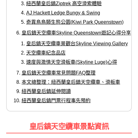
紐西蘭皇后鎮Ziptrek 高空滑索體驗
AJ Hackett Ledge Bungy & Swing
奇異鳥鳥類生態公園(Kiwi Park Queenstown)
皇后鎮天空纜車Skyline Queenstown遊記心得分享
皇后鎮天空纜車景觀台Skyline Viewing Gallery
天空纜車紀念品店
速度與激情天空滑板車(Skyline Luge)心得
皇后鎮天空纜車常見問題FAQ整理
本文總整理：紐西蘭皇后鎮天空纜車、滑板車
紐西蘭皇后鎮延伸閱讀
紐西蘭皇后鎮門票行程事先預約
皇后鎮天空纜車景點資訊