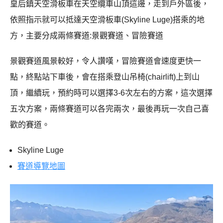
皇后鎮天空滑板車在天空纜車山頂這邊，走到戶外區後，
依照指示就可以抵達天空滑板車(Skyline Luge)搭乘的地
方，主要分成兩條賽道:景觀賽道、冒險賽道
景觀賽道風景較好，令人讚嘆，冒險賽道會速度更快一
點，終點站下車後，會在搭乘登山吊椅(chairlift)上到山
頂，繼續玩，預約時可以選擇3-6次左右的方案，這次選擇
五次方案，兩條賽道可以各完兩次，最後再玩一次自己喜
歡的賽道。
Skyline Luge
賽道導覽地圖