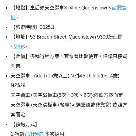
【地點】皇后鎮天空纜車Skyline Queenstown<
官網連
結
>
【旅遊時間】
2025.1
【地址】53 Brecon Street, Queenstown 9300紐西蘭
<
MAP
>
【票價】多種行程方案，套票會比較便宜，建議直接買
套票
天空纜車 : Adult (15歲以上) NZ$45 | Child(6~14歲)
NZ$29
天空纜車+天空滑板車(5次、3次、2次):依照方案而定
天空纜車+天空滑板車+餐廳(可選靠窗或非靠窗):依照方
案而定
【預約方式】
1.請到
官網預約
本次採用