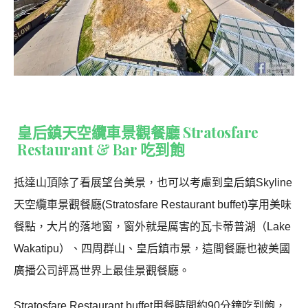
皇后鎮天空纜車景觀餐廳 Stratosfare
Restaurant & Bar 吃到飽
抵達山頂除了看展望台美景，也可以考慮到皇后鎮Skyline
天空纜車景觀餐廳(Stratosfare Restaurant buffet)享用美味
餐點，大片的落地窗，窗外就是厲害的瓦卡蒂普湖（Lake
Wakatipu）、四周群山、皇后鎮市景，這間餐廳也被美國
廣播公司評爲世界上最佳景觀餐廳。
Stratosfare Restaurant buffet用餐時間約90分鐘吃到飽，