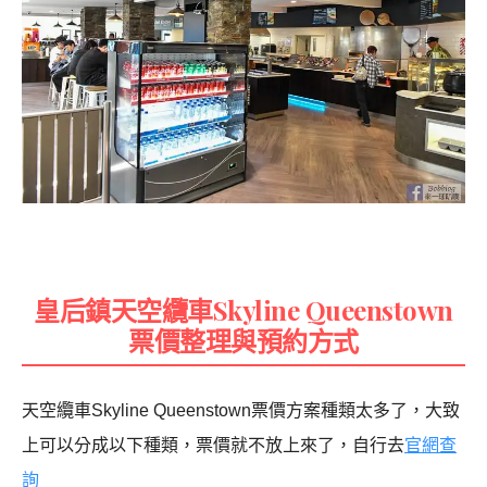
皇后鎮天空纜車Skyline Queenstown
票價整理與預約方式
天空纜車Skyline Queenstown票價方案種類太多了，大致
上可以分成以下種類，票價就不放上來了，自行去
官網查
詢