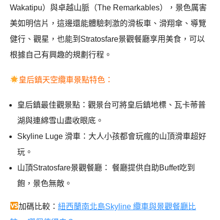
Wakatipu）與卓越山脈（The Remarkables），景色厲害
美如明信片，這邊還能體驗刺激的滑板車、滑翔傘、導覽
健行、觀星，也能到Stratosfare景觀餐廳享用美食，可以
根據自己有興趣的規劃行程。
皇后鎮天空纜車景點特色：
皇后鎮最佳觀景點：觀景台可將皇后鎮地標、瓦卡蒂普
湖與連綿雪山盡收眼底。
Skyline Luge 滑車：大人小孩都會玩瘋的山頂滑車超好
玩。
山頂Stratosfare景觀餐廳： 餐廳提供自助Buffet吃到
飽，景色無敵。
加碼比較：
紐西蘭南北島Skyline 纜車與景觀餐廳比