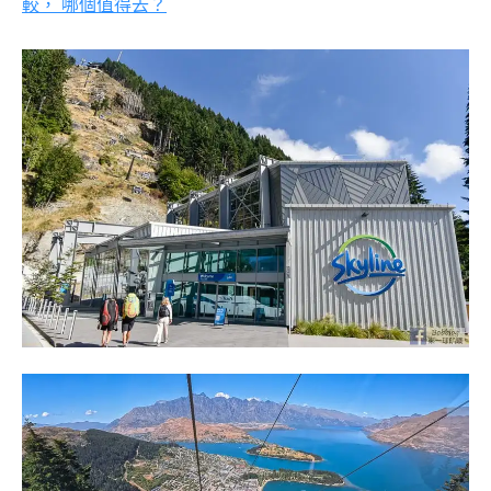
較， 哪個值得去？