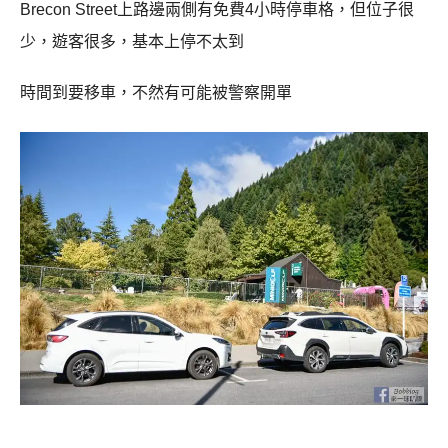
Brecon Street上路邊兩側有免費4小時停車格，但位子很
少，遊客很多，基本上停不太到
時間到要移車，不然有可能被警察開單