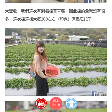
大豐收！我們這次有到櫃檯買草莓，因此採的量就沒有很
多，這次採這樣大概200左右（印象）有點忘記了