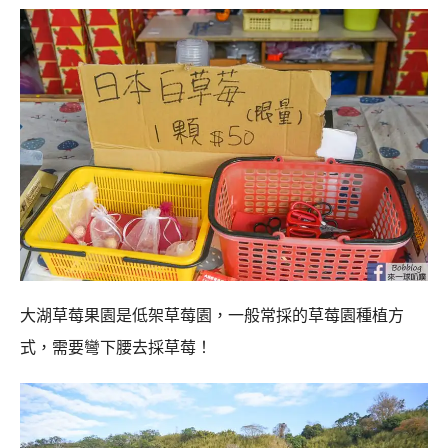
大湖草莓果園是低架草莓園，一般常採的草莓園種植方
式，需要彎下腰去採草莓！