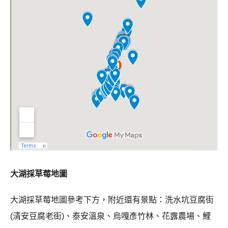
大湖採草莓地圖
大湖採草莓地圖參考下方，附近還有景點：洗水坑豆腐街
(清安豆腐老街)、泰安溫泉、烏嘎彥竹林、花露農場、鯉