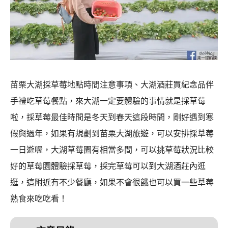
苗栗大湖採草莓地點時間注意事項、大湖酒莊買紀念品伴
手禮吃草莓餐點，來大湖一定要體驗的事情就是採草莓
啦，採草莓最佳時間是冬天到春天這段時間，剛好遇到寒
假與過年，如果有規劃到苗栗大湖旅遊，可以安排採草莓
一日遊喔，大湖草莓園有相當多間，可以挑草莓狀況比較
好的草莓園體驗採草莓，採完草莓可以到大湖酒莊內逛
逛，這附近有不少餐廳，如果不會很餓也可以買一些草莓
熟食來吃吃看！