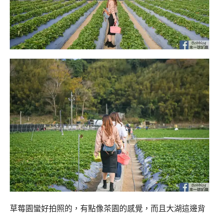
草莓園蠻好拍照的，有點像茶園的感覺，而且大湖這邊背