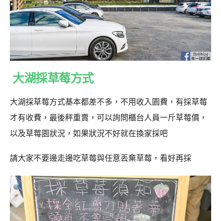
大湖採草莓方式
大湖採草莓方式基本都差不多，不用收入園費，有採草莓
才有收費，最後秤重賣，可以詢問櫃台人員一斤草莓價，
以及草莓園狀況，如果狀況不好就在換家採吧
請大家不要邊走邊吃草莓與任意丟棄草莓，看好再採