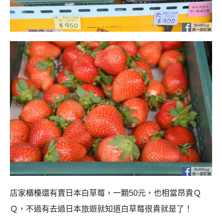
店家櫃檯還有賣日本白草莓，一顆50元，也相當昂貴Ｑ
Ｑ，不過有去過日本旅遊就知道白草莓很貴就是了！