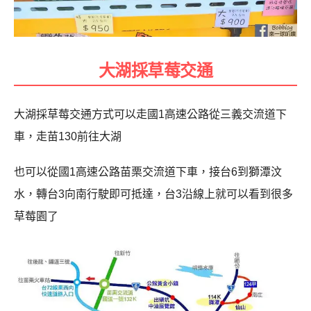
大湖採草莓交通
大湖採草莓交通方式可以走國1高速公路從三義交流道下
車，走苗130前往大湖
也可以從國1高速公路苗栗交流道下車，接台
6
到獅潭汶
水，轉台
3
向南行駛即可抵達，台3沿線上就可以看到很多
草莓園了