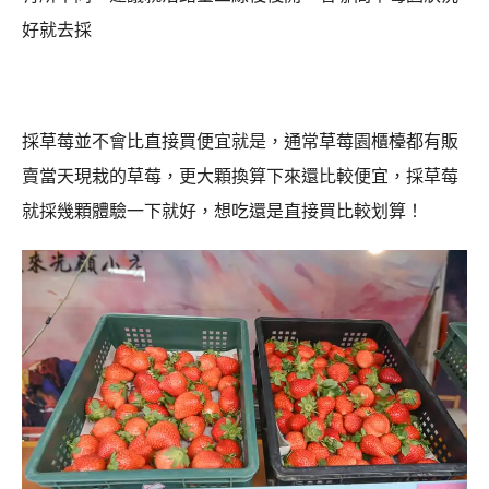
好就去採
採草莓並不會比直接買便宜就是，通常草莓園櫃檯都有販
賣當天現栽的草莓，更大顆換算下來還比較便宜，採草莓
就採幾顆體驗一下就好，想吃還是直接買比較划算！