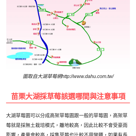
圖取自大湖草莓網http://www.dahu.com.tw/
苗栗大湖採草莓該選哪間與注意事項
大湖草莓園可以分成高架草莓園跟一般的草莓園，高架草
莓就是採無土栽培模式，離地較高，因此比較不會受豪雨
影響，產量會較高，採集草莓也比較不用彎腰，如果有長