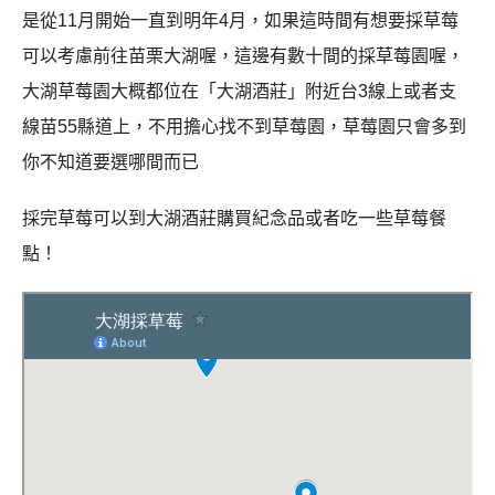
是從11月開始一直到明年4月，如果這時間有想要採草莓
可以考慮前往苗栗大湖喔，這邊有數十間的採草莓園喔，
大湖草莓園大概都位在「大湖酒莊」附近台3線上或者支
線苗55縣道上，不用擔心找不到草莓園，草莓園只會多到
你不知道要選哪間而已
採完草莓可以到大湖酒莊購買紀念品或者吃一些草莓餐
點！