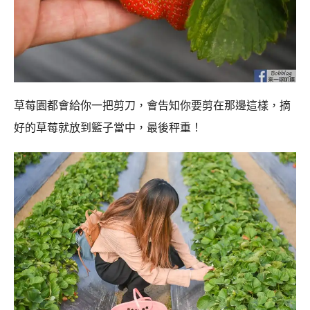
草莓園都會給你一把剪刀，會告知你要剪在那邊這樣，摘
好的草莓就放到籃子當中，最後秤重！