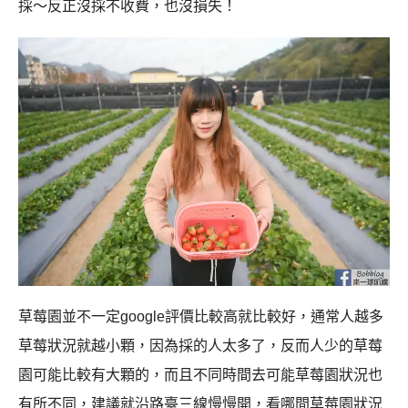
採～反正沒採不收費，也沒損失！
草莓園並不一定google評價比較高就比較好，通常人越多
草莓狀況就越小顆，因為採的人太多了，反而人少的草莓
園可能比較有大顆的，而且不同時間去可能草莓園狀況也
有所不同，建議就沿路臺三線慢慢開，看哪間草莓園狀況