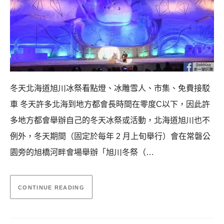
冬天北海道旭川冰祭看點燈、冰雕雪人、市集、免費接駁
車 冬天許多北海到地方都會長時間在零度C以下，因此許
多地方都會舉辦自己的冬天冰祭或活動，北海道旭川也不
例外，冬天期間（固定於每年 2 月上旬舉行）會在常磐公
園旁的旭橋河畔會場舉辦「旭川冬祭（…
CONTINUE READING