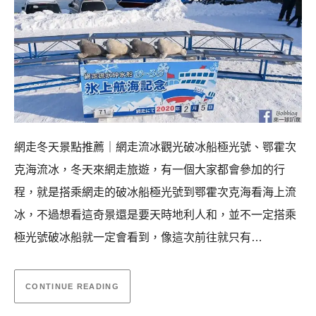
網走冬天景點推薦｜網走流冰觀光破冰船極光號、鄂霍次
克海流冰，冬天來網走旅遊，有一個大家都會參加的行
程，就是搭乘網走的破冰船極光號到鄂霍次克海看海上流
冰，不過想看這奇景還是要天時地利人和，並不一定搭乘
極光號破冰船就一定會看到，像這次前往就只有…
CONTINUE READING