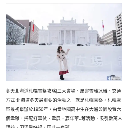
冬天北海道札幌雪祭攻略|三大會場、厲害雪雕冰雕、交通
方式 北海道冬天最重要的活動之一就是札幌雪祭，札幌雪
祭最初舉辦於1950年，由當地國高中生在大通公園設置六
個雪雕，搭配打雪仗、雪展、嘉年華..等活動，吸引數萬人
拜訪，因深受好評，因此一直延…