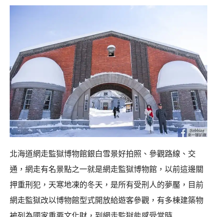
北海道網走監獄博物館銀白雪景好拍照、參觀路線、交
通，網走有名景點之一就是網走監獄博物館，以前這邊關
押重刑犯，天寒地凍的冬天，是所有受刑人的夢靨，目前
網走監獄改以博物館型式開放給遊客參觀，有多棟建築物
被列為國家重要文化財，到網走監獄能感受當時…