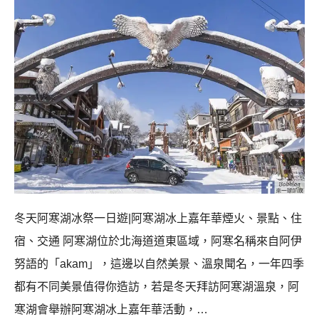
冬天阿寒湖冰祭一日遊|阿寒湖冰上嘉年華煙火、景點、住
宿、交通 阿寒湖位於北海道道東區域，阿寒名稱來自阿伊
努語的「akam」，這邊以自然美景、溫泉聞名，一年四季
都有不同美景值得你造訪，若是冬天拜訪阿寒湖溫泉，阿
寒湖會舉辦阿寒湖冰上嘉年華活動，…