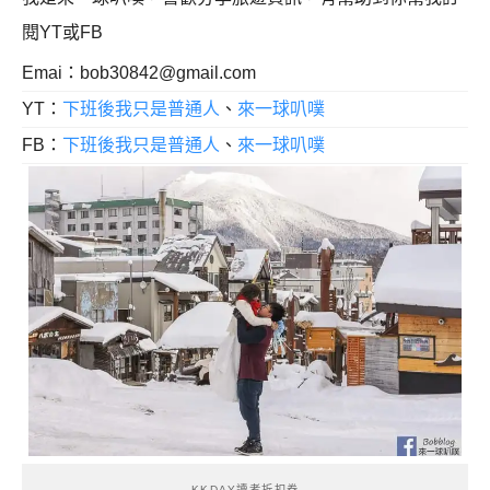
閱YT或FB
Emai：
bob30842@gmail.com
YT：
下班後我只是普通人
、
來一球叭噗
FB：
下班後我只是普通人
、
來一球叭噗
KKDAY讀者折扣券