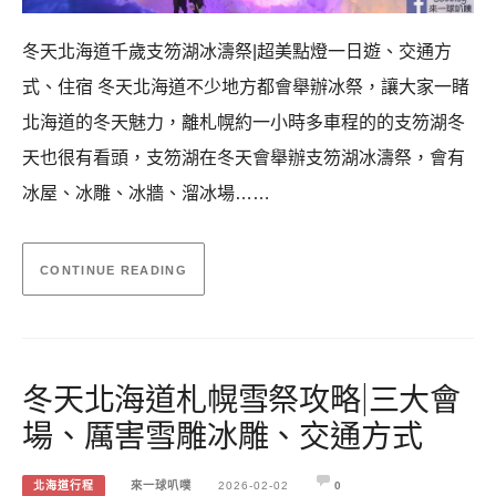
冬天北海道千歲支笏湖冰濤祭|超美點燈一日遊、交通方
式、住宿 冬天北海道不少地方都會舉辦冰祭，讓大家一睹
北海道的冬天魅力，離札幌約一小時多車程的的支笏湖冬
天也很有看頭，支笏湖在冬天會舉辦支笏湖冰濤祭，會有
冰屋、冰雕、冰牆、溜冰場……
CONTINUE READING
冬天北海道札幌雪祭攻略|三大會
場、厲害雪雕冰雕、交通方式
北海道行程
來一球叭噗
2026-02-02
0