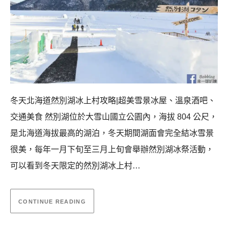
冬天北海道然別湖冰上村攻略|超美雪景冰屋、溫泉酒吧、
交通美食 然別湖位於大雪山國立公園內，海拔 804 公尺，
是北海道海拔最高的湖泊，冬天期間湖面會完全結冰雪景
很美，每年一月下旬至三月上旬會舉辦然別湖冰祭活動，
可以看到冬天限定的然別湖冰上村…
CONTINUE READING