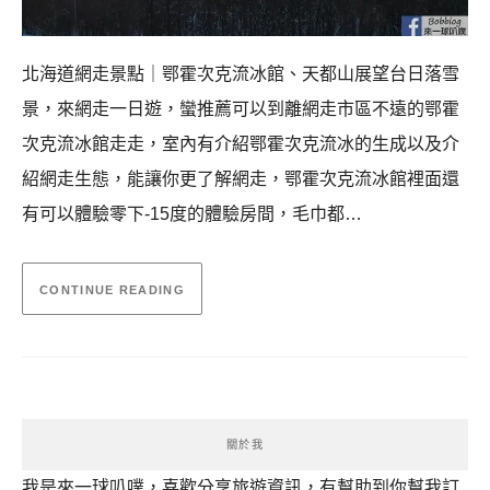
北海道網走景點｜鄂霍次克流冰館、天都山展望台日落雪
景，來網走一日遊，蠻推薦可以到離網走市區不遠的鄂霍
次克流冰館走走，室內有介紹鄂霍次克流冰的生成以及介
紹網走生態，能讓你更了解網走，鄂霍次克流冰館裡面還
有可以體驗零下-15度的體驗房間，毛巾都…
CONTINUE READING
關於我
我是來一球叭噗，喜歡分享旅遊資訊，有幫助到你幫我訂