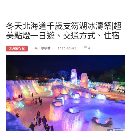
冬天北海道千歲支笏湖冰濤祭|超
美點燈一日遊、交通方式、住宿
北海道行程
來一球叭噗
2026-02-02
0