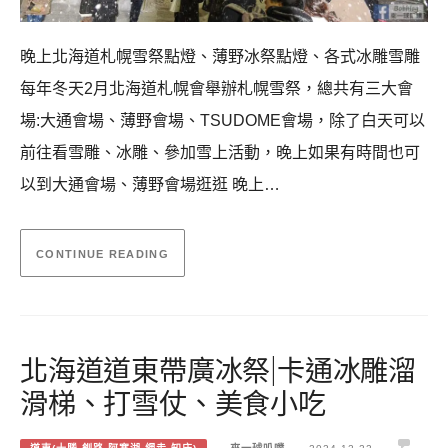
晚上北海道札幌雪祭點燈、薄野冰祭點燈、各式冰雕雪雕
每年冬天2月北海道札幌會舉辦札幌雪祭，總共有三大會
場:大通會場、薄野會場、TSUDOME會場，除了白天可以
前往看雪雕、冰雕、參加雪上活動，晚上如果有時間也可
以到大通會場、薄野會場逛逛 晚上…
CONTINUE READING
北海道道東帶廣冰祭|卡通冰雕溜
滑梯、打雪仗、美食小吃