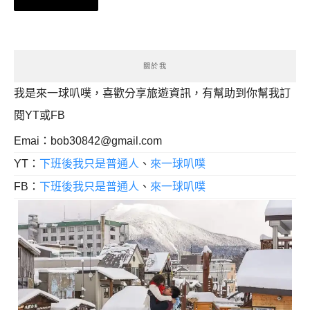
章
導
覽
關於我
我是來一球叭噗，喜歡分享旅遊資訊，有幫助到你幫我訂
閱YT或FB
Emai：
bob30842@gmail.com
YT：
下班後我只是普通人
、
來一球叭噗
FB：
下班後我只是普通人
、
來一球叭噗