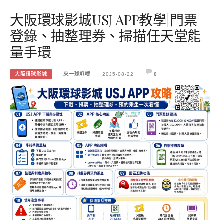
大阪環球影城USJ APP教學|門票
登錄、抽整理券、掃描任天堂能
量手環
大阪環球影城
來一球叭噗
2025-08-22
0