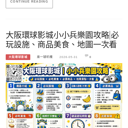
CONTINUE READING
大阪環球影城小小兵樂園攻略|必
玩設施、商品美食、地圖一次看
大阪環球影城
來一球叭噗
2026-05-31
0