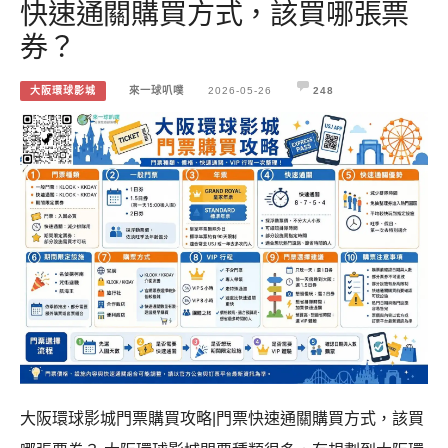
快速通關購買方式，該買哪張票
券？
大阪環球影城
來一球叭噗
2026-05-26
248
大阪環球影城門票購買攻略|門票快速通關購買方式，該買