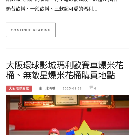
奶昔飲料、一般飲料、三款超可愛的瑪利…
CONTINUE READING
大阪環球影城瑪利歐賽車爆米花
桶、無敵星爆米花桶購買地點
大阪環球影城
來一球叭噗
2025-08-23
0