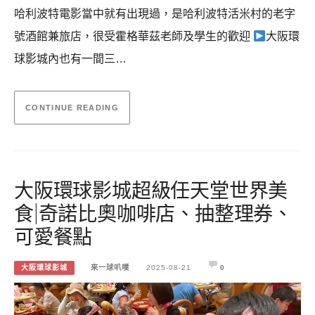
哈利波特電影當中就有出現過，是哈利波特活米村的老字
號酒館兼旅店，很受霍格華茲老師及學生的歡迎
大阪環
球影城內也有一間三…
CONTINUE READING
大阪環球影城超級任天堂世界美
食|奇諾比奧咖啡店、抽整理券、
可愛餐點
大阪環球影城
來一球叭噗
2025-08-21
0