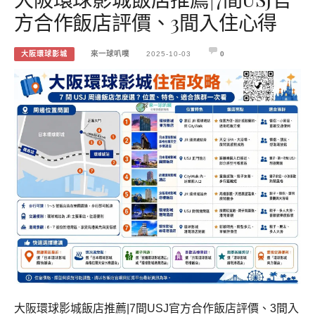
方合作飯店評價、3間入住心得
大阪環球影城
來一球叭噗
2025-10-03
0
大阪環球影城飯店推薦|7間USJ官方合作飯店評價、3間入