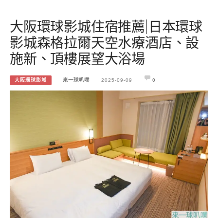
大阪環球影城住宿推薦|日本環球
影城森格拉爾天空水療酒店、設
施新、頂樓展望大浴場
大阪環球影城
來一球叭噗
2025-09-09
0