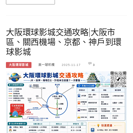
大阪環球影城交通攻略|大阪市
區、關西機場、京都、神戶到環
球影城
大阪環球影城
來一球叭噗
2025-11-17
3