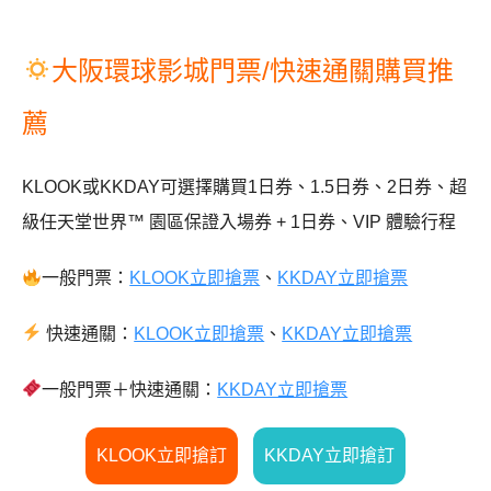
大阪環球影城門票/快速通關購買推
薦
KLOOK或KKDAY可選擇購買1日券
、
1.5日券
、
2日券
、
超
級任天堂世界™ 園區保證入場券 + 1日券
、
VIP 體驗行程
一般門票：
KLOOK立即搶票
、
KKDAY
立即搶票
快速通關：
KLOOK立即搶票
、
KKDAY立即搶票
一般門票＋快速通關：
KKDAY立即搶票
KLOOK立即搶訂
KKDAY立即搶訂