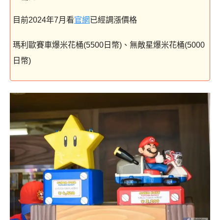
目前2024年7月看
官網
已經調漲價格
瑪利歐賽車爆米花桶(5500日幣)、無敵星爆米花桶(5000
日幣)