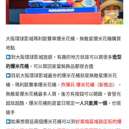
大阪環球影城瑪利歐賽車爆米花桶、無敵星爆米花桶購買
地點
到大阪環球影城旅遊，有趣的地方就是可以買很多
造型
的爆米花桶
，可以買回家當裝飾品都很合適
目前大阪環球影城最夯的爆米花桶就是無敵星爆米花
桶、瑪利歐賽車爆米花桶、
炸彈兵 爆米花桶（新推出）
，
無敵星爆米花桶最多人買，後方有按鈕可以開啟，會發光
超炫超酷，爆米花桶則是當日限定
一人只能買一個
，也很
搶手
如果想買這兩個爆米花桶可以到
好萊塢區域商店街的爆