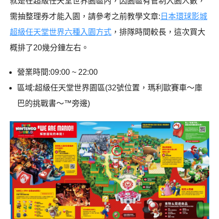
就是在超級任天堂世界園區內，因園區有管制入園人數，
需抽整理券才能入園，請參考之前教學文章:
日本環球影城
超級任天堂世界六種入園方式
，排隊時間較長，這次買大
概排了20幾分鐘左右。
營業時間:09:00 ~ 22:00
區域:超級任天堂世界園區(32號位置，瑪利歐賽車～庫
巴的挑戰書～™旁邊)