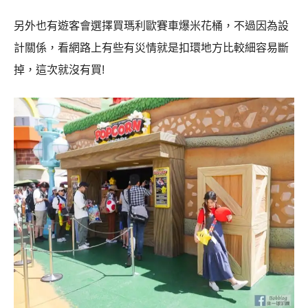
另外也有遊客會選擇買瑪利歐賽車爆米花桶，不過因為設
計關係，看網路上有些有災情就是扣環地方比較細容易斷
掉，這次就沒有買!