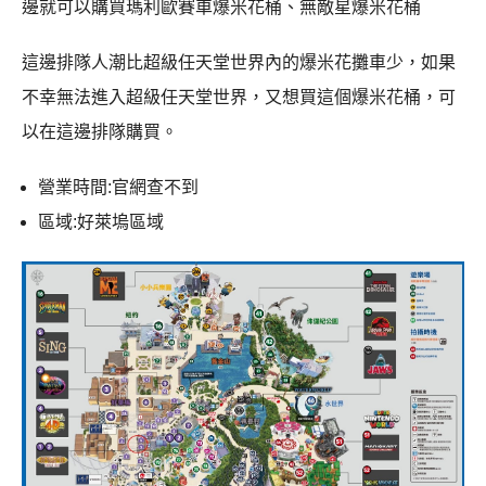
邊就可以購買瑪利歐賽車爆米花桶、無敵星爆米花桶
這邊排隊人潮比超級任天堂世界內的爆米花攤車少，如果
不幸無法進入超級任天堂世界，又想買這個爆米花桶，可
以在這邊排隊購買。
營業時間:官網查不到
區域:好萊塢區域