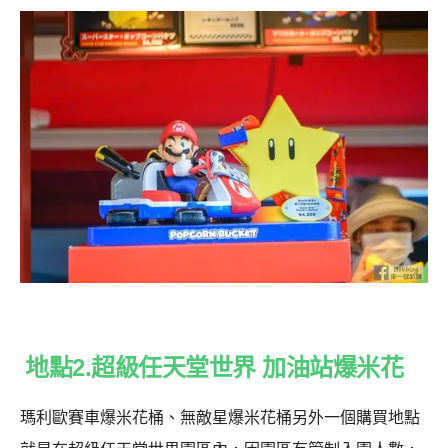
地點2.超級任天堂世界 加油站爆米花
瑪利歐賽車爆米花桶、無敵星爆米花桶另外一個購買地點