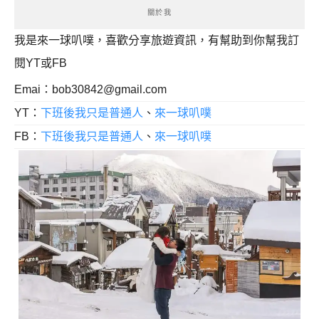
關於我
我是來一球叭噗，喜歡分享旅遊資訊，有幫助到你幫我訂
閱YT或FB
Emai：
bob30842@gmail.com
YT：
下班後我只是普通人
、
來一球叭噗
FB：
下班後我只是普通人
、
來一球叭噗