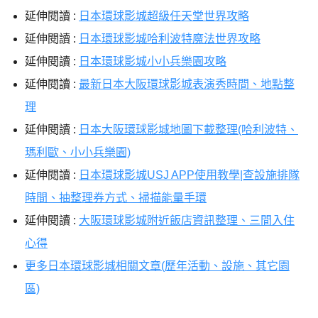
延伸閱讀 :
日本環球影城超級任天堂世界攻略
延伸閱讀 :
日本環球影城哈利波特魔法世界攻略
延伸閱讀
:
日本環球影城小小兵樂園攻略
延伸閱讀 :
最新日本大阪環球影城表演秀時間、地點整
理
延伸閱讀 :
日本大阪環球影城地圖下載整理(哈利波特、
瑪利歐、小小兵樂園)
延伸閱讀 :
日本環球影城USJ APP使用教學|查設施排隊
時間、抽整理券方式、掃描能量手環
延伸閱讀 :
大阪環球影城附近飯店資訊整理、三間入住
心得
更多日本環球影城相關文章(歷年活動、設施、其它園
區)