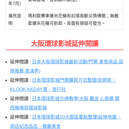
年7月)
補充說
瑪利歐賽車爆米花桶有扣環易斷災情傳聞；無敵
明
星爆米花桶可拆卸，背面有按鈕可發光。
大阪環球影城延伸閱讀
延伸閱讀 :
日本大阪環球影城最新活動(門票,美食商品,設
施推薦,表演秀)
延伸閱讀 :
日本環球影城門票購買方式整理|官網買、
KLOOK KKDAY買、旅行社
延伸閱讀 :
日本環球影城交通教學|大阪,難波,心齋橋,關
西機場到環球影城
延伸閱讀 :
日本環球影城10大園區重點整理|設施地圖、
商店紀念品店、餐廳美食