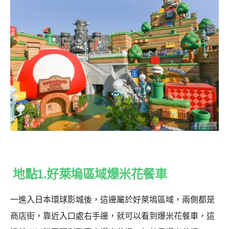
地點1.好萊塢區域爆米花餐車
一進入日本環球影城後，這邊屬於好萊塢區域，兩側都是
商店街，靠近入口處右手邊，就可以看到爆米花餐車，這