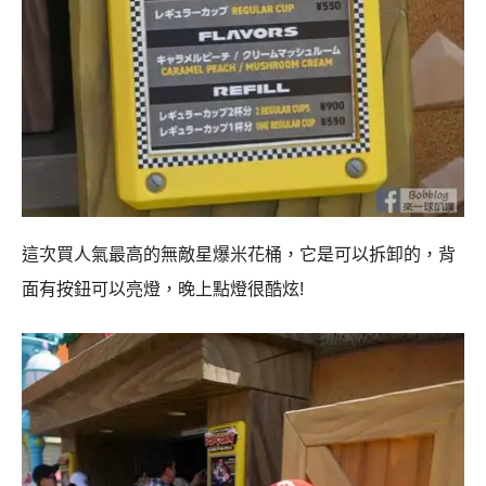
這次買人氣最高的無敵星爆米花桶，它是可以拆卸的，背
面有按鈕可以亮燈，晚上點燈很酷炫!