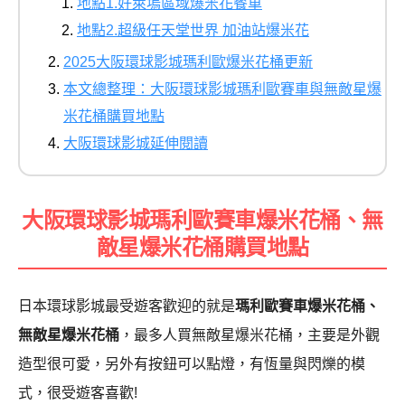
地點1.好萊塢區域爆米花餐車
地點2.超級任天堂世界 加油站爆米花
2025大阪環球影城瑪利歐爆米花桶更新
本文總整理：大阪環球影城瑪利歐賽車與無敵星爆
米花桶購買地點
大阪環球影城延伸閱讀
大阪環球影城瑪利歐賽車爆米花桶、無
敵星爆米花桶購買地點
日本環球影城最受遊客歡迎的就是
瑪利歐賽車爆米花桶、
無敵星爆米花桶
，最多人買無敵星爆米花桶，主要是外觀
造型很可愛，另外有按鈕可以點燈，有恆量與閃爍的模
式，很受遊客喜歡!