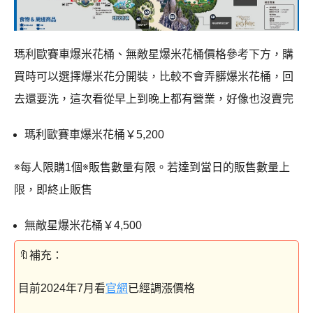
瑪利歐賽車爆米花桶、無敵星爆米花桶價格參考下方，購
買時可以選擇爆米花分開裝，比較不會弄髒爆米花桶，回
去還要洗，這次看從早上到晚上都有營業，好像也沒賣完
瑪利歐賽車爆米花桶￥5,200
※每人限購1個※販售數量有限。若達到當日的販售數量上
限，即終止販售
無敵星爆米花桶￥4,500
目前2024年7月看
官網
已經調漲價格