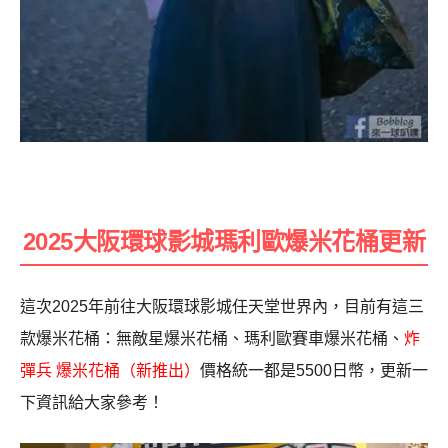
2025大阪環球影城瑪利歐爆米花桶更新
這次2025年前往大阪環球影城任天堂世界內，目前有這三
款爆米花桶：無敵星爆米花桶、瑪利歐賽車爆米花桶、
炸
彈兵 爆米花桶（新推出）
價格統一都是5500日幣，更新一
下資訊給大家參考！