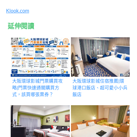
Klook.com
延伸閱讀
大阪環球影城門票購買攻
大阪環球影城住宿推薦|環
略|門票快速通關購買方
球港口飯店、超可愛小小兵
式，該買哪張票券？
飯店