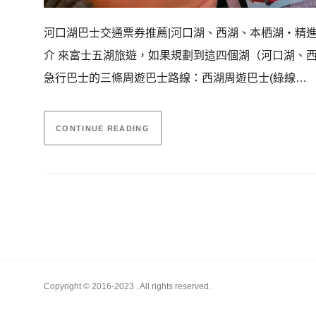
河口湖巴士交通票券推薦|河口湖、西湖、本栖湖・精進
介 來富士五湖旅遊，如果規劃到這四個湖（河口湖、
急行巴士的三條周遊巴士路線：西湖周遊巴士(綠線…
CONTINUE READING
Copyright © 2016-2023
. All rights reserved.