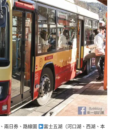
式、兩日券、路線圖
富士五湖（河口湖、西湖、本