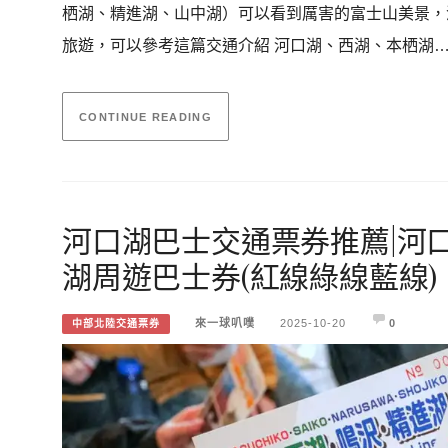
栖湖、精進湖、山中湖）可以看到厲害的富士山美景，
旅遊，可以參考這篇交通介紹 河口湖、西湖、本栖湖
CONTINUE READING
河口湖巴士交通票券推薦|河
湖周遊巴士券(紅線綠線藍線)
來一球叭噗
2025-10-20
0
中部北陸交通票券