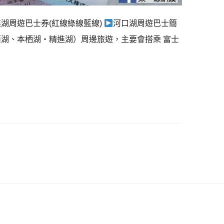
湖周遊巴士券(紅線綠線藍線)
河口湖周遊巴士簡
西湖、本栖湖・精進湖）周邊旅遊，主要會搭乘 富士