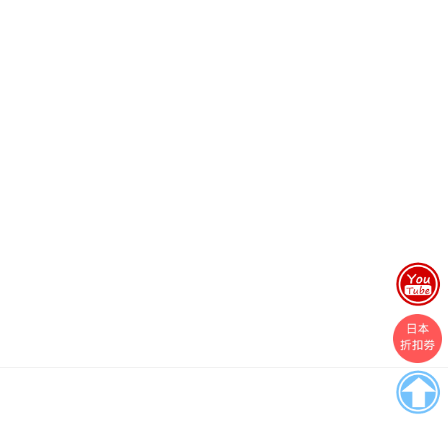
Boston
Theme