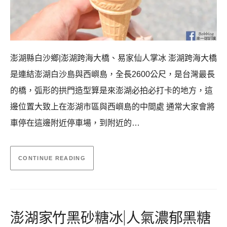
澎湖縣白沙鄉|澎湖跨海大橋、易家仙人掌冰 澎湖跨海大橋
是連結澎湖白沙島與西嶼島，全長2600公尺，是台灣最長
的橋，弧形的拱門造型算是來澎湖必拍必打卡的地方，這
邊位置大致上在澎湖市區與西嶼島的中間處 通常大家會將
車停在這邊附近停車場，到附近的…
CONTINUE READING
澎湖家竹黑砂糖冰|人氣濃郁黑糖