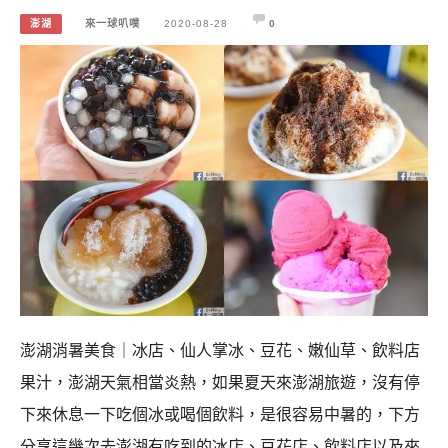
澎湖
來一球叭噗
2020-08-28
0
澎湖消暑美食｜冰店、仙人掌冰、豆花、嫩仙草、飲料店
果汁，澎湖天氣相當炎熱，如果夏天來澎湖旅遊，沒有停
下來休息一下吃個冰或喝個飲料，是很容易中暑的，下方
分享這幾次去澎湖有吃到的冰店、豆花店、飲料店以及來