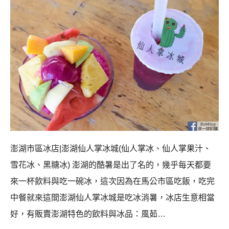
澎湖市區冰店|澎湖仙人掌冰城(仙人掌冰、仙人掌果汁、
雪花冰、黑糖冰) 澎湖的酷暑是出了名的，幾乎每天都要
來一杯飲料與吃一碗冰，這次因為在馬公市區吃飯，吃完
中餐就來這間澎湖仙人掌冰城是吃冰消暑，冰店生意相當
好，有販賣澎湖特色的飲料與冰品：風茹…