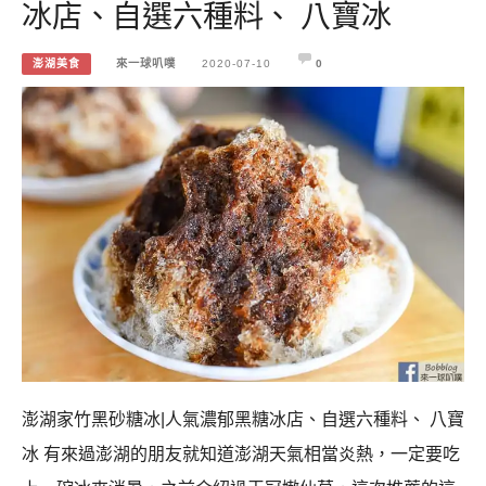
冰店、自選六種料、 八寶冰
澎湖美食
來一球叭噗
2020-07-10
0
澎湖家竹黑砂糖冰|人氣濃郁黑糖冰店、自選六種料、 八寶
冰 有來過澎湖的朋友就知道澎湖天氣相當炎熱，一定要吃