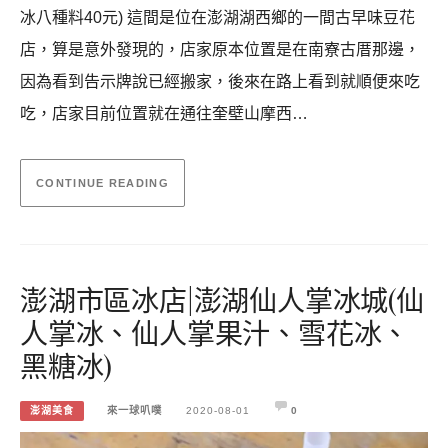
冰八種料40元) 這間是位在澎湖湖西鄉的一間古早味豆花
店，算是意外發現的，店家原本位置是在南寮古厝那邊，
因為看到告示牌說已經搬家，後來在路上看到就順便來吃
吃，店家目前位置就在通往奎壁山摩西…
CONTINUE READING
澎湖市區冰店|澎湖仙人掌冰城(仙
人掌冰、仙人掌果汁、雪花冰、
黑糖冰)
澎湖美食
來一球叭噗
2020-08-01
0