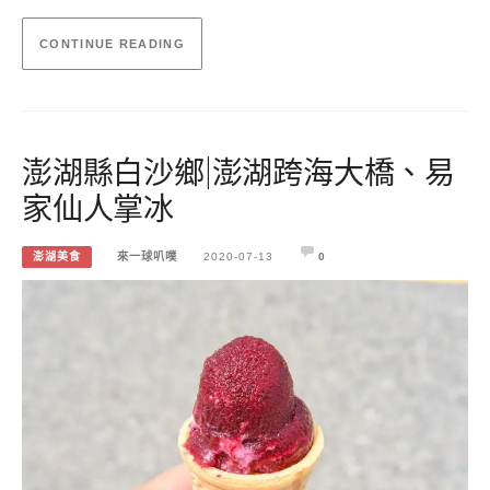
CONTINUE READING
澎湖縣白沙鄉|澎湖跨海大橋、易
家仙人掌冰
澎湖美食
來一球叭噗
2020-07-13
0