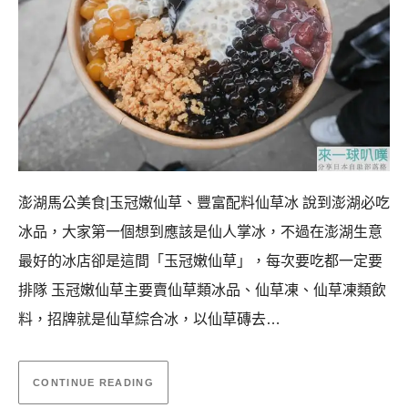
澎湖馬公美食|玉冠嫩仙草、豐富配料仙草冰 說到澎湖必吃
冰品，大家第一個想到應該是仙人掌冰，不過在澎湖生意
最好的冰店卻是這間「玉冠嫩仙草」，每次要吃都一定要
排隊 玉冠嫩仙草主要賣仙草類冰品、仙草凍、仙草凍類飲
料，招牌就是仙草綜合冰，以仙草磚去…
CONTINUE READING