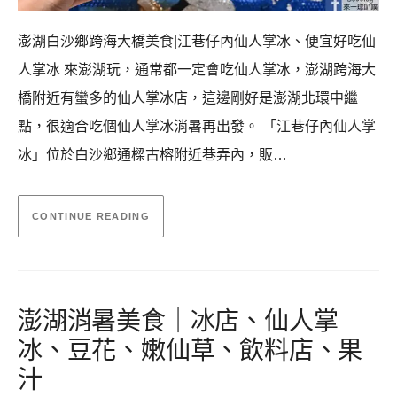
澎湖白沙鄉跨海大橋美食|江巷仔內仙人掌冰、便宜好吃仙
人掌冰 來澎湖玩，通常都一定會吃仙人掌冰，澎湖跨海大
橋附近有蠻多的仙人掌冰店，這邊剛好是澎湖北環中繼
點，很適合吃個仙人掌冰消暑再出發。 「江巷仔內仙人掌
冰」位於白沙鄉通樑古榕附近巷弄內，販…
CONTINUE READING
澎湖消暑美食｜冰店、仙人掌
冰、豆花、嫩仙草、飲料店、果
汁