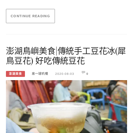
CONTINUE READING
澎湖鳥嶼美食|傳統手工豆花冰(犀
鳥豆花) 好吃傳統豆花
澎湖美食
來一球叭噗
2020-08-03
0