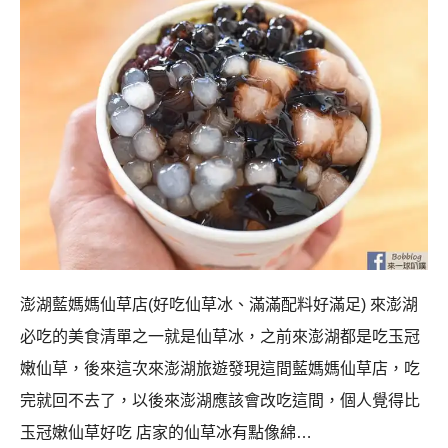
澎湖藍媽媽仙草店(好吃仙草冰、滿滿配料好滿足) 來澎湖
必吃的美食清單之一就是仙草冰，之前來澎湖都是吃玉冠
嫩仙草，後來這次來澎湖旅遊發現這間藍媽媽仙草店，吃
完就回不去了，以後來澎湖應該會改吃這間，個人覺得比
玉冠嫩仙草好吃 店家的仙草冰有點像綿…