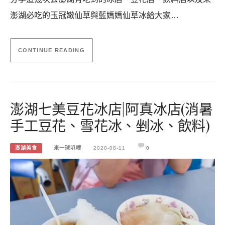
澎湖必吃的玉冠嫩仙草與藍媽媽仙草冰給大家…
CONTINUE READING
澎湖七美豆花冰店|阿真冰店(消暑
手工豆花、雪花冰、剉冰、飲料)
澎湖美食
來一球叭噗
2020-08-11
0