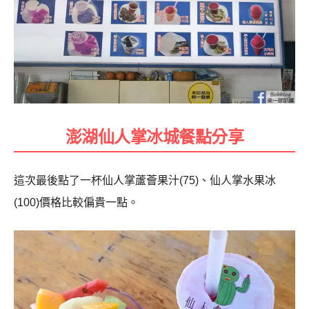
澎湖仙人掌冰城餐點分享
這次最後點了一杯仙人掌蘆薈果汁(75)、仙人掌水果冰
(100)價格比較偏貴一點。