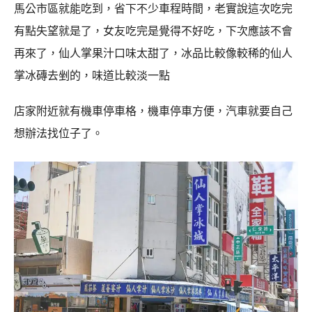
馬公市區就能吃到，省下不少車程時間，老實說這次吃完
有點失望就是了，女友吃完是覺得不好吃，下次應該不會
再來了，仙人掌果汁口味太甜了，冰品比較像較稀的仙人
掌冰磚去剉的，味道比較淡一點
店家附近就有機車停車格，機車停車方便，汽車就要自己
想辦法找位子了。