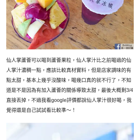
仙人掌蘆薈可以喝到蘆薈果粒，仙人掌汁比之前喝過的仙
人掌汁濃稠一點，應該比較真材實料，但是店家調味的有
點太甜，基本上幾乎沒酸味，喝幾口真的就不行了，不知
道是不是因為有加入蘆薈的關係導致太甜，最後大概剩3/4
直接丟掉，不過我看google評價都說仙人掌汁很好喝，我
覺得還是自己試試看比較準～！