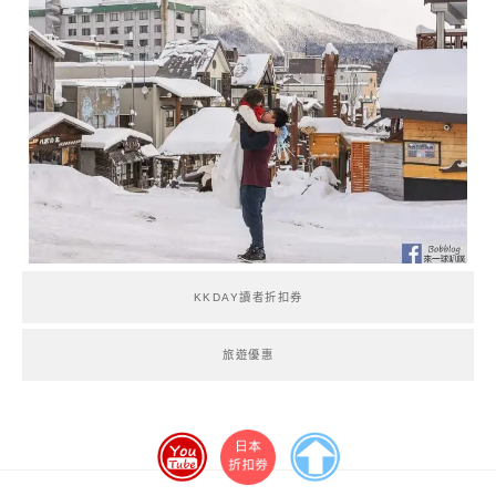
KKDAY讀者折扣券
旅遊優惠