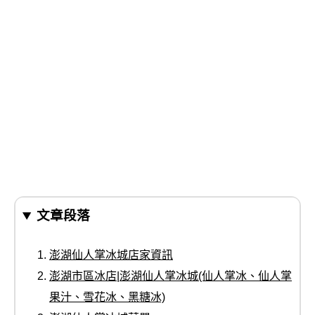
文章段落
澎湖仙人掌冰城店家資訊
澎湖市區冰店|澎湖仙人掌冰城(仙人掌冰、仙人掌
果汁、雪花冰、黑糖冰)