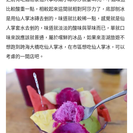
比較酸重一點，相較起來這間就相對阿莎力了，底部刨冰
是用仙人掌冰磚去剉的，味道就比較稀一點，感覺就是仙
人掌套水去剉的，味道就淡淡的酸味與草味而已，單就口
味來說應該就普通，屬於嚐鮮的冰品，如果來澎湖旅遊不
想跑到跨海大橋吃仙人掌冰，在市區想吃仙人掌冰，可以
考慮的一間店吧。