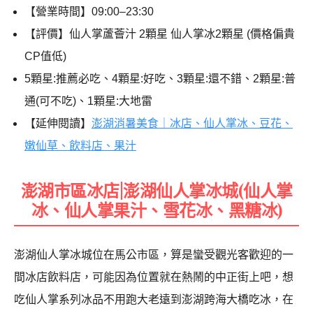
【營業時間】09:00–23:30
【評價】仙人掌蘆薈汁 2顆星 仙人掌冰2顆星 (價格偏貴
CP值低)
5顆星:推薦必吃、4顆星:好吃、3顆星:還不錯、2顆星:普
通(可不吃)、1顆星:大地雷
【延伸閱讀】
澎湖消暑美食｜冰店、仙人掌冰、豆花、
嫩仙草、飲料店、果汁
澎湖市區冰店|澎湖仙人掌冰城(仙人掌
冰、仙人掌果汁、雪花冰、黑糖冰)
澎湖仙人掌冰城位在馬公市區，算是蠻受觀光客歡迎的一
間冰店飲料店，可能因為位置就在熱鬧的中正街上吧，想
吃仙人掌系列冰品不用跑大老遠到澎湖跨海大橋吃冰，在