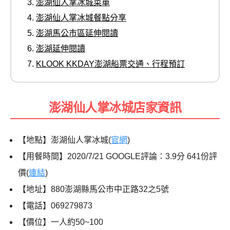
澎湖仙人掌冰城菜單
澎湖仙人掌冰城餐點分享
澎湖馬公市區延伸閱讀
澎湖延伸閱讀
KLOOK KKDAY澎湖船票交通、行程預訂
澎湖仙人掌冰城店家資訊
【地點】澎湖仙人掌冰城(
官網
)
【用餐時間】2020/7/21 GOOGLE評論：3.9分 641份評
價(
連結
)
【地址】880澎湖縣馬公市中正路32之5號
【電話】069279873
【價位】一人約50~100