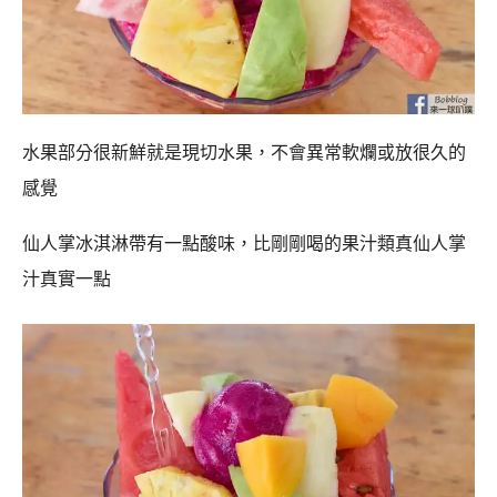
水果部分很新鮮就是現切水果，不會異常軟爛或放很久的
感覺
仙人掌冰淇淋帶有一點酸味，比剛剛喝的果汁類真仙人掌
汁真實一點