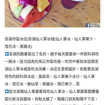
澎湖市區冰店|澎湖仙人掌冰城(仙人掌冰、仙人掌果汁、
雪花冰、黑糖冰)
澎湖的酷暑是出了名的，幾乎每天都要來一杯飲料與吃
一碗冰，這次因為在馬公市區吃飯，吃完中餐就來這間澎
湖仙人掌冰城是吃冰消暑，冰店生意相當好，有販賣澎湖
特色的飲料與冰品：風茹茶、仙人掌果汁冰沙、仙人掌
冰、雪花冰、嫩仙草、黑糖冰、現打果汁…等
這次是喝仙人掌蘆薈與吃仙人掌冰，仙人掌蘆薈整體偏
甜比較沒有酸味，有點太膩了，喝幾口就有點喝不下去，