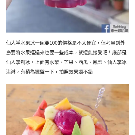
仙人掌水果冰一碗要100的價格是不太便宜，但考量到外
島要將水果運過來也要一些成本，就還能接受吧！底部是
仙人掌刨冰，上面有水梨、芒果、西瓜、鳳梨、仙人掌冰
淇淋，有稍為擺盤一下，拍照效果還不錯