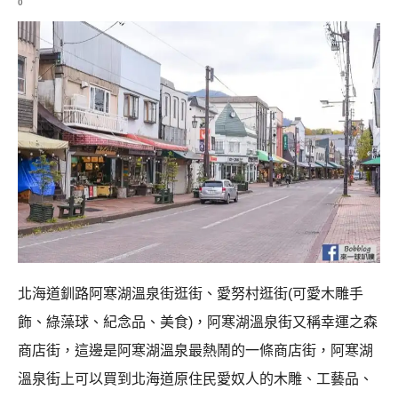
0
北海道釧路阿寒湖溫泉街逛街、愛努村逛街(可愛木雕手
飾、綠藻球、紀念品、美食)，阿寒湖溫泉街又稱幸運之森
商店街，這邊是阿寒湖溫泉最熱鬧的一條商店街，阿寒湖
溫泉街上可以買到北海道原住民愛奴人的木雕、工藝品、