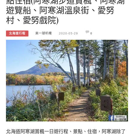
點住宿(阿寒湖步道賞楓、阿寒湖
遊覽船、阿寒湖溫泉街、愛努
村、愛努戲院)
北海道行程
來一球叭噗
2020-05-29
0
北海道阿寒湖賞楓一日遊行程、景點、住宿，阿寒湖除了