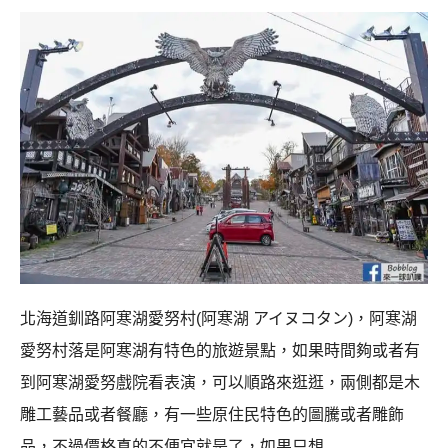
北海道釧路阿寒湖愛努村(阿寒湖 アイヌコタン)，阿寒湖
愛努村落是阿寒湖有特色的旅遊景點，如果時間夠或者有
到阿寒湖愛努戲院看表演，可以順路來逛逛，兩側都是木
雕工藝品或者餐廳，有一些原住民特色的圖騰或者雕飾
品，不過價格真的不便宜就是了，如果只想…