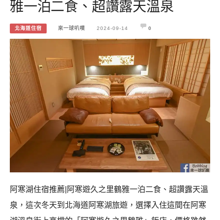
雅一泊二食、超讚露天溫泉
北海道住宿
來一球叭噗
2024-09-14
0
阿寒湖住宿推薦|阿寒遊久之里鶴雅一泊二食、超讚露天溫
泉，這次冬天到北海道阿寒湖旅遊，選擇入住這間在阿寒