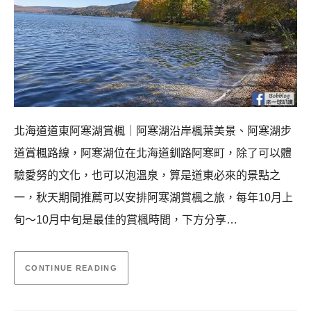
北海道道東阿寒湖賞楓｜阿寒湖沿岸楓葉美景、阿寒湖步
道賞楓路線，阿寒湖位在北海道釧路阿寒町，除了可以體
驗愛努的文化，也可以泡溫泉，算是道東必來的景點之
一，秋天期間推薦可以安排阿寒湖賞楓之旅，每年10月上
旬〜10月中旬是最佳的賞楓時間，下方分享…
CONTINUE READING