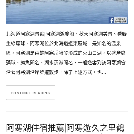
北海道阿寒湖景點|阿寒湖遊覽船、秋天阿寒湖美景、看野
生綠藻球，阿寒湖位於北海道道東區域，是知名的溫泉
區，阿寒湖是由雄阿寒岳噴發形成的火山口湖，以盛產綠
藻球、鱒魚聞名、湖水清澈聞名，一般遊客到訪阿寒湖會
沿著阿寒湖沿岸步道散步，除了上述方式，也…
CONTINUE READING
阿寒湖住宿推薦|阿寒遊久之里鶴