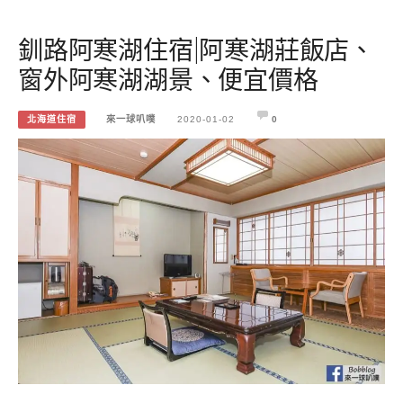
釧路阿寒湖住宿|阿寒湖莊飯店、
窗外阿寒湖湖景、便宜價格
北海道住宿
來一球叭噗
2020-01-02
0