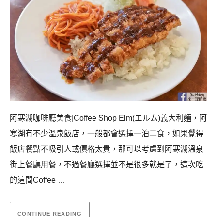
阿寒湖咖啡廳美食|Coffee Shop Elm(エルム)義大利麵，阿
寒湖有不少溫泉飯店，一般都會選擇一泊二食，如果覺得
飯店餐點不吸引人或價格太貴，那可以考慮到阿寒湖溫泉
街上餐廳用餐，不過餐廳選擇並不是很多就是了，這次吃
的這間Coffee …
CONTINUE READING