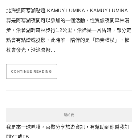
北海道阿寒湖點燈-KAMUY LUMINA，KAMUY LUMINA
算是阿寒湖夜間可以參加的一個活動，性質像夜間森林漫
步，沿著湖畔森林步行1.2公里，沿途是一片昏暗，部分定
點會有點燈或投影，此時唯一陪伴的是「節奏權杖」，權
杖會發光，沿途會撥…
CONTINUE READING
關於我
我是來一球叭噗，喜歡分享旅遊資訊，有幫助到你幫我訂
閱YT或FB