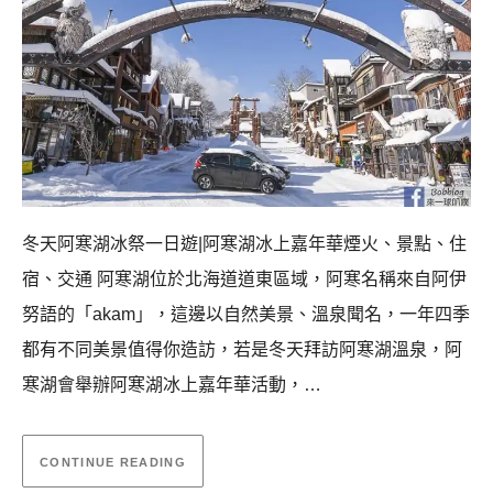
冬天阿寒湖冰祭一日遊|阿寒湖冰上嘉年華煙火、景點、住
宿、交通 阿寒湖位於北海道道東區域，阿寒名稱來自阿伊
努語的「akam」，這邊以自然美景、溫泉聞名，一年四季
都有不同美景值得你造訪，若是冬天拜訪阿寒湖溫泉，阿
寒湖會舉辦阿寒湖冰上嘉年華活動，…
CONTINUE READING