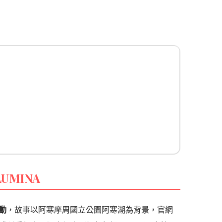
LUMINA
動
，故事以阿寒摩周國立公園阿寒湖為背景，官網