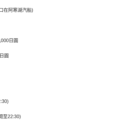
口在阿寒湖汽船)
000日圓
0日圓
30)
至22:30)