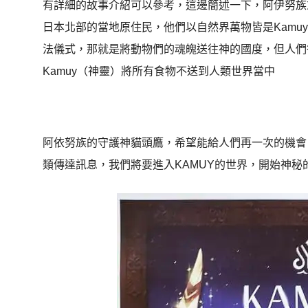
有詳細的故事介紹可以參考，這邊簡述一下，阿伊努族或
日本北部的當地原住民，他們以自然界萬物皆是Kamu
法儀式，那就是將動物們的魂魄送往神的國度，但人們卻
Kamuy（神靈）將所有食物不送到人類世界當中
阿依努族的守護神貓頭鷹，希望能給人們再一次的機會
類傳達訊息，我們將要進入KAMUY的世界，開始神秘