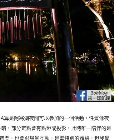
MINA算是阿寒湖夜間可以參加的一個活動，性質像夜
片昏暗，部分定點會有點燈或投影，此時唯一陪伴的是
音樂，也會跟場景互動，是蠻特別的體驗，但我覺