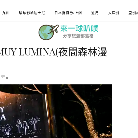
九州
環球影城迪士尼
日本折扣券/上網
通用
大洋洲
亞洲
Y LUMINA(夜間森林漫
0