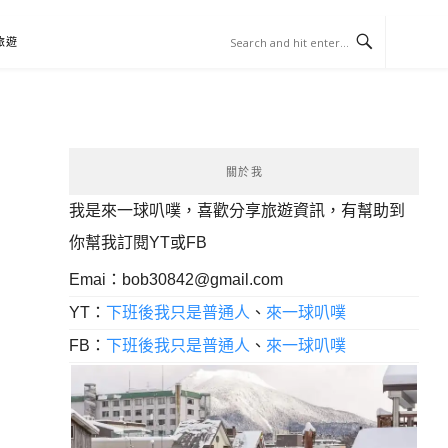
旅遊
關於我
我是來一球叭噗，喜歡分享旅遊資訊，有幫助到
你幫我訂閱YT或FB
Emai：
bob30842@gmail.com
YT：
下班後我只是普通人
、
來一球叭噗
FB：
下班後我只是普通人
、
來一球叭噗