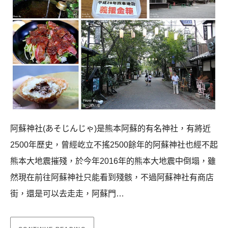
阿蘇神社(あそじんじゃ)是熊本阿蘇的有名神社，有將近
2500年歷史，曾經屹立不搖2500餘年的阿蘇神社也經不起
熊本大地震摧殘，於今年2016年的熊本大地震中倒塌，雖
然現在前往阿蘇神社只能看到殘骸，不過阿蘇神社有商店
街，還是可以去走走，阿蘇門…