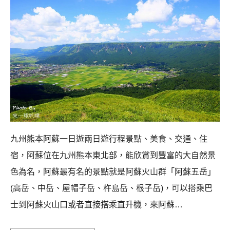
九州熊本阿蘇一日遊兩日遊行程景點、美食、交通、住
宿，阿蘇位在九州熊本東北部，能欣賞到豐富的大自然景
色為名，阿蘇最有名的景點就是阿蘇火山群「阿蘇五岳」
(高岳、中岳、屋帽子岳、杵島岳、根子岳)，可以搭乘巴
士到阿蘇火山口或者直接搭乘直升機，來阿蘇…