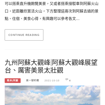
可以搭乘直升機飽覽美景，又或者搭乘接駁車到阿蘇火山
口，近距離欣賞活火山，下方整理這兩次到阿蘇去過的景
點、住宿、美食心得，有興趣可以參考各文…
CONTINUE READING
九州阿蘇大觀峰|阿蘇大觀峰展望
台、厲害美景太壯觀
熊本|阿蘇
來一球叭噗
2021-10-10
4