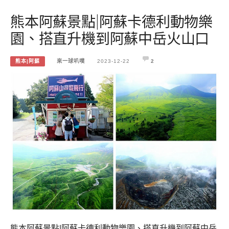
熊本阿蘇景點|阿蘇卡德利動物樂
園、搭直升機到阿蘇中岳火山口
熊本|阿蘇
來一球叭噗
2023-12-22
2
熊本阿蘇景點|阿蘇卡德利動物樂園、搭直升機到阿蘇中岳