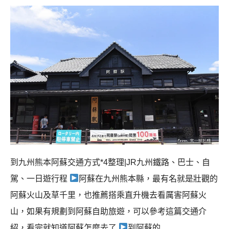
到九州熊本阿蘇交通方式*4整理|JR九州鐵路、巴士、自
駕、一日遊行程
阿蘇在九州熊本縣，最有名就是壯觀的
阿蘇火山及草千里，也推薦搭乘直升機去看厲害阿蘇火
山，如果有規劃到阿蘇自助旅遊，可以參考這篇交通介
紹，看完就知道阿蘇怎麼去了
到阿蘇的…