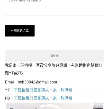
CONTINUE READING
文
較舊的文章
章
導
覽
關於我
我是來一球叭噗，喜歡分享旅遊資訊，有幫助到你幫我訂
閱YT或FB
Emai：
bob30842@gmail.com
YT：
下班後我只是普通人
、
來一球叭噗
FB：
下班後我只是普通人
、
來一球叭噗