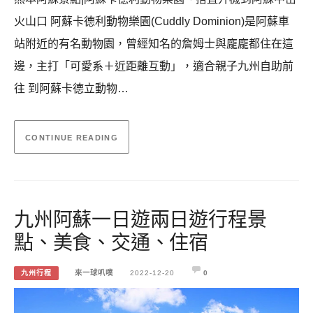
火山口 阿蘇卡德利動物樂園(Cuddly Dominion)是阿蘇車
站附近的有名動物園，曾經知名的詹姆士與龐龐都住在這
邊，主打「可愛系＋近距離互動」，適合親子九州自助前
往 到阿蘇卡德立動物…
CONTINUE READING
九州阿蘇一日遊兩日遊行程景
點、美食、交通、住宿
九州行程
來一球叭噗
2022-12-20
0