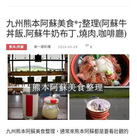
九州熊本阿蘇美食*7整理(阿蘇牛
丼飯,阿蘇牛奶布丁,燒肉,咖啡廳)
熊本|阿蘇
來一球叭噗
2019-05-29
0
九州熊本阿蘇美食整理，通常來熊本阿蘇都是要看壯觀的