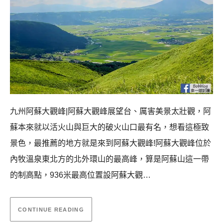
九州阿蘇大觀峰|阿蘇大觀峰展望台、厲害美景太壯觀，阿
蘇本來就以活火山與巨大的破火山口最有名，想看這極致
景色，最推薦的地方就是來到阿蘇大觀峰!阿蘇大觀峰位於
內牧溫泉東北方的北外環山的最高峰，算是阿蘇山這一帶
的制高點，936米最高位置設阿蘇大觀…
CONTINUE READING