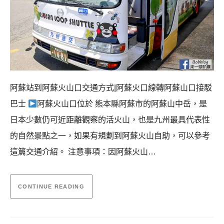
阿蘇站到阿蘇火山口交通方式|阿蘇火口線轉阿蘇山口接駁
巴士
阿蘇火山口位於 熊本縣阿蘇市的阿蘇山中岳，是
日本少數仍可近距離觀察的活火山，也是九州最具代表性
的自然景點之一，如果有規劃到阿蘇火山自助，可以參考
這篇交通介紹。 注意事項：因阿蘇火山…
CONTINUE READING