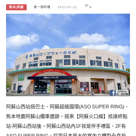
熊本|阿蘇
來一球叭噗
2021-07-12
0
阿蘇山西站搭巴士、阿蘇超級圓環(ASO SUPER RING)、
熊本地震阿蘇山纜車遺跡，搭乘【阿蘇火口線】抵達終點
站-阿蘇山西站後，阿蘇山西站內1F就是伴手禮區、2F有
ASO SUPER RING，採用日本最大的室內立體型全息投