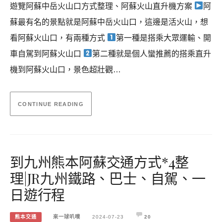
遊覽阿蘇中岳火山口方式整理、阿蘇火山直升機方案
阿
蘇最有名的景點就是阿蘇中岳火山口，這邊是活火山，想
看阿蘇火山口，有兩種方式
第一種是搭乘大眾運輸、開
車自駕到阿蘇火山口
第二種就是個人蠻推薦的搭乘直升
機到阿蘇火山口，景色超壯觀…
CONTINUE READING
到九州熊本阿蘇交通方式*4整
理|JR九州鐵路、巴士、自駕、一
日遊行程
熊本交通
來一球叭噗
2024-07-23
20