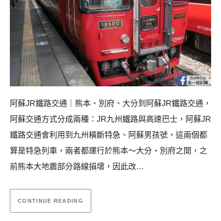
阿蘇JR鐵路交通｜熊本、別府、大分到阿蘇JR鐵路交通，
阿蘇交通方式分成兩種：JR九州鐵路與高速巴士，阿蘇JR
鐵路交通會利用到九州橫斷特急、阿蘇男孩號，這兩個都
算是特急列車，兩者都運行於熊本～大分・別府之間，之
前熊本大地震部分路線損壞，因此改…
CONTINUE READING