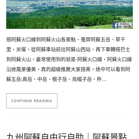
搭阿蘇火口線到阿蘇火山各景點、蒐齊阿蘇五岳、草千
里、米塚，從阿蘇車站前往阿蘇山西站，再下車轉搭巴士
到阿蘇火山，最常使用到的就是-阿蘇火口線，阿蘇火口線
沿途風景優美，真的超級推薦大家搭乘，途中可以看到阿
蘇五岳:高岳、中岳、根子岳、烏帽子岳、杵…
CONTINUE READING
九州阿蘇自由行自助｜阿蘇景點