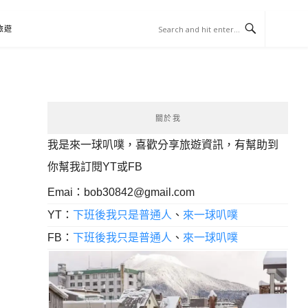
旅遊
關於我
我是來一球叭噗，喜歡分享旅遊資訊，有幫助到
你幫我訂閱YT或FB
Emai：
bob30842@gmail.com
YT：
下班後我只是普通人
、
來一球叭噗
FB：
下班後我只是普通人
、
來一球叭噗