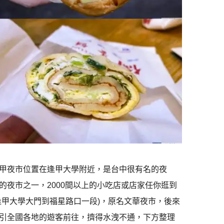
甲夜市位置在逢甲大學附近，是台中很有名的夜
夜市之一，2000間以上的小吃店或店家任你逛到
逢甲大學大門到福星路口一段)，原名文華夜市，後來
引全國各地的遊客前往，擠得水洩不通，下方整理