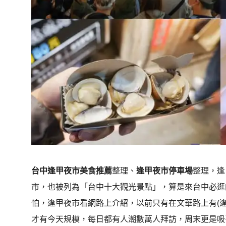
台中逢甲夜市美食推薦
整理、
逢甲夜市停車場
整理，逢
市，也被列為「台中十大觀光景點」，算是來台中必逛的
怕，逢甲夜市看網路上介紹，以前只有在文華路上有(
才有今天規模，每日都有人潮數萬人拜訪，周末更是吸