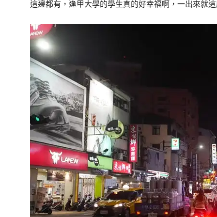
這邊都有，逢甲大學的學生真的好幸福啊，一出來就這