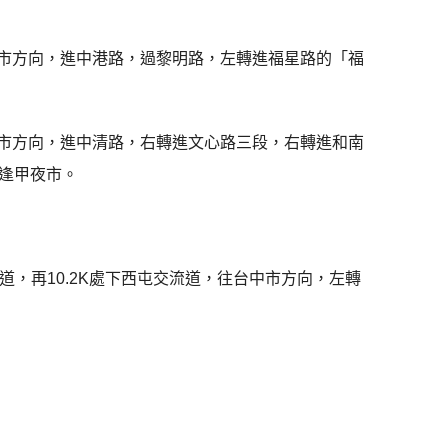
，往台中市方向，進中港路，過黎明路，左轉進福星路的「福
，往台中市方向，進中清路，右轉進文心路三段，右轉進和南
逢甲夜市。
線省道，再10.2K處下西屯交流道，往台中市方向，左轉