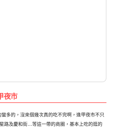
甲夜市
真的蠻多的，沒來個幾次真的吃不完啊，逢甲夜市不只
星路及慶和街…等這一帶的商圈，基本上吃的逛的