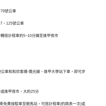
79號公車
7、125號公車
轉搭計程車約5~10分鐘至逢甲夜市
捷公車和和欣客運-僑光線，逢甲大學站下車，即可步
或逢甲夜市，大約25分
搭乘免費接駁車至朝馬站，可搭計程車(約跳表一次)或