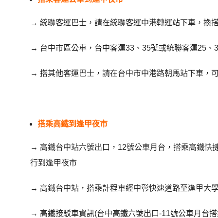
→ 統聯客運巴士，請在統聯客運中港轉運站下車，換搭
→ 台中市區公車，台中客運33、35號或統聯客運25、3
→ 搭其他客運巴士，請在台中市中港路朝馬站下車，可
搭乘高鐵到逢甲夜市
→ 高鐵台中站六號出口，12號公車月台，搭乘高鐵快
行到逢甲夜市
→ 高鐵台中站，搭乘計程車經中彰快速道路至逢甲大學
→ 高鐵接駁車資訊(台中高鐵六號出口-11號公車月台