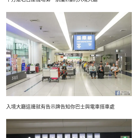
入境大廳這邊就有告示牌告知你巴士與電車搭車處