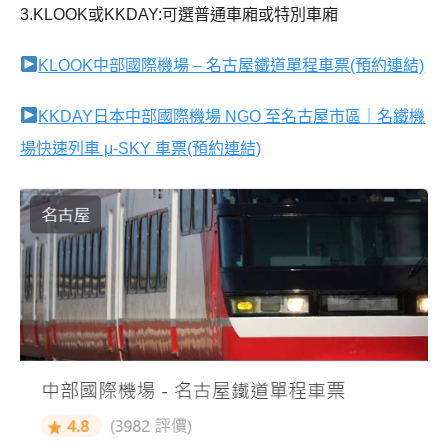
3.KLOOK或KKDAY:可選普通車廂或特別車廂
KLOOK中部國際機場 – 名古屋鐵道單程車票(預約連結)
KKDAY日本中部國際機場 NGO 至名古屋市區｜名鐵機
場快速列車 μ-SKY 車票(預約連結)