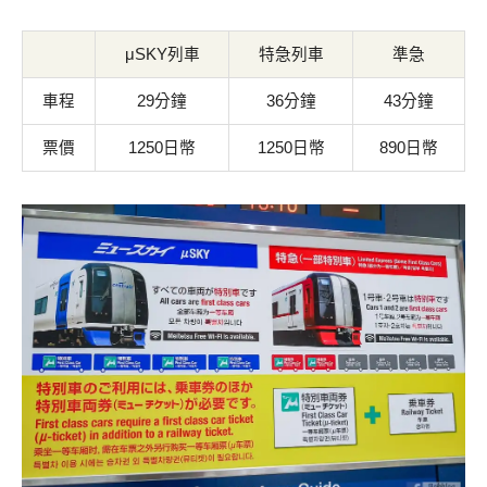
μSKY列車
特急列車
準急
車程
29分鐘
36分鐘
43分鐘
票價
1250日幣
1250日幣
890日幣