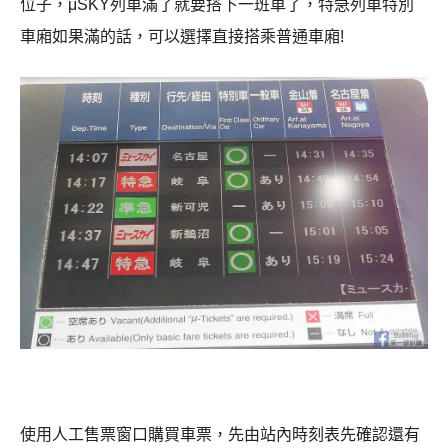
位子，μSKY列車滿了就要搭下一班車了，特急列車特別
車廂如果滿的話，可以選擇直接搭乘普通車廂!
使用人工售票窗口購買車票，先由站內時刻表先確認還有