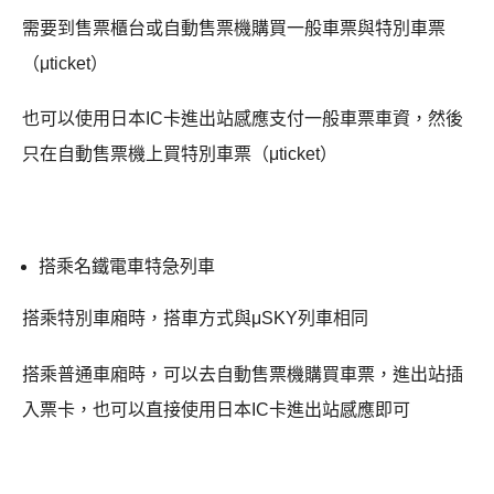
需要到售票櫃台或自動售票機購買一般車票與特別車票
（μticket）
也可以使用日本IC卡進出站感應支付一般車票車資，然後
只在自動售票機上買特別車票（μticket）
搭乘名鐵電車特急列車
搭乘特別車廂時，搭車方式與μSKY列車相同
搭乘普通車廂時，可以去自動售票機購買車票，進出站插
入票卡，也可以直接使用日本IC卡進出站感應即可