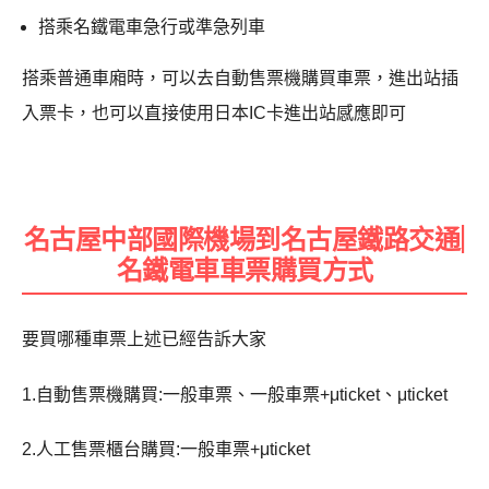
搭乘名鐵電車急行或準急列車
搭乘普通車廂時，可以去自動售票機購買車票，進出站插
入票卡，也可以直接使用日本IC卡進出站感應即可
名古屋中部國際機場到名古屋鐵路交通|
名鐵電車車票購買方式
要買哪種車票上述已經告訴大家
1.自動售票機購買:一般車票、一般車票+μticket、μticket
2.人工售票櫃台購買:一般車票+μticket