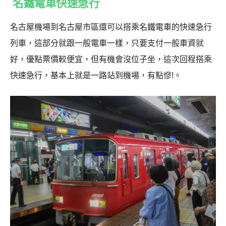
名鐵電車快速急行
名古屋機場到名古屋市區還可以搭乘名鐵電車的快速急行
列車，這部分就跟一般電車一樣，只要支付一般車資就
好，優點票價較便宜，但有機會沒位子坐，這次回程搭乘
快速急行，基本上就是一路站到機場，有點慘!。