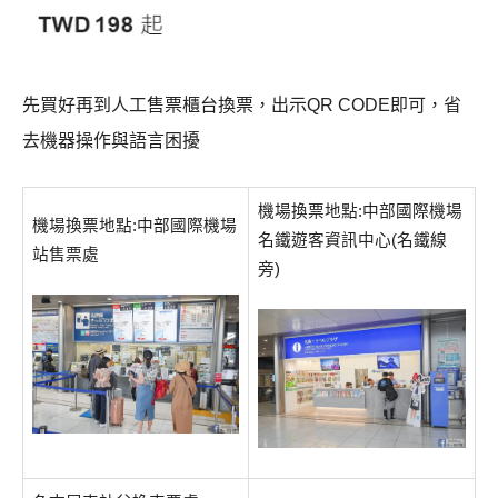
先買好再到人工售票櫃台換票，出示QR CODE即可，省
去機器操作與語言困擾
機場換票地點:中部國際機場
機場換票地點:中部國際機場
名鐵遊客資訊中心(名鐵線
站售票處
旁)