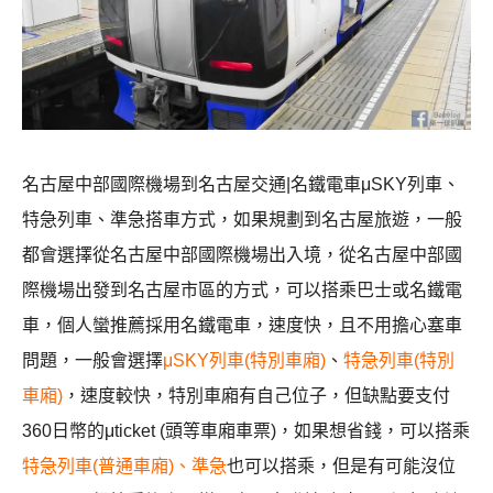
名古屋中部國際機場到名古屋交通|名鐵電車μSKY列車、
特急列車、準急搭車方式，如果規劃到名古屋旅遊，一般
都會選擇從名古屋中部國際機場出入境，從名古屋中部國
際機場出發到名古屋市區的方式，可以搭乘巴士或名鐵電
車，個人蠻推薦採用名鐵電車，速度快，且不用擔心塞車
問題，一般會選擇
μSKY列車(特別車廂)
、
特急列車(特別
車廂)
，速度較快，特別車廂有自己位子，但缺點要支付
360日幣的μticket (頭等車廂車票)，如果想省錢，可以搭乘
特急列車(普通車廂)、準急
也可以搭乘，但是有可能沒位