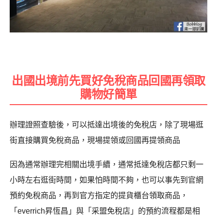
出國出境前先買好免稅商品回國再領取
購物好簡單
辦理證照查驗後，可以抵達出境後的免稅店，除了現場逛
街直接購買免稅商品，現場提領或回國再提領商品
因為通常辦理完相關出境手續，通常抵達免稅店都只剩一
小時左右逛街時間，如果怕時間不夠，也可以事先到官網
預約免稅商品，再到官方指定的提貨櫃台領取商品，
「everrich昇恆昌」與「采盟免稅店」的預約流程都是相