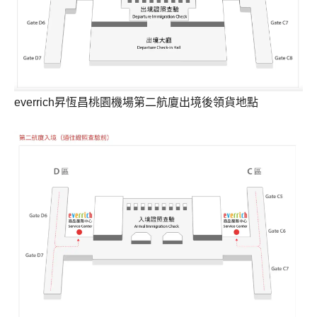
everrich昇恆昌桃園機場第二航廈出境後領貨地點