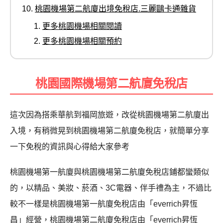
桃園機場第二航廈出境免稅店.三麗鷗卡通雜貨
更多桃園機場相關閱讀
更多桃園機場相關預約
桃園國際機場第二航廈免稅店
這次因為搭乘華航到福岡旅遊，改從桃園機場第二航廈出
入境，有稍微晃到桃園機場第二航廈免稅店，就簡單分享
一下免稅的資訊與心得給大家參考
桃園機場第一航廈與桃園機場第二航廈免稅店鋪都蠻類似
的，以
精品、美妝、菸酒、3C電器、伴手禮為主，不過比
較不一樣是桃園機場第一航廈免稅店由「everrich昇恆
昌」經營，桃園機場第二航廈免稅店由「everrich昇恆