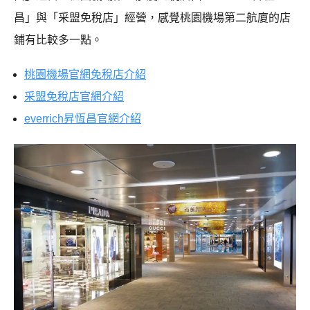
昌」與「采盟免稅店」經營，感覺桃園機場第二航廈的店
鋪有比較多一點。
桃園機場官網免稅店介紹
采盟免稅店官網介紹
everrich昇恆昌官網介紹