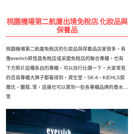
桃園機場第二航廈出境免稅店.化妝品與
保養品
桃園機場第二航廈免稅店的化妝品與保養品店家很多，有
像
everrich昇恆昌免稅店或采盟免稅店的聯合專櫃，也有
下方照片這種各自的專櫃，可以自行比價一下，大家常見
的百貨專櫃大牌子都看得到，資生堂、SK-II、KIEHLS契
爾氏、蘭蔻..等，這邊也可以買到一些各專櫃品牌的香水…
等