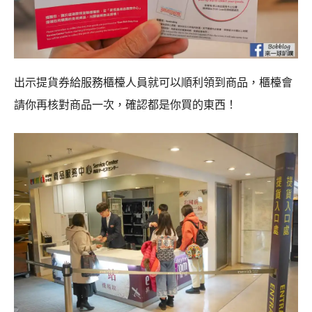
出示提貨券給服務櫃檯人員就可以順利領到商品，櫃檯會
請你再核對商品一次，確認都是你買的東西！