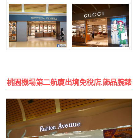
桃園機場第二航廈出境免稅店.飾品腕錶