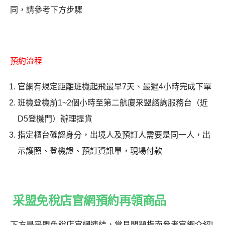
同，請參考下方步驟
預約流程
官網有規定距離班機起飛最早7天、最遲4小時完成下單
班機登機前1~2個小時至第二航廈采盟諮詢服務台（近
D5登機門）辦理提貨
指定櫃台確認身分，出境人及預訂人需要是同一人，出
示護照、登機證、預訂資訊單，現場付款
采盟免稅店官網預約再領商品
下方是
采盟免稅店官網連結，常見問題指南參考官網介紹!