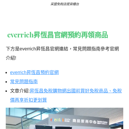
采盟免稅店提貨櫃台
everrich昇恆昌官網預約再領商品
下方是
everrich昇恆昌官網
連結，常見問題指南參考官網
介紹!
everrich昇恆昌預約官網
常見問題指南
文章介紹:
昇恆昌免稅購物網出國前買好免稅商品、免稅
價再享折扣更划算