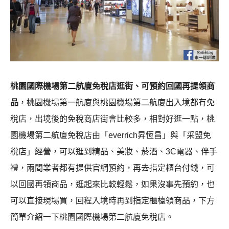
桃園國際機場第二航廈免稅店逛街、可預約回國再提領商
品
，桃園機場第一航廈與桃園機場第二航廈出入境都有免
稅店，出境後的免稅商店街會比較多，相對好逛一點，桃
園機場第二航廈免稅店由「everrich昇恆昌」與「采盟免
稅店」經營，可以逛到精品、美妝、菸酒、3C電器、伴手
禮，兩間業者都有提供官網預約，再去指定櫃台付錢，可
以回國再領商品，逛起來比較輕鬆，如果沒事先預約，也
可以直接現場買，回程入境時再到指定櫃檯領商品，下方
簡單介紹一下桃園國際機場第二航廈免稅店。