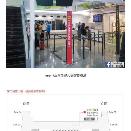
everrich昇恆昌入境提貨櫃台