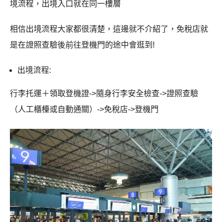
境流程，出境入口就在同一樓層
相信出境流程大家都很清楚，這邊就不介紹了，免稅店就
是在證照查驗後前往登機門的途中會逛到!
出境流程:
行李托運＋領取登機證->隨身行李安全檢查->證照查驗
（人工櫃檯或自動通關）->免稅店->登機門