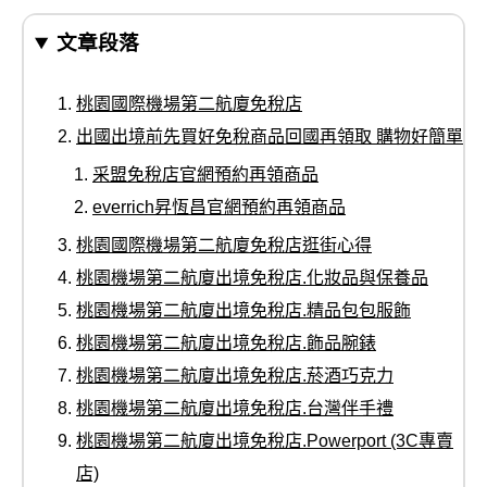
文章段落
桃園國際機場第二航廈免稅店
出國出境前先買好免稅商品回國再領取 購物好簡單
采盟免稅店官網預約再領商品
everrich昇恆昌官網預約再領商品
桃園國際機場第二航廈免稅店逛街心得
桃園機場第二航廈出境免稅店.化妝品與保養品
桃園機場第二航廈出境免稅店.精品包包服飾
桃園機場第二航廈出境免稅店.飾品腕錶
桃園機場第二航廈出境免稅店.菸酒巧克力
桃園機場第二航廈出境免稅店.台灣伴手禮
桃園機場第二航廈出境免稅店.Powerport (3C專賣
店)