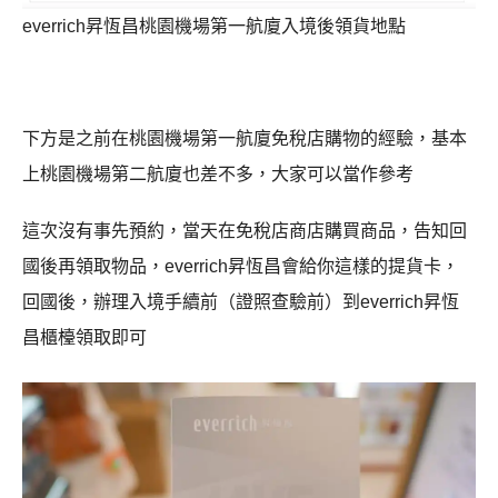
everrich昇恆昌桃園機場第一航廈入境後領貨地點
下方是之前在桃園機場第一航廈免稅店購物的經驗，基本
上桃園機場第二航廈也差不多，大家可以當作參考
這次沒有事先預約，當天在免稅店商店購買商品，告知回
國後再領取物品，everrich昇恆昌會給你這樣的提貨卡，
回國後，辦理入境手續前（證照查驗前）到everrich昇恆
昌櫃檯領取即可