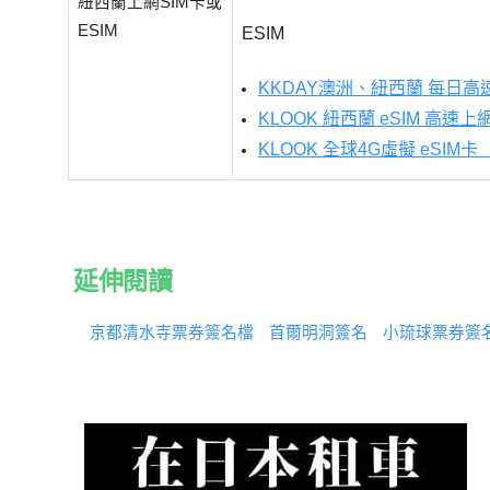
紐西蘭上網SIM卡或
ESIM
ESIM
KKDAY澳洲、紐西蘭 每日高速流
KLOOK 紐西蘭 eSIM 高速上
KLOOK 全球4G虛擬 eSIM卡
延伸閱讀
京都清水寺票券簽名檔
首爾明洞簽名
小琉球票券簽