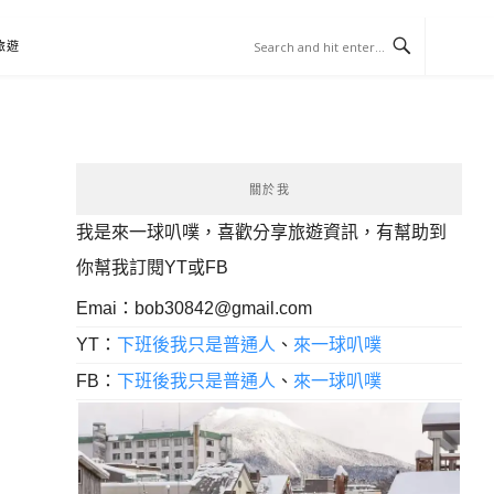
旅遊
關於我
我是來一球叭噗，喜歡分享旅遊資訊，有幫助到
你幫我訂閱YT或FB
Emai：
bob30842@gmail.com
YT：
下班後我只是普通人
、
來一球叭噗
FB：
下班後我只是普通人
、
來一球叭噗