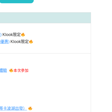
)
Klook限定
優惠)
Klook限定
體驗
本次參加
蒂卡波湖出發）