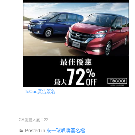
ToCoo廣告簽名
GA瀏覽人氣：22
Posted in
來一球叭噗簽名檔