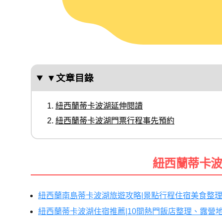
▼文章目錄
紐西蘭蒂卡波湖延伸閱讀
紐西蘭蒂卡波湖門票行程事先預約
紐西蘭蒂卡
紐西蘭南島蒂卡波湖旅遊攻略|景點行程住宿美食整
紐西蘭蒂卡波湖住宿推薦|10間熱門飯店整理、露營