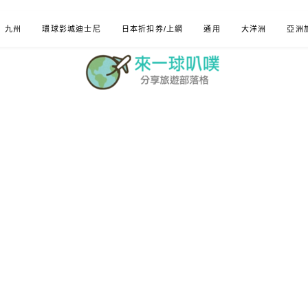
九州
環球影城迪士尼
日本折扣券/上網
通用
大洋洲
亞洲