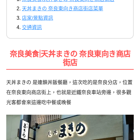
天丼まきの 奈良東向き商店街店菜單
店家/景點資訊
交通資訊
奈良美食|天丼まきの 奈良東向き商店
街店
天丼まきの 是連鎖丼飯餐廳，這次吃的是奈良分店，位置
在奈良東向商店街上，也就是近鐵奈良車站旁邊，很多觀
光客都會來這邊吃中餐或晚餐