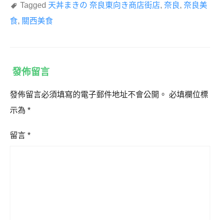
Tagged
天丼まきの 奈良東向き商店街店
,
奈良
,
奈良美
食
,
關西美食
發佈留言
發佈留言必須填寫的電子郵件地址不會公開。
必填欄位標
示為
*
留言
*