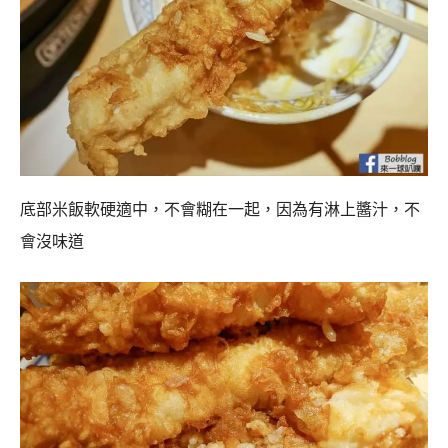
底部米飯軟硬適中，不會糊在一起，因為有淋上醬汁，不
會沒味道