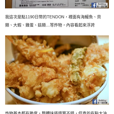
我這次是點1190日幣的TENDON，裡面有海鰻魚、貝
類、大蝦、雞蛋、菇類…等炸物，內容看起來浮誇
炸物基本都有脆度，整體味道還算不錯，但真的有點太油