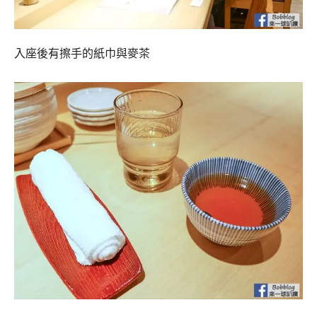
入座後有擦手的紙巾與麥茶