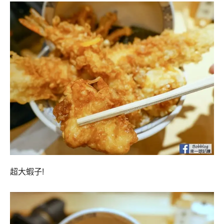
超大蝦子!