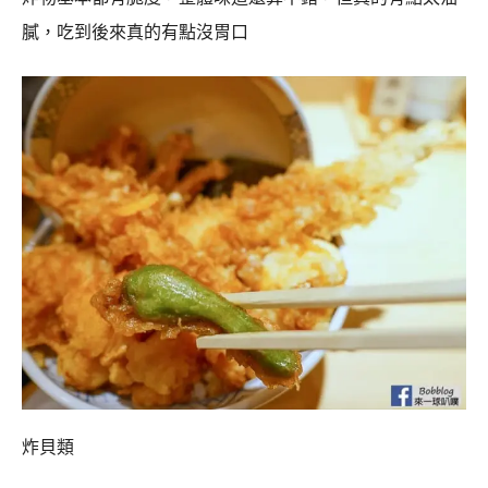
膩，吃到後來真的有點沒胃口
炸貝類