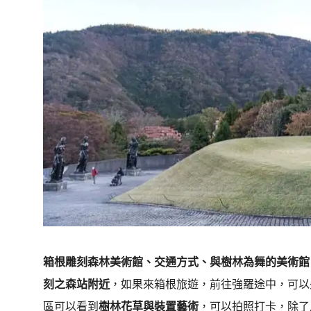
箱根雕刻森林美術館、交通方式、與樹林為舞的美術館
刻之森站附近
，如果來箱根旅遊，前往強羅途中，可以
區可以看到
樹林花草與裝置藝術
，可以拍照打卡，除了