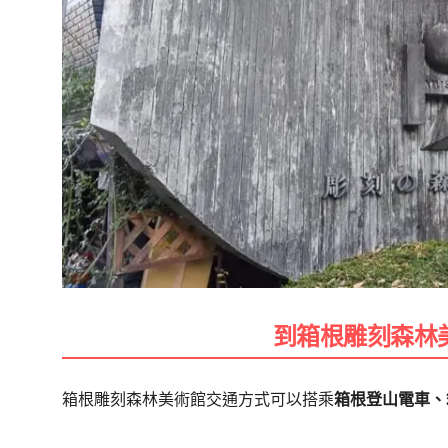
到箱根雕刻森林
箱根雕刻森林美術館交通方式可以搭乘
箱根登山電車、