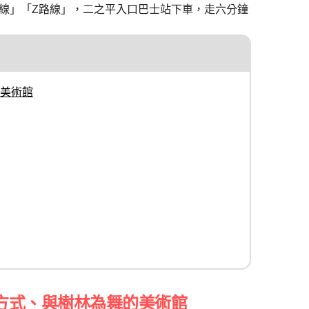
路線」「Z路線」，二之平入口巴士站下車，走六分鐘
美術館
方式、與樹林為舞的美術館