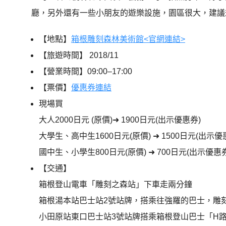
廳，另外還有一些小朋友的遊樂設施，園區很大，建議規
【地點】
箱根雕刻森林美術館<官網連結>
【旅遊時間】
2018/11
【營業時間】09:00–17:00
【票價】
優惠券連結
現場買
大人2000日元 (原價)➜ 1900日元(出示優惠券)
大學生、高中生1600日元(原價) ➜ 1500日元(出示優
國中生、小學生800日元(原價) ➜ 700日元(出示優惠券
【交通】
箱根登山電車「雕刻之森站」下車走兩分鐘
箱根湯本站巴士站2號站牌，搭乘往強羅的巴士，雕
小田原站東口巴士站3號站牌搭乘箱根登山巴士「H