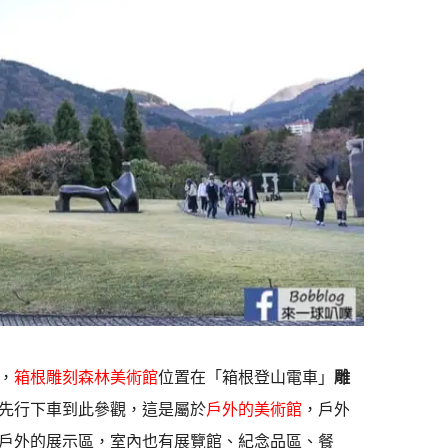
，
箱根雕刻森林美術館
位置在「箱根登山電車」
雕
先行下車到此參觀，這是屬於
戶外的美術館
，戶外
戶外的展示區，室內也有展覽館、紀念品區、餐