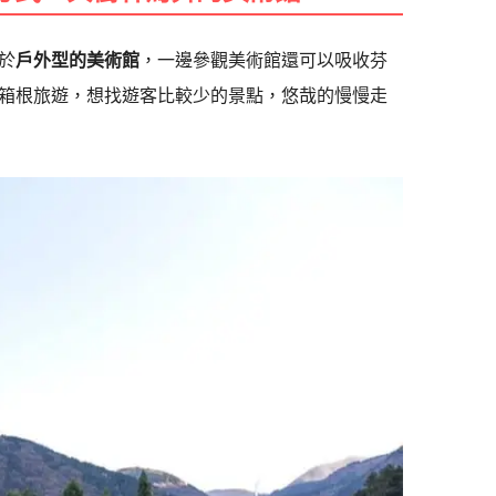
於
戶外型的美術館
，一邊參觀美術館還可以吸收芬
箱根旅遊，想找遊客比較少的景點，悠哉的慢慢走