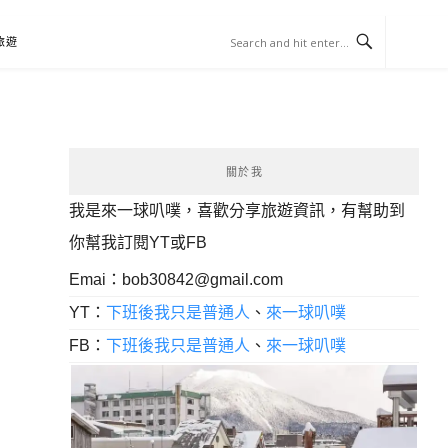
旅遊
關於我
我是來一球叭噗，喜歡分享旅遊資訊，有幫助到
你幫我訂閱YT或FB
Emai：
bob30842@gmail.com
YT：
下班後我只是普通人
、
來一球叭噗
FB：
下班後我只是普通人
、
來一球叭噗