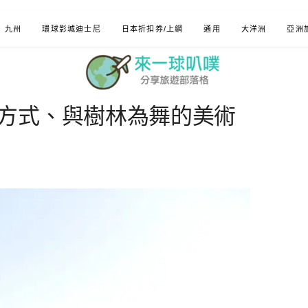
九州
環球影城迪士尼
日本折扣券/上網
通用
大洋洲
亞洲
方式、與樹林為舞的美術