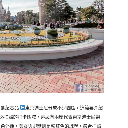
美食紀念品
東京迪士尼分成不少園區，這篇要介紹
必拍照的打卡區域，這邊有兩座代表東京迪士尼樂
藍色外觀，美女與野獸則是粉紅色的城堡，適合拍照