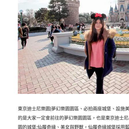
東京迪士尼樂園|夢幻樂園園區、必拍兩座城堡、設施
的是大家一定會前往的夢幻樂園園區，也是東京迪士尼
園的城堡:仙履奇緣、美女與野獸，仙履奇緣城堡採用