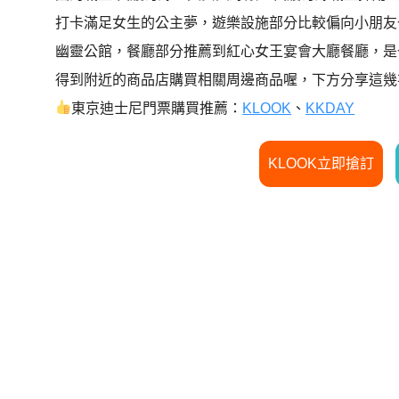
打卡滿足女生的公主夢，遊樂設施部分比較偏向小朋友
幽靈公館，餐廳部分推薦到紅心女王宴會大廳餐廳，是
得到附近的商品店購買相關周邊商品喔，下方分享這幾
東京迪士尼門票購買推薦：
KLOOK
、
KKDAY
KLOOK立即搶訂