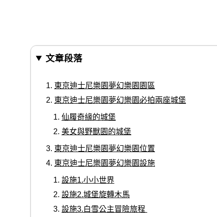
文章段落
東京迪士尼樂園夢幻樂園園區
東京迪士尼樂園夢幻樂園必拍兩座城堡
仙履奇緣的城堡
美女與野獸園的城堡
東京迪士尼樂園夢幻樂園位置
東京迪士尼樂園夢幻樂園設施
設施1.小小世界
設施2.城堡旋轉木馬
設施3.白雪公主冒險旅程