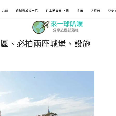
九州
環球影城迪士尼
日本折扣券/上網
通用
大洋洲
亞洲
園區、必拍兩座城堡、設施