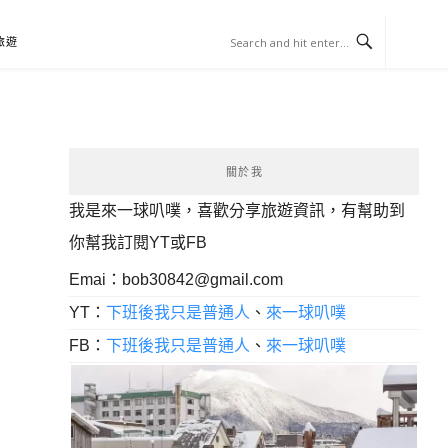
旅遊
關於我
我是來一球叭噗，喜歡分享旅遊資訊，有幫助到
你幫我訂閱YT或FB
Emai：
bob30842@gmail.com
YT：
下班後我只是普通人
、
來一球叭噗
FB：
下班後我只是普通人
、
來一球叭噗