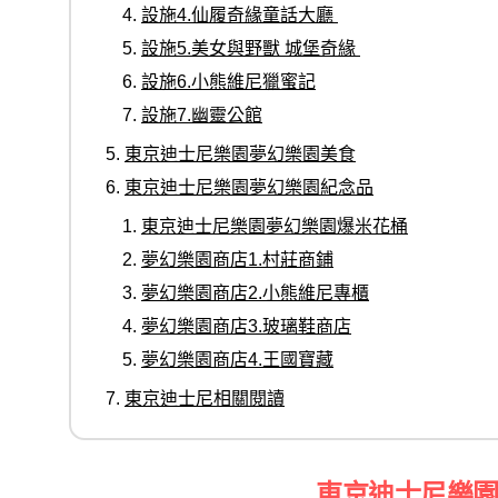
設施4.仙履奇緣童話大廳
設施5.美女與野獸 城堡奇緣
設施6.小熊維尼獵蜜記
設施7.幽靈公館
東京迪士尼樂園夢幻樂園美食
東京迪士尼樂園夢幻樂園紀念品
東京迪士尼樂園夢幻樂園爆米花桶
夢幻樂園商店1.村莊商鋪
夢幻樂園商店2.小熊維尼專櫃
夢幻樂園商店3.玻璃鞋商店
夢幻樂園商店4.王國寶藏
東京迪士尼相關閱讀
東京迪士尼樂