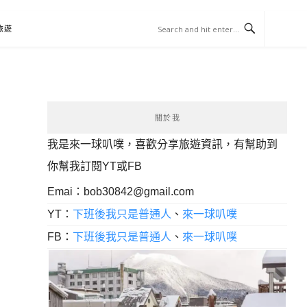
旅遊
關於我
我是來一球叭噗，喜歡分享旅遊資訊，有幫助到
你幫我訂閱YT或FB
Emai：
bob30842@gmail.com
YT：
下班後我只是普通人
、
來一球叭噗
FB：
下班後我只是普通人
、
來一球叭噗