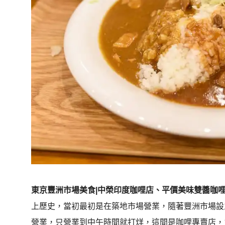
東京豐洲市場美食|中榮印度咖哩店、平價美味雙醬咖
上歷史，當初最初是在築地市場營業，隨著豐洲市場設
營業，只營業到中午時間就打烊，這間是咖哩專賣店，