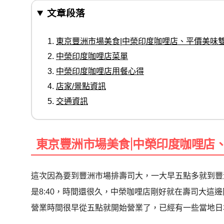
文章段落
東京豐洲市場美食|中榮印度咖哩店、平價美味雙
中榮印度咖哩店菜單
中榮印度咖哩店用餐心得
店家/景點資訊
交通資訊
東京豐洲市場美食|中榮印度咖哩店、
這次因為要到豐洲市場排壽司大，一大早五點多就到豐
是8:40，時間還很久，中榮咖哩店剛好就在壽司大這
營業時間很早從五點就開始營業了，已經有一些當地日