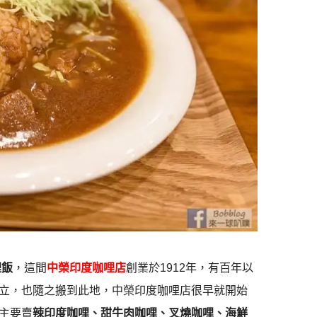
哩飯
，這間
中榮印度咖哩店
創業於1912年，有百年以
立，也隨之搬到此地，中榮印度咖哩店很早就開始
主要賣
辣印度咖哩、甜牛肉咖哩、叉燒咖哩、海鮮