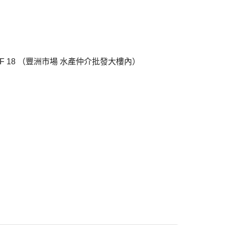
3F 18 （豐洲市場 水產仲介批發大樓內）