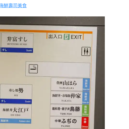
海鮮壽司美食