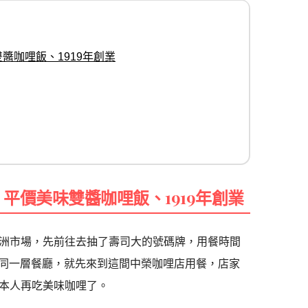
醬咖哩飯、1919年創業
平價美味雙醬咖哩飯、1919年創業
洲市場，先前往去抽了壽司大的號碼牌，用餐時間
邊同一層餐廳，就先來到這間中榮咖哩店用餐，店家
本人再吃美味咖哩了。