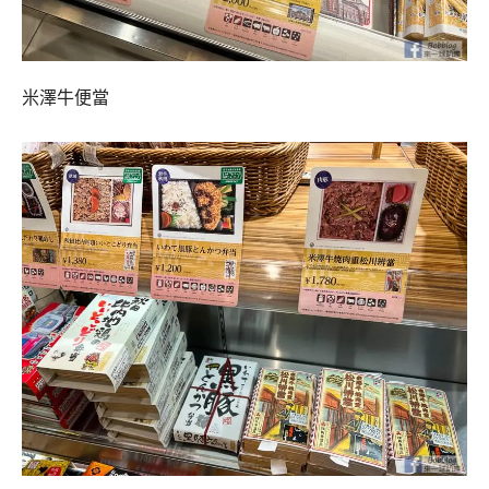
米澤牛便當