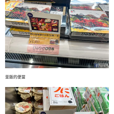
釜飯的便當