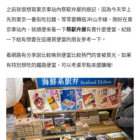
之前就很想寫東京車站內祭駅弁屋的遊記，因為今天早上
先到東京一番街吃拉麵，等等要轉搭JR山手線，剛好在東
京車站內，就順便來看一下
祭駅弁屋
有賣什麼便當，紀錄
一下給有想要在這邊買便當的朋友參考一下。
看網路有分享說比較晚到便當比較熱門的會被買光，如果
有特別想吃的鐵路便當，可以考慮早點來選購喔!