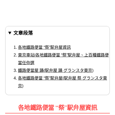
文章段落
各地鐵路便當 “祭”駅弁屋資訊
東京車站|各地鐵路便當 “祭”駅弁屋、上百種鐵路便
當任你選
鐵路便當屋 踊(駅弁屋 踊 グランスタ東京)
各地鐵路便當 “祭”駅弁屋(駅弁屋 祭 グランスタ東
京)
各地鐵路便當 “祭”駅弁屋資訊