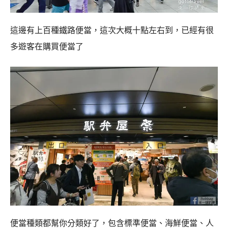
這邊有上百種鐵路便當，這次大概十點左右到，已經有很
多遊客在購買便當了
便當種類都幫你分類好了，包含標準便當、海鮮便當、人