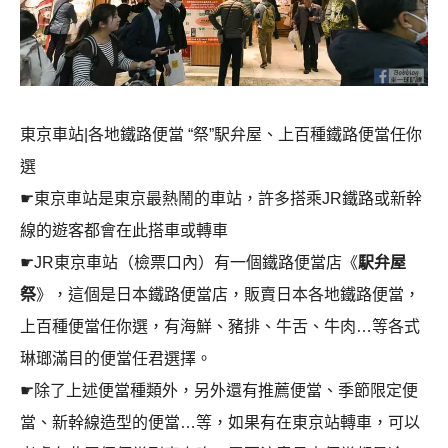
東京車站|各地鐵路便當 “祭”駅弁屋、上百種鐵路便當任你
選
☛東京車站是東京最熱鬧的車站，許多搭乘JR鐵路或新幹
線的遊客都會在此搭車或轉車
☛JR東京車站（檢票口內）有一個鐵路便當店《
駅弁屋
祭
》，這個是日本鐵路便當店，販賣日本各地鐵路便當，
上百種便當任你選，有海鮮、豬排、牛舌、牛肉…等各式
琳瑯滿目的便當任君選擇。
☛除了上述便當種類外，另外還有推薦便當、季節限定便
當、新幹線造型的便當…等，如果有在東京站轉車，可以