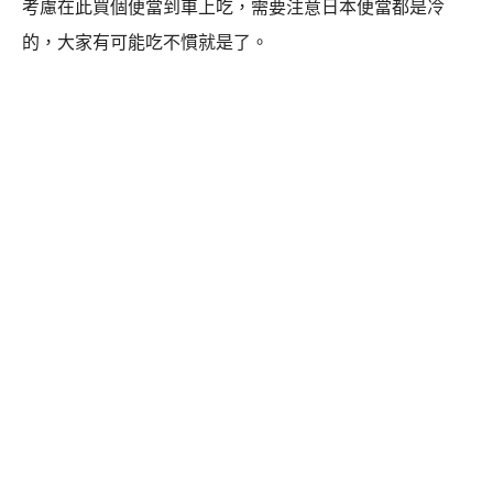
考慮在此買個便當到車上吃，需要注意日本便當都是冷
的，大家有可能吃不慣就是了。