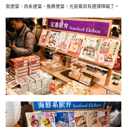
氣便當、肉系便當、推薦便當，光是看就有選擇障礙了。