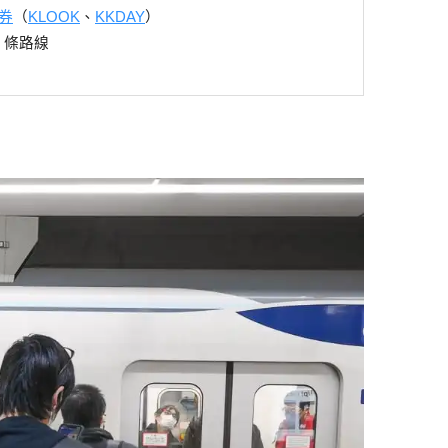
券
（
KLOOK
、
KKDAY
）
9 條路線