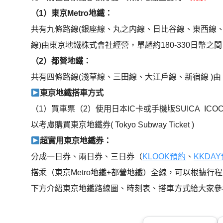
（1）東京Metro地鐵：
共有九條路線(銀座線、丸之内線、日比谷線、東西線
線)由東京地鐵株式會社經營，單趟約180-330日幣之間
（2）都營地鐵：
共有四條路線(淺草線、三田線、大江戶線、新宿線 )由 
東京地鐵搭車方式
（1）買車票（2）使用日本IC卡或手機版SUICA I
以考慮購買東京地鐵券( Tokyo Subway Ticket )
超實用東京地鐵券：
分成一日券、兩日券、三日券（
KLOOK預約
、
KKDA
搭乘（東京Metro地鐵+都營地鐵）全線，可以根據行
下方介紹東京地鐵路線圖、時刻表、搭車方式給大家參