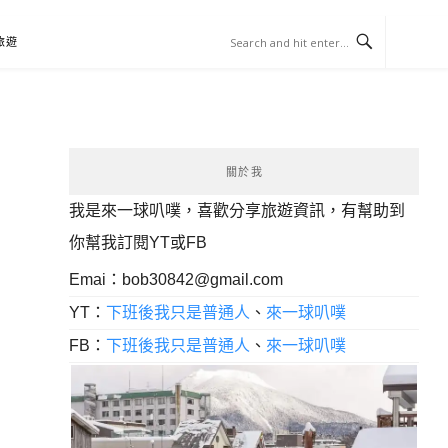
旅遊
關於我
我是來一球叭噗，喜歡分享旅遊資訊，有幫助到
你幫我訂閱YT或FB
Emai：
bob30842@gmail.com
YT：
下班後我只是普通人
、
來一球叭噗
FB：
下班後我只是普通人
、
來一球叭噗