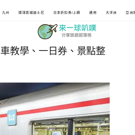
九州
環球影城迪士尼
日本折扣券/上網
通用
大洋洲
亞洲
搭車教學、一日券、景點整