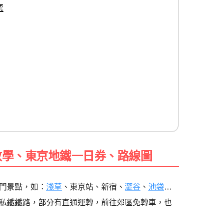
票
教學、東京地鐵一日券、路線圖
門景點，如：
淺草
、東京站、新宿、
澀谷
、
池袋
…
私鐵鐵路，部分有直通運轉，前往郊區免轉車，也