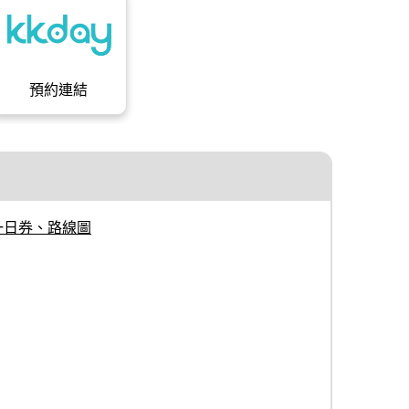
預約連結
一日券、路線圖