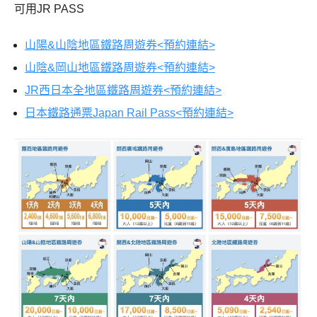
可用JR PASS
山陽&山陰地區鐵路周遊券<預約連結>
山陰&岡山地區鐵路周遊券<預約連結>
JR西日本全地區鐵路周遊券<預約連結>
日本鐵路通票Japan Rail Pass<預約連結>