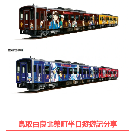
鳥取由良北榮町半日遊遊記分享