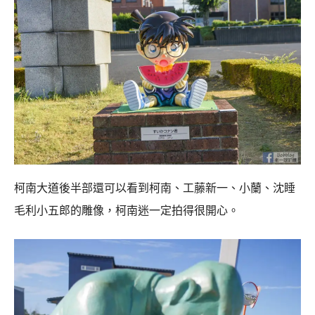
柯南大道後半部還可以看到柯南、工藤新一、小蘭、沈睡
毛利小五郎的雕像，柯南迷一定拍得很開心。