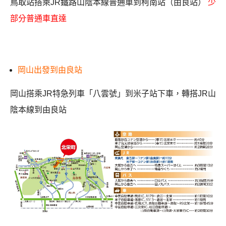
鳥取站搭乘JR鐵路山陰本線普通車到柯南站（由良站）
少
部分普通車直達
岡山出發到由良站
岡山搭乘JR特急列車「八雲號」到米子站下車，轉搭JR山
陰本線到由良站