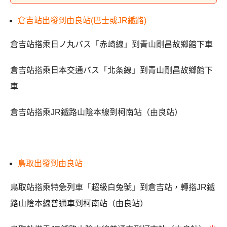
倉吉站出發到由良站(巴士或JR鐵路)
倉吉站搭乘日ノ丸バス「赤崎線」到青山剛昌故鄉館下車
倉吉站搭乘日本交通バス「北条線」到青山剛昌故鄉館下
車
倉吉站搭乘JR鐵路山陰本線到柯南站（由良站）
鳥取出發到由良站
鳥取站搭乘特急列車「超級白兔號」到倉吉站，轉搭JR鐵
路山陰本線普通車到柯南站（由良站）