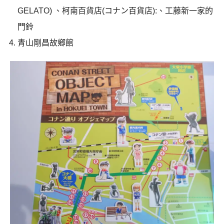
GELATO) 、柯南百貨店(コナン百貨店):、工藤新一家的
門鈴
青山剛昌故鄉館