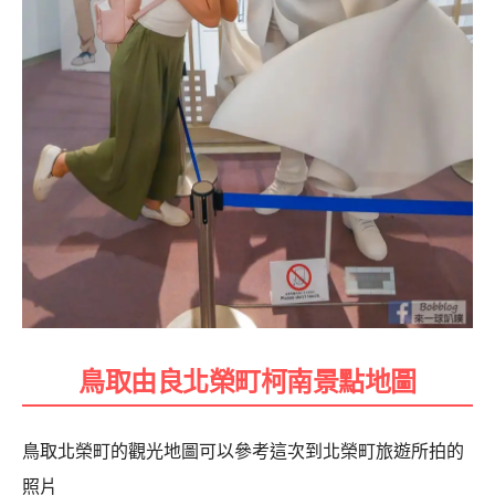
鳥取由良北榮町柯南景點地圖
鳥取北榮町的觀光地圖可以參考這次到北榮町旅遊所拍的
照片