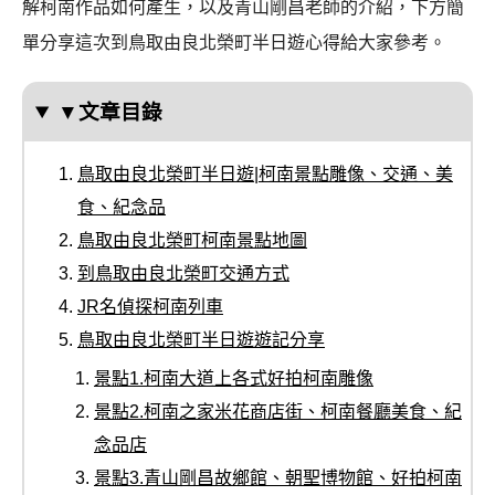
解柯南作品如何產生，以及青山剛昌老師的介紹，下方簡
單分享這次到鳥取由良北榮町半日遊心得給大家參考。
▼文章目錄
鳥取由良北榮町半日遊|柯南景點雕像、交通、美
食、紀念品
鳥取由良北榮町柯南景點地圖
到鳥取由良北榮町交通方式
JR名偵探柯南列車
鳥取由良北榮町半日遊遊記分享
景點1.柯南大道上各式好拍柯南雕像
景點2.柯南之家米花商店街、柯南餐廳美食、紀
念品店
景點3.青山剛昌故鄉館、朝聖博物館、好拍柯南