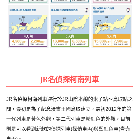
JR名偵探柯南列車
JR名偵探柯南列車運行於JR山陰本線的米子站～鳥取站之
間，最初是為了紀念漫畫王國鳥取建立，最初2012年的第
一代列車是黃色外觀，第二代列車是粉紅色的外觀，目前
則是可以看到新款的偵探列車(探偵車両)與藍紅色車(青赤
車両)。