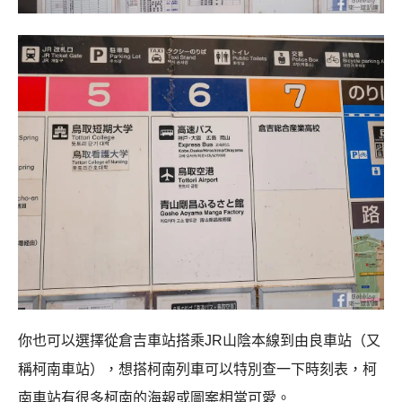
你也可以選擇從倉吉車站搭乘JR山陰本線到由良車站（又
稱柯南車站），想搭柯南列車可以特別查一下時刻表，柯
南車站有很多柯南的海報或圖案相當可愛。