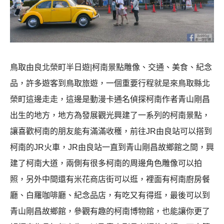
鳥取由良北榮町半日遊|柯南景點雕像、交通、美食、紀念
品，許多遊客到鳥取旅遊，一個重要行程就是來鳥取縣北
榮町這邊走走，這邊是動漫卡通名偵探柯南作者青山剛昌
出生的地方，地方為發展觀光興建了一系列的柯南景點，
讓喜歡柯南的朋友能有滿滿收穫，前往JR由良站可以搭到
柯南的JR火車，JR由良站一直到青山剛昌故鄉館之間，興
建了柯南大道，兩側有很多柯南的周邊角色雕像可以拍
照，另外中間還有米花商店街可以逛，裡面有柯南廚房餐
廳、白羅咖啡廳、紀念品店，有吃又有得逛，最後可以到
青山剛昌故鄉館，參觀有趣的柯南博物館，也能讓你更了