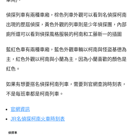
偵探列車有兩種車廂，棕色列車外觀可以看到名偵探柯南
出現的歷屆偵探，黃色外觀的列車則是少年偵探團，內部
廁所還可以看到偵探風格服裝的柯南和工藤新一的插圖
藍紅色車有兩種車廂，藍色外觀車輛以柯南與怪盜基德為
主，紅色外觀以柯南與小蘭為主，因為小蘭喜歡的顏色是
紅色。
如果有想要搭名偵探柯南列車，需要到官網查詢時刻表，
不是每班車都是柯南列車。
官網資訊
JR名偵探柯南火車時刻表