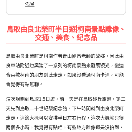
佈景
鳥取由良北榮町半日遊|柯南景點雕像、
交通、美食、紀念品
鳥取由良北榮町是柯南作者青山剛昌老師的故鄉，因此由
良車站附近也興建了一系列的柯南景點來發展觀光，蠻適
合喜歡柯南的朋友到此走走，如果沒看過柯南卡通，可能
會覺得有點無聊。
這次規劃到鳥取1.5日遊，前一天是在鳥取砂丘旅遊，第二
天先到鳥取二十世紀梨紀念館，下午時間就到由良北榮町
走走，這邊大概可以安排半日左右行程，這次大概就只待
兩個多小時，我覺得有點趕，有些地方雕像還是沒拍到，