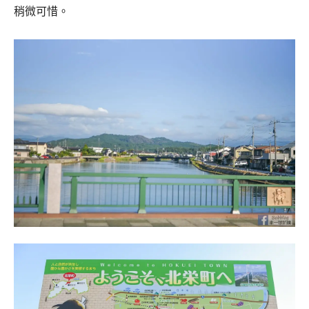
稍微可惜。