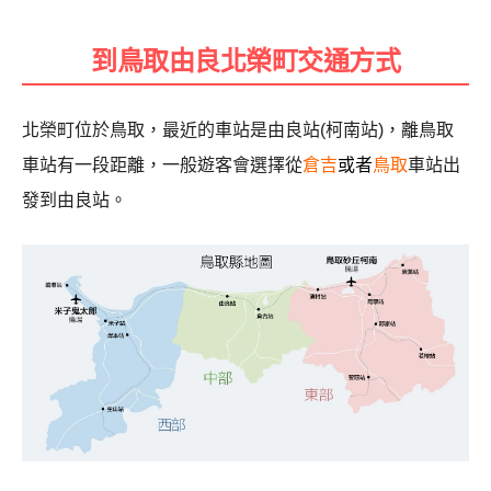
到鳥取由良北榮町交通方式
北榮町位於鳥取，最近的車站是由良站(柯南站)，離鳥取
車站有一段距離，一般遊客會選擇從
倉吉
或者
鳥取
車站出
發到由良站。