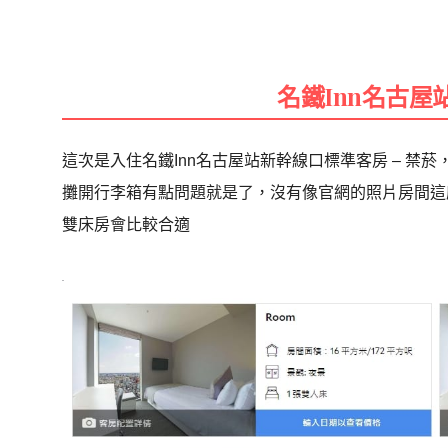
名鐵Inn名古屋
這次是入住名鐵Inn名古屋站新幹線口標準客房 – 禁
攤開行李箱有點問題就是了，沒有像官網的照片房間這
雙床房會比較合適