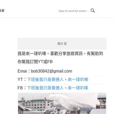
旅遊
關於我
我是來一球叭噗，喜歡分享旅遊資訊，有幫助到
你幫我訂閱YT或FB
Emai：
bob30842@gmail.com
YT：
下班後我只是普通人
、
來一球叭噗
FB：
下班後我只是普通人
、
來一球叭噗