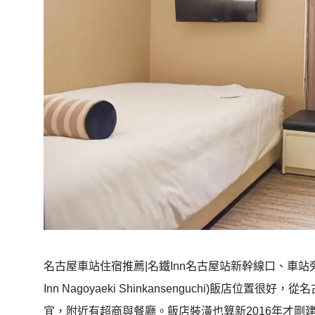
名古屋車站住宿推薦|名鐵Inn名古屋站新幹線口、車站旁、
Inn Nagoyaeki Shinkansenguchi)飯店
宜，附近有超商與餐廳。飯店裝潢也算新2016年才剛