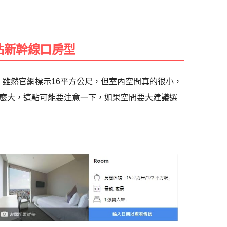
站新幹線口房型
菸，雖然官網標示16平方公尺，但室內空間真的很小，
麼大，這點可能要注意一下，如果空間要大建議選