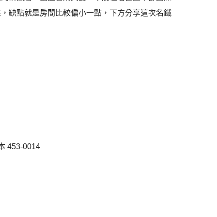
住，缺點就是房間比較偏小一點，下方分享這次名鐵
453-0014