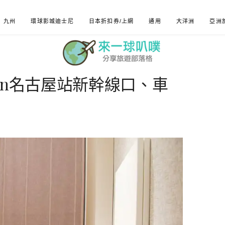
九州
環球影城迪士尼
日本折扣券/上網
通用
大洋洲
亞洲
nn名古屋站新幹線口、車