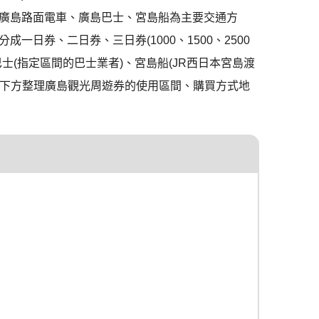
廣島路面電車、廣島巴士、宮島船為主要交通方
日券、二日券、三日券(1000、1500、2500
士(指定區間的巴士業者)、宮島船(JR西日本宮島渡
擇，下方整理廣島觀光周遊券的使用區間、購買方式地