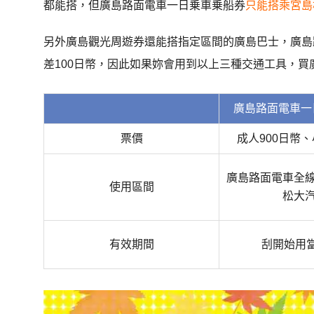
都能搭，但廣島路面電車一日乗車乗船券
只能搭乘宮島
另外廣島觀光周遊券還能搭指定區間的廣島巴士，廣島
差100日幣，因此如果妳會用到以上三種交通工具，買
廣島路面電車一
票價
成人900日幣、
廣島路面電車全線
使用區間
松大汽
有效期間
刮開始用