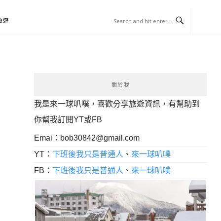
旅遊
關於我
我是來一球叭噗，喜歡分享旅遊資訊，有幫助到
你幫我訂閱YT或FB
Emai：
bob30842@gmail.com
YT：
下班後我只是普通人
、
來一球叭噗
FB：
下班後我只是普通人
、
來一球叭噗