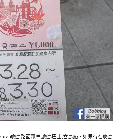
rist Pass)廣島路面電車,廣島巴士,宮島船，如果待在廣島