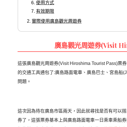
使用方式
有效期限
實際使用廣島觀光周遊券
廣島觀光周遊券(Visit Hiros
這張廣島觀光周遊券(Visit Hiroshima Touris
的交通工具通包了:廣島路面電車、廣島巴士、宮島船(J
問題。
這次因為待在廣島市區兩天，因此就尋找是否有可以搭
券了，這張票券基本上與廣島路面電車一日乘車乘船券