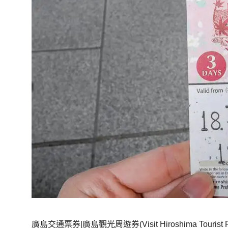
廣島交通票券|廣島觀光周遊券(Visit Hiroshima Tou