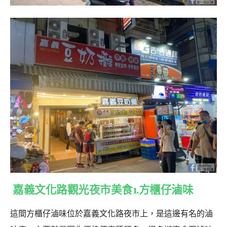
嘉義文化路觀光夜市美食1.方櫃仔滷味
這間方櫃仔滷味位於嘉義文化路夜市上，是這邊有名的滷