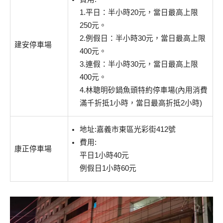
1.平日：半小時20元，當日最高上限
250元。
2.例假日：半小時30元，當日最高上限
建安停車場
400元。
3.連假：半小時30元，當日最高上限
400元。
4.林聰明砂鍋魚頭特約停車場(內用消費
滿千折抵1小時，當日最高折抵2小時)
地址:嘉義市東區光彩街412號
費用:
康正停車場
平日1小時40元
例假日1小時60元