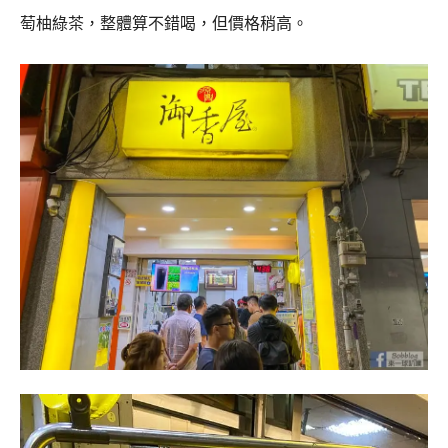
萄柚綠茶，整體算不錯喝，但價格稍高。