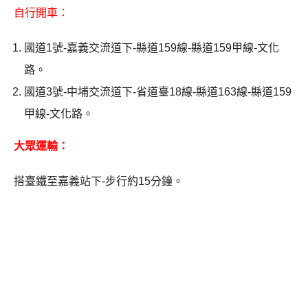
自行開車：
國道1號-嘉義交流道下-縣道159線-縣道159甲線-文化
路。
國道3號-中埔交流道下-省道臺18線-縣道163線-縣道159
甲線-文化路。
大眾運輸：
搭臺鐵至嘉義站下-步行約15分鐘。