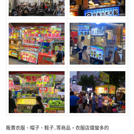
販賣衣服、帽子、鞋子..等商品，衣服店還蠻多的