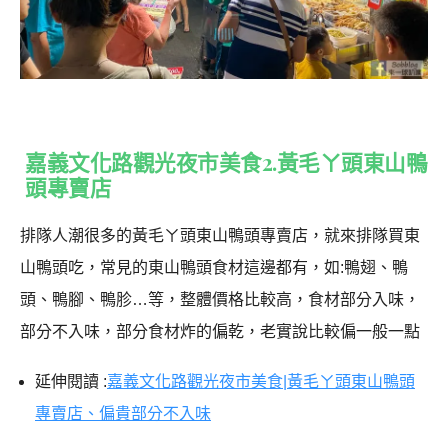
嘉義文化路觀光夜市美食2.黃毛ㄚ頭東山鴨
頭專賣店
排隊人潮很多的黃毛ㄚ頭東山鴨頭專賣店，就來排隊買東
山鴨頭吃，常見的東山鴨頭食材這邊都有，如:鴨翅、鴨
頭、鴨腳、鴨胗…等，整體價格比較高，食材部分入味，
部分不入味，部分食材炸的偏乾，老實說比較偏一般一點
延伸閱讀 :
嘉義文化路觀光夜市美食|黃毛ㄚ頭東山鴨頭
專賣店、偏貴部分不入味