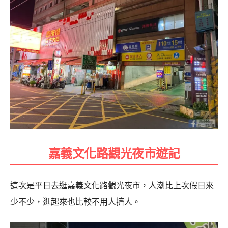
嘉義文化路觀光夜市遊記
這次是平日去逛嘉義文化路觀光夜市，人潮比上次假日來
少不少，逛起來也比較不用人擠人。