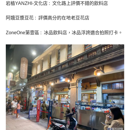
岩植YANZHI-文化店 : 文化路上評價不錯的飲料店
阿娥豆漿豆花 : 評價高分的在地老豆花店
ZoneOne第壹區 : 冰品飲料店，冰品浮誇適合拍照打卡。