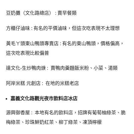
豆奶攤（文化路總店） : 賣早餐類
方櫃仔滷味 : 有名的平價滷味，但這次吃表現不太理想
黃毛ㄚ頭東山鴨頭專賣店 : 有名的東山鴨頭，價格偏高，
這次吃表現比較偏普
達文化-生炒鴨肉焿 : 賣鴨肉羹麵飯米粉、小菜、湯類
阿岸米糕 元創店 : 在地的米糕老店
嘉義文化路觀光夜市飲料店冰店
源興御香屋 : 本地有名的飲料店，招牌有葡萄柚綠茶、脆
梅綠茶、珍珠鮮奶紅茶、柳丁綠茶、凍頂檸檬