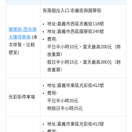
有兩個出入口:忠義街與國華街
地址:嘉義市西區忠義街118號
嘟嘟房-西市場
地址:嘉義市西區國華街245號
大樓停車場
(本
費用:
次停靠，比較
平日半小時10元，當天最高200元（跨
便宜)
夜重算）
假日半小時15元，當天最高300元（跨
夜重算）
地址:嘉義市東區光彩街412號
費用:
光彩街停車場
平日半小時20元
例假日半小時25元
地址:嘉義市東區光彩街412號
費用: