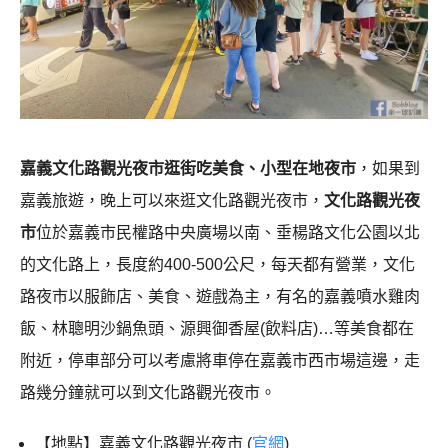
嘉義文化路觀光夜市逛街吃美食、小型在地夜市
，如果到
嘉義旅遊，晚上可以來逛文化路觀光夜市，
文化路觀光夜
市
位於嘉義市民權路中央廣場以南、垂楊路文化公園以北
的文化路上，長度約400-500公尺，每天都有營業，文化
路夜市以服飾店、美食、遊戲為主，有名的嘉義噴水雞肉
飯、林聰明沙鍋魚頭、源興御香屋(飲料店)…等美食都在
附近，停車部分可以考慮將車停在嘉義市西市場這邊，走
路幾分鐘就可以到文化路觀光夜市。
【地點】嘉義文化路觀光夜市 (
官網
)