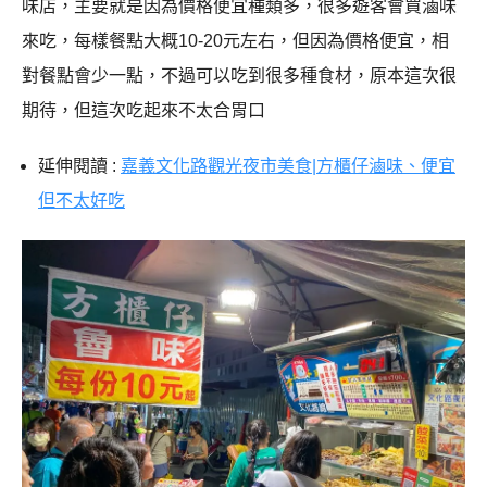
味店，主要就是因為價格便宜種類多，很多遊客會買滷味
來吃，每樣餐點大概10-20元左右，但因為價格便宜，相
對餐點會少一點，不過可以吃到很多種食材，原本這次很
期待，但這次吃起來不太合胃口
延伸閱讀 :
嘉義文化路觀光夜市美食|方櫃仔滷味、便宜
但不太好吃