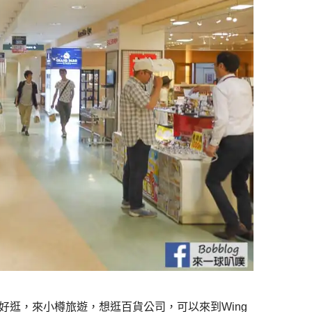
、好買好逛，來小樽旅遊，想逛百貨公司，可以來到Wing