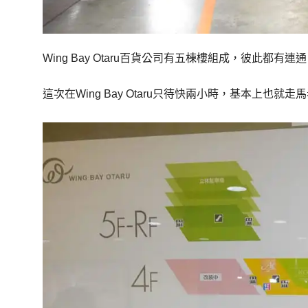
Wing Bay Otaru百貨公司有五棟樓組成，彼此都
這次在Wing Bay Otaru只待快兩小時，基本上也