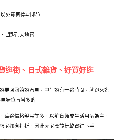
可以免費再停4小時）
通、1顆星:大地雷
ru百貨逛街、日式雜貨、好買好逛
還要回函館還汽車，中午還有一點時間，就跑來逛
，停車場位置蠻多的
百貨公司，這邊價格親民許多，以雜貨類或生活用品為主，
店家都有打折，因此大家應該比較買得下手！