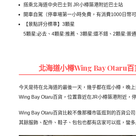
搭乘北海道中央巴士到 JR小樽築港附近巴士站
開車自駕（停車場第一小時免費，有消費1000日幣
【景點評分標準】3顆星
5顆星:必去、4顆星:推薦、3顆星:還不錯、2顆星:普
北海道小樽Wing Bay Ota
今天是待在北海道的最後一天，幾乎都在逛小樽，晚上
Wing Bay Otaru百貨，位置靠近在JR小樽築港附近
Wing Bay Otaru百貨比較不像那種市區逛到的
其餘服飾、配件、鞋子、包包也都有店家可以逛，蠻多