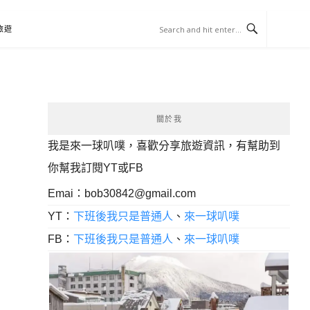
旅遊
關於我
我是來一球叭噗，喜歡分享旅遊資訊，有幫助到
你幫我訂閱YT或FB
Emai：
bob30842@gmail.com
YT：
下班後我只是普通人
、
來一球叭噗
FB：
下班後我只是普通人
、
來一球叭噗