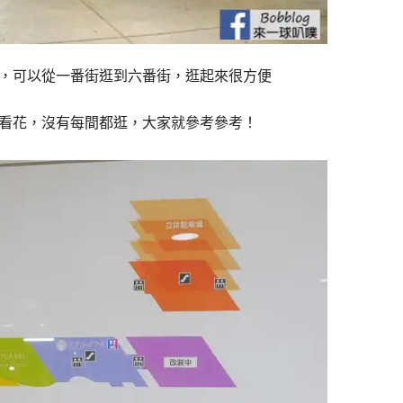
有連通，可以從一番街逛到六番街，逛起來很方便
就走馬看花，沒有每間都逛，大家就參考參考！