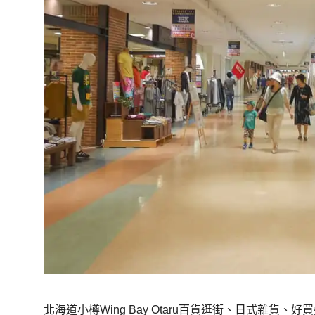
北海道小樽Wing Bay Otaru百貨逛街、日式雜貨