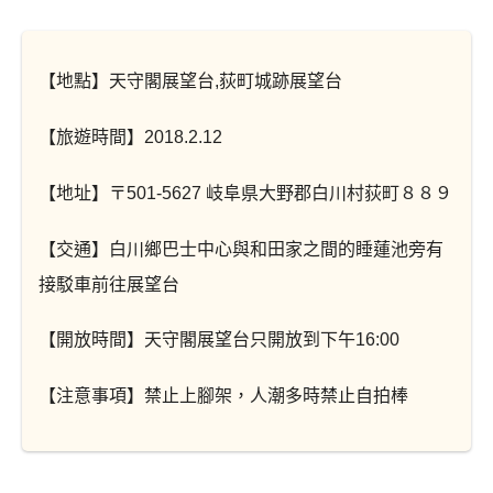
【地點】天守閣展望台,荻町城跡展望台
【旅遊時間】2018.2.12
【地址】〒501-5627 岐阜県大野郡白川村荻町８８９
【交通】白川鄉巴士中心與和田家之間的睡蓮池旁有
接駁車前往展望台
【開放時間】天守閣展望台只開放到下午16:00
【注意事項】禁止上腳架，人潮多時禁止自拍棒