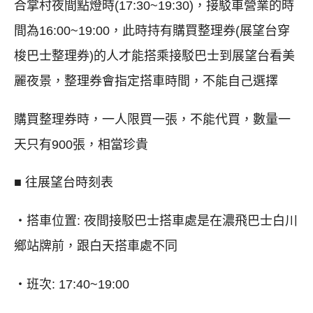
合掌村夜間點燈時(17:30~19:30)，接駁車營業的時
間為16:00~19:00，此時持有購買整理券(展望台穿
梭巴士整理券)的人才能搭乘接駁巴士到展望台看美
麗夜景，整理券會指定搭車時間，不能自己選擇
購買整理券時，一人限買一張，不能代買，數量一
天只有900張，相當珍貴
■ 往展望台時刻表
・搭車位置: 夜間接駁巴士搭車處是在濃飛巴士白川
鄉站牌前，跟白天搭車處不同
・班次: 17:40~19:00