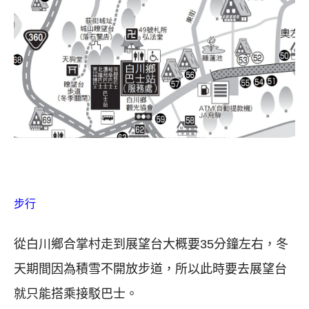
步行
從白川鄉合掌村走到展望台大概要35分鐘左右，冬
天期間因為積雪不開放步道，所以此時要去展望台
就只能搭乘接駁巴士。