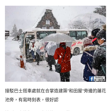
接駁巴士搭車處就在合掌造建築”和田屋”旁邊的蓮花
池旁，有寫時刻表，很好認