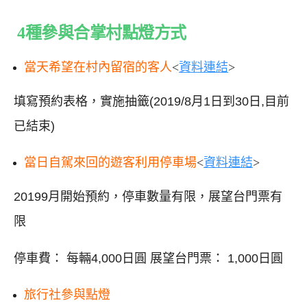
4種參與合掌村點燈方式
當天希望在村內留宿的客人
<
資料連結
>
填寫預約表格，實施抽籤(2019/8月1日到30日,目前
已結束)
當日自駕來回的遊客利用停車場
<
資料連結
>
20199月開始預約，停車數量有限，展望台門票有
限
停車費： 每輛4,000日圓 展望台門票： 1,000日圓
旅行社參與點燈