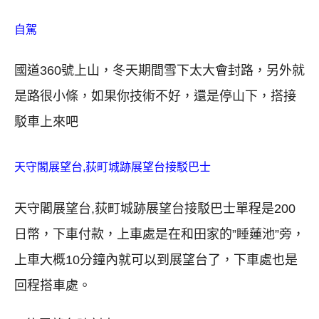
自駕
國道360號上山，冬天期間雪下太大會封路，另外就
是路很小條，如果你技術不好，還是停山下，搭接
駁車上來吧
天守閣展望台,荻町城跡展望台接駁巴士
天守閣展望台,荻町城跡展望台接駁巴士單程是200
日幣，下車付款，上車處是在和田家的”睡蓮池”旁，
上車大概10分鐘內就可以到展望台了，下車處也是
回程搭車處。