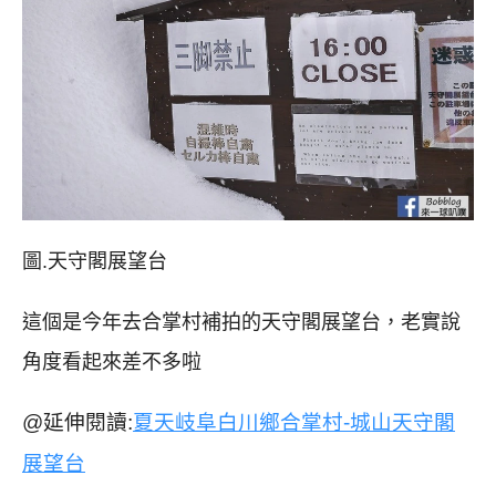
圖.天守閣展望台
這個是今年去合掌村補拍的天守閣展望台，老實說
角度看起來差不多啦
@延伸閱讀:
夏天岐阜白川鄉合掌村-城山天守閣
展望台