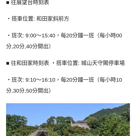
■ 往展望台時刻表
・搭車位置: 和田家斜前方
・班次: 9:00～15:40，每20分鐘一班（每小時00
分,20分,40分開出）
■ 往和田家時刻表 ・搭車位置: 城山天守閣停車場
・班次: 9:10～16:10，每20分鐘一班（每小時10
分,30分,50分開出）