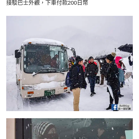
接駁巴士外觀，下車付款200日幣