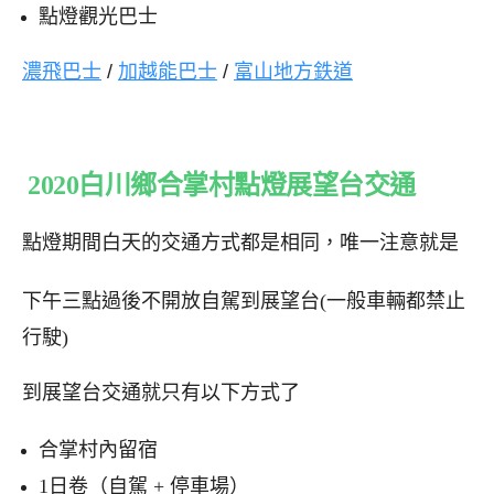
點燈觀光巴士
濃飛巴士
/
加越能巴士
/
富山地方鉄道
2020白川鄉合掌村點燈展望台交通
點燈期間白天的交通方式都是相同，唯一注意就是
下午三點過後不開放自駕到展望台(一般車輛都禁止
行駛)
到展望台交通就只有以下方式了
合掌村內留宿
1日卷（自駕 + 停車場）