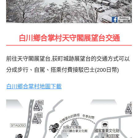
白川鄉合掌村天守閣展望台交通
前往天守閣展望台,荻町城跡展望台的交通方式可以
分成步行、自駕、搭乘付費接駁巴士(200日幣)
白川鄉合掌村地圖下載