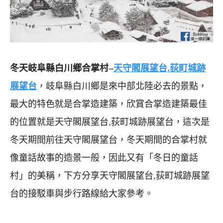
冬天岐阜縣白川鄉合掌村
–
天守閣展望台,荻町城跡
展望台
，岐阜縣白川鄉是來中部北陸必去的景點，
最大的特色就是合掌造建築，欣賞合掌造建築最佳
的位置就是天守閣展望台,荻町城跡展望台，這次是
冬天期間前往天守閣展望台，冬天期間的合掌村就
像童話故事的造景一般，因此又有「冬日的童話
村」的美稱，下方分享天守閣展望台,荻町城跡展望
台的接駁車與步行路線給大家參考。