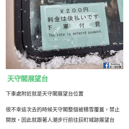
天守閣展望台
下車處附近就是天守閣展望台位置
很不幸這次去的時候天守閣整個被積雪覆蓋，禁止
開放，因此就跟著人潮步行前往荻町城跡展望台