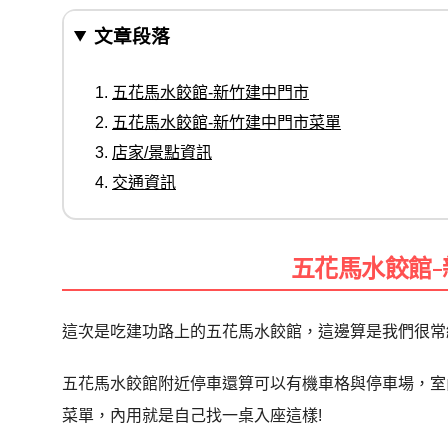
文章段落
五花馬水餃館-新竹建中門市
五花馬水餃館-新竹建中門市菜單
店家/景點資訊
交通資訊
五花馬水餃館
這次是吃建功路上的五花馬水餃館，這邊算是我們很常
五花馬水餃館附近停車還算可以有機車格與停車場，室
菜單，內用就是自己找一桌入座這樣!