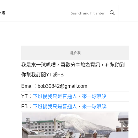
旅遊
關於我
我是來一球叭噗，喜歡分享旅遊資訊，有幫助到
你幫我訂閱YT或FB
Emai：
bob30842@gmail.com
YT：
下班後我只是普通人
、
來一球叭噗
FB：
下班後我只是普通人
、
來一球叭噗