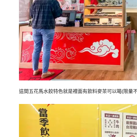
這間五花馬水餃特色就是裡面有飲料麥茶可以喝(限量不