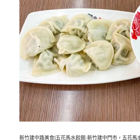
新竹建中路美食|五花馬水餃館-新竹建中門市，五花