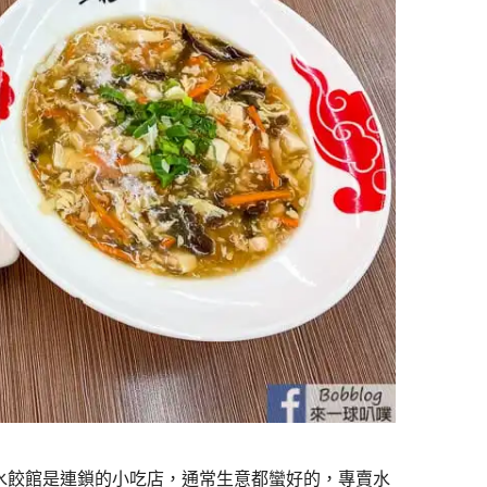
馬水餃館是連鎖的小吃店，通常生意都蠻好的，專賣水