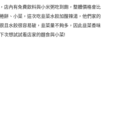
，店內有免費飲料與小米粥吃到飽，整體價格會比
捲餅、小菜，這次吃韭菜水餃加酸辣湯，他們家的
很且水餃很容易破，韭菜量不夠多，因此韭菜香味
下次想試試看店家的麵食與小菜!