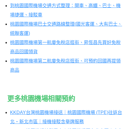
到桃園國際機場交通方式整理：開車、高鐵、巴士、機
場捷運、接駁車
桃園國際機場巴士交通路線整理(國光客運、大有巴士、
統聯客運)
桃園國際機場第一航廈免稅店逛街、昇恆昌先買好免稅
商品回國領貨
桃園國際機場第二航廈免稅店逛街、可預約回國再提領
商品
更多桃園機場相關預約
KKDAY台灣桃園機場接送｜桃園國際機場 (TPE)往返台
北・新北市區｜接機接駁含舉牌服務