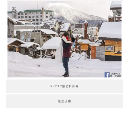
KKDAY讀者折扣券
旅遊優惠