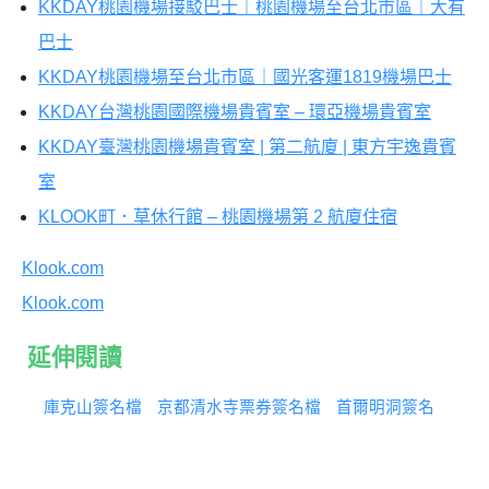
KKDAY桃園機場接駁巴士｜桃園機場至台北市區｜大有
巴士
KKDAY桃園機場至台北市區｜國光客運1819機場巴士
KKDAY台灣桃園國際機場貴賓室 – 環亞機場貴賓室
KKDAY臺灣桃園機場貴賓室 | 第二航廈 | 東方宇逸貴賓
室
KLOOK町．草休行館 – 桃園機場第 2 航廈住宿
Klook.com
Klook.com
延伸閱讀
庫克山簽名檔
京都清水寺票券簽名檔
首爾明洞簽名