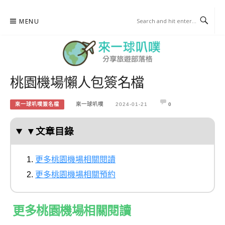
Skip
MENU
to
content
桃園機場懶人包簽名檔
來一球叭噗
分享日本自助部落格
來一球叭噗簽名檔
來一球叭噗
2024-01-21
0
▼文章目錄
更多桃園機場相關閱讀
更多桃園機場相關預約
更多桃園機場相關閱讀