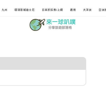
九州
環球影城迪士尼
日本折扣券/上網
通用
大洋洲
亞洲