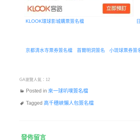
KLOOK環球影城購票簽名檔
京都清水寺票券簽名檔
首爾明洞簽名
小琉球票券簽
GA瀏覽人氣：12
Posted in
來一球叭噗簽名檔
Tagged
高千穗峽懶人包簽名檔
發佈留言