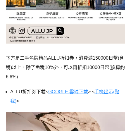
下方是二手名牌精品ALLU折扣券，消費滿150000日幣(含
稅)以上，除了免稅10%外，可以再折扣10000日幣(換算約
6.6%)
ALLU折扣券下載<
GOOGLE 雲端下載
> <
手機出示(點
我)
>