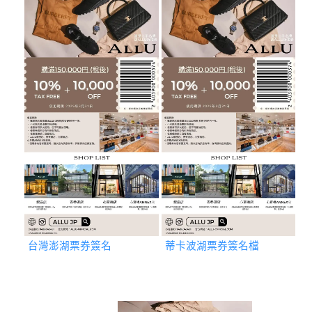
台灣澎湖票券簽名
蒂卡波湖票券簽名檔