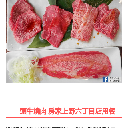
一頭牛燒肉 房家上野六丁目店用餐