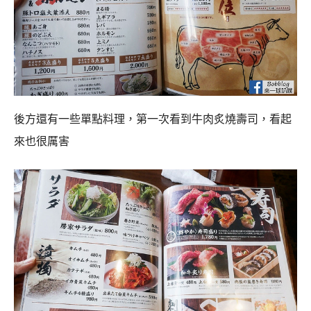
<一般菜單>
單點菜單種類有很多，有這種燒肉拼盤以及後方的單點肉
盤，還有嚴選稀少的牛肉部位可以吃，拼盤上面都有寫大
概適合幾個人用餐，價位不同，肉的等級也不同，老實說
價格真的不貴