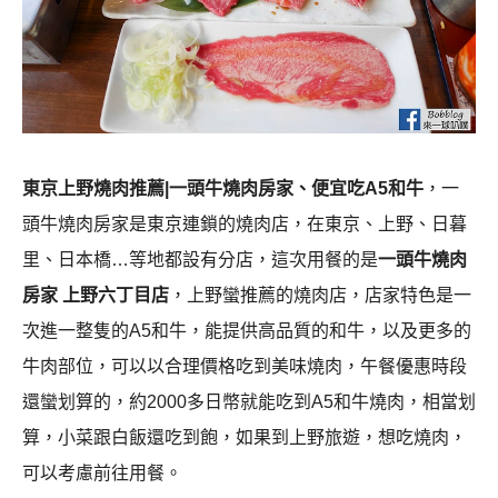
東京上野燒肉推薦|一頭牛燒肉房家、便宜吃A5和牛
，一
頭牛燒肉房家是東京連鎖的燒肉店，在東京、上野、日暮
里、日本橋…等地都設有分店，這次用餐的是
一頭牛燒肉
房家 上野六丁目店
，上野蠻推薦的燒肉店，店家特色是一
次進一整隻的A5和牛，能提供高品質的和牛，以及更多的
牛肉部位，可以以合理價格吃到美味燒肉，午餐優惠時段
還蠻划算的，約2000多日幣就能吃到A5和牛燒肉，相當划
算，小菜跟白飯還吃到飽，如果到上野旅遊，想吃燒肉，
可以考慮前往用餐。