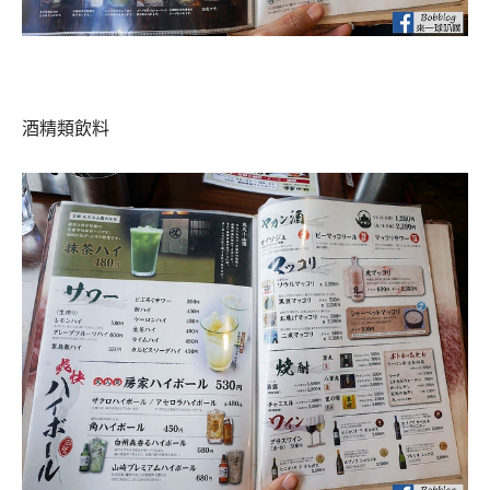
後方還有冷麵與石鍋拌飯，冷麵是盛岡的美食，之前有吃
過，也很好吃，沒試過的朋友可以試試看，像點D套餐
+300日幣就可以吃到冷麵了