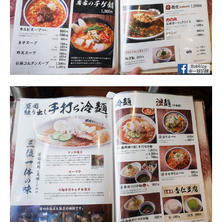
後方還有一些單點料理，第一次看到牛肉炙燒壽司，看起
來也很厲害