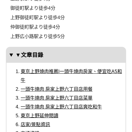
御徒町駅より徒歩4分
上野御徒町駅より徒歩4分
仲御徒町駅より徒歩4分
上野広小路駅より徒歩5分
▼文章目錄
東京上野燒肉推薦|一頭牛燒肉房家、便宜吃A5和
牛
一頭牛燒肉 房家上野六丁目店用餐
一頭牛燒肉 房家上野六丁目店菜單
一頭牛燒肉 房家上野六丁目店爽吃和牛
東京上野延伸閱讀
店家/景點資訊