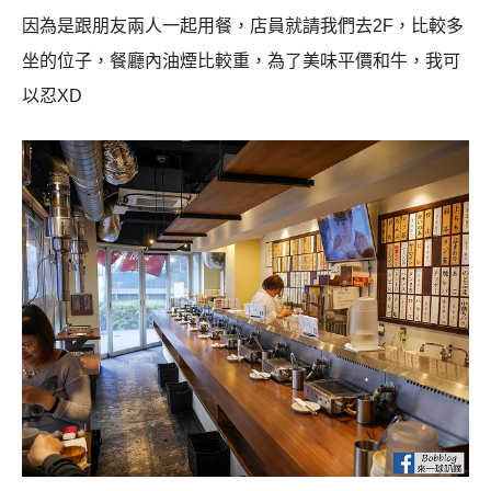
因為是跟朋友兩人一起用餐，店員就請我們去2F，比較多
坐的位子，餐廳內油煙比較重，為了美味平價和牛，我可
以忍XD