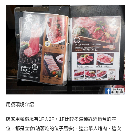
用餐環境介紹
店家用餐環境有1F與2F，1F比較多這種靠近櫃台的座
位，都是立食(站著吃的位子居多)，適合單人烤肉，這次