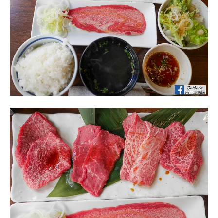
燒肉套餐很快就上桌了，送餐速度算是快~~
D燒肉套餐
D套餐比A套餐多了沙拉，還有肉盤不一樣，其餘餐點就相