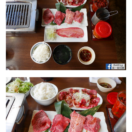
酒精類飲料
一頭牛燒肉 房家上野六丁目店爽吃和牛