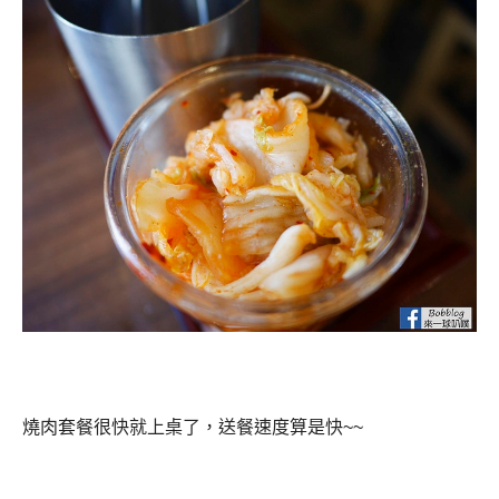
點完餐後店家就會先送上小菜，一個是泡菜，另外一個是
辣味泡菜，這兩個都是放在桌上隨便你吃到飽。