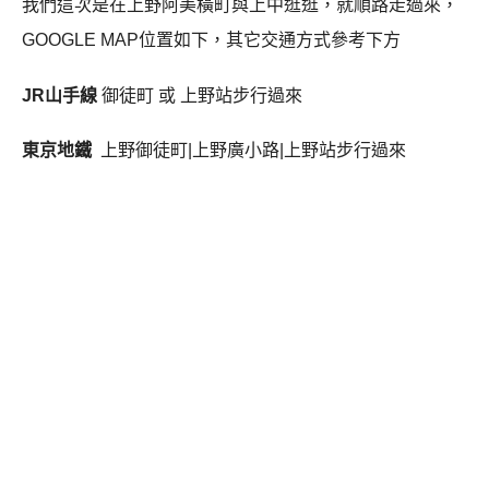
我們這次是在上野阿美橫町與上中逛逛，就順路走過來，
GOOGLE MAP位置如下，其它交通方式參考下方
JR山手線
御徒町 或 上野站步行過來
東京地鐵
上野御徒町|上野廣小路|上野站步行過來