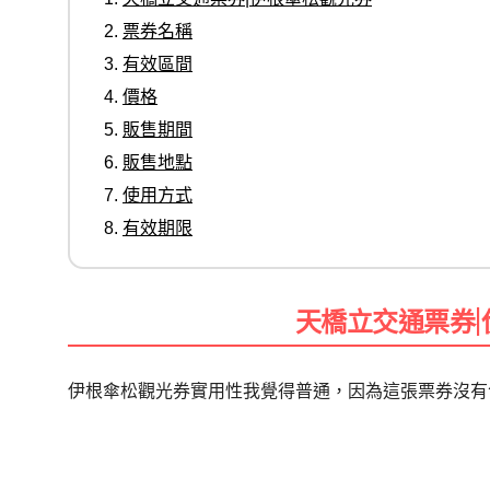
票券名稱
有效區間
價格
販售期間
販售地點
使用方式
有效期限
天橋立交通票券
伊根傘松觀光券實用性我覺得普通，因為
這張票券沒有