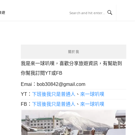
旅遊
關於我
我是來一球叭噗，喜歡分享旅遊資訊，有幫助到
你幫我訂閱YT或FB
Emai：
bob30842@gmail.com
YT：
下班後我只是普通人
、
來一球叭噗
FB：
下班後我只是普通人
、
來一球叭噗