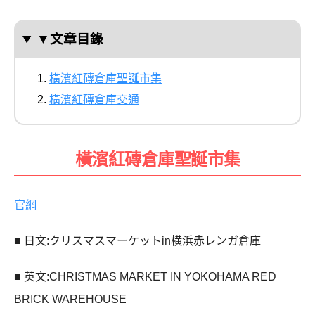
▼文章目錄
橫濱紅磚倉庫聖誕市集
橫濱紅磚倉庫交通
橫濱紅磚倉庫聖誕市集
官網
■ 日文:クリスマスマーケットin横浜赤レンガ倉庫
■ 英文:CHRISTMAS MARKET IN YOKOHAMA RED
BRICK WAREHOUSE