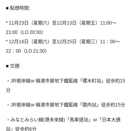
■ 點燈時間:
* 11月23日（星期六）至12月13日（星期五）11:00〜
21:00（LO 20:30）
* 12月14日（星期六）至12月25日（星期三）11：00〜
22：00（LO 21:30）
■ 交通:
・JR根岸線or 橫濱市營地下鐵藍線「櫻木町站」徒歩約15
分
・JR根岸線or 橫濱市營地下鐵藍線「關內站」徒歩約15分
・みなとみらい線(港未來線)「馬車道站」or「日本大通
站」徒歩約6分