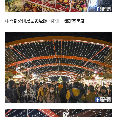
中間部分則是聖誕燈飾，兩側一樣都有商店