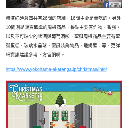
橫濱紅磚倉庫共有26間的店舖，16間主要是賣吃的，另外
10間則是販賣聖誕的周邊商品，餐點主要有炸物、香腸，
以及不可缺少的啤酒與葡萄酒啦，聖誕周邊商品主要有聖
誕蛋糕、玻璃水晶球、聖誕裝飾物品、蠟燭屋…等，更詳
細資訊建議參考下方官網啊。
https://www.yokohama-akarenga.jp/christmas/info/