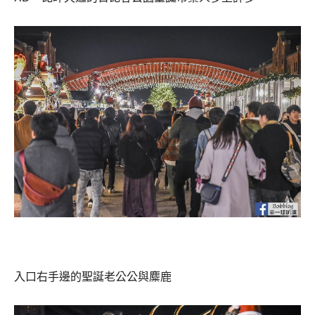
入口右手邊的聖誕老公公與麋鹿