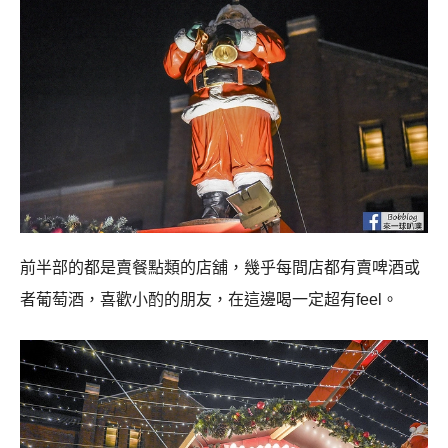
前半部的都是賣餐點類的店舖，幾乎每間店都有賣啤酒或
者葡萄酒，喜歡小酌的朋友，在這邊喝一定超有feel。