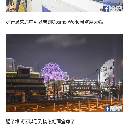
步行過來途中可以看到Cosmo World橫濱摩天輪
過了橋就可以看到橫濱紅磚倉庫了