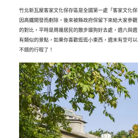
竹北新瓦屋客家文化保存區是全國第一處「客家文化保存
因高鐵開發而剷除，後來被縣政府保留下來給大家參觀
的對比，平時是周邊居民的散步遛狗好去處，週六與週
有類似的景點，如果你喜歡逛逛小東西，週末有空可以
不錯的行程了！