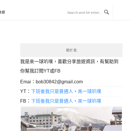
旅遊
關於我
我是來一球叭噗，喜歡分享旅遊資訊，有幫助到
你幫我訂閱YT或FB
Emai：
bob30842@gmail.com
YT：
下班後我只是普通人
、
來一球叭噗
FB：
下班後我只是普通人
、
來一球叭噗