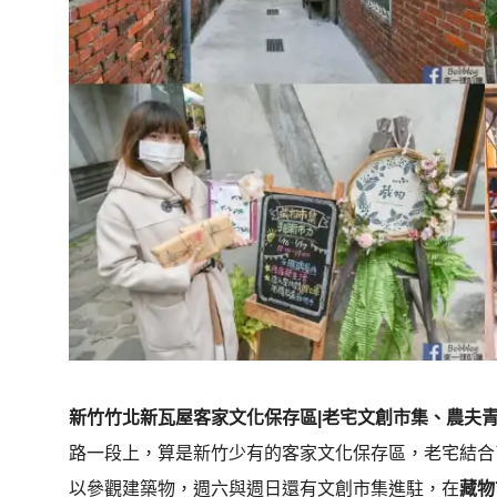
新竹竹北新瓦屋客家文化保存區|老宅文創市集、農夫
路一段上，算是新竹少有的客家文化保存區，老宅結合
以參觀建築物，週六與週日還有文創市集進駐，在
藏物