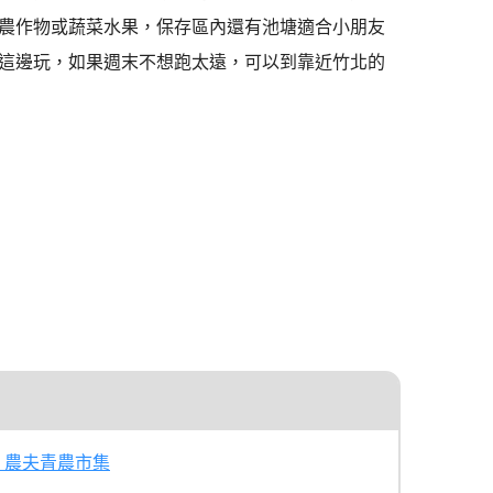
農作物或蔬菜水果，保存區內還有池塘適合小朋友
這邊玩，如果週末不想跑太遠，可以到靠近竹北的
）
、農夫青農市集