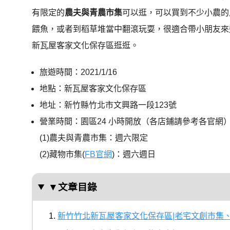
有限定的
農夫與青農市集
可以逛，可以買到不少小農的
餵魚，或者到稻草堆當中翻滾玩耍，很適合帶小朋友來
新瓦屋客家文化保存區逛逛。
旅遊時間：2021/1/16
地點：新瓦屋客家文化保存區
地址：新竹縣竹北市文興路一段123號
營業時間：園區24 小時開放（各店鋪請參考各官網
(1)農夫與青農市集：週六限定
(2)藏物市集(
FB官網
)：週六週日
▼文章目錄
新竹竹北新瓦屋客家文化保存區|老宅文創市集