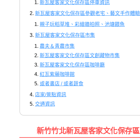
新瓦屋客家文化保存區停車資訊
新瓦屋客家文化保存區參觀老宅、藝文手作體驗
親子玩稻草堆、彩繪牆拍照、池塘餵魚
新瓦屋客家文化保存區市集
農夫＆青農市集
新瓦屋客家文化保存區文創藏物市集
新瓦屋客家文化保存區咖啡廳
紅瓦紫藤咖啡館
或者書店 / 或者蔬食
店家/景點資訊
交通資訊
新竹竹北新瓦屋客家文化保存區