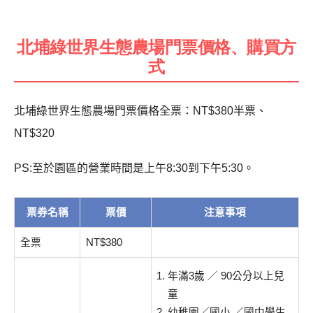
北埔綠世界生態農場門票價格、購買方
式
北埔綠世界生態農場門票價格全票：NT$380半票、
NT$320
PS:至於園區的營業時間是上午8:30到下午5:30。
票券名稱
票價
注意事項
全票
NT$380
年滿3歲 ／ 90公分以上兒
童
幼稚園／國小 ／國中學生