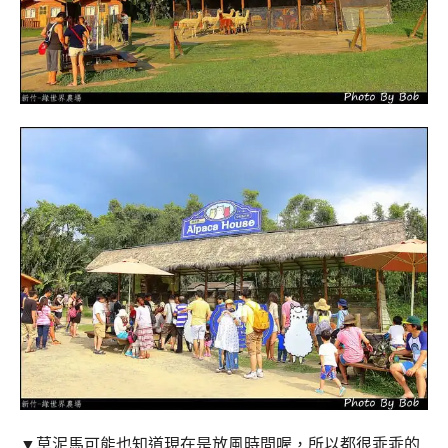
▼
草泥馬可能也知道現在是放風時間喔，所以都很乖乖的