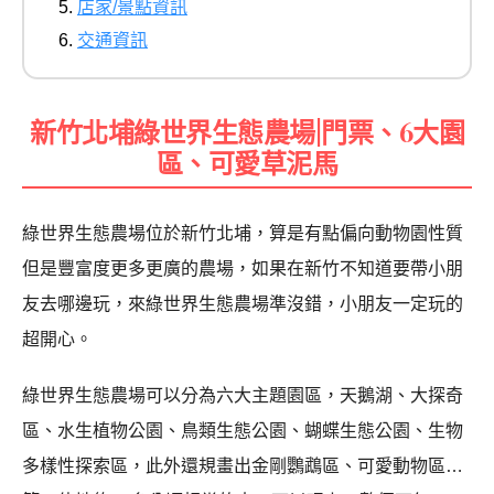
店家/景點資訊
交通資訊
新竹北埔綠世界生態農場|門票、6大園
區、可愛草泥馬
綠世界生態農場位於新竹北埔，算是有點偏向動物園性質
但是豐富度更多更廣的農場，如果在新竹不知道要帶小朋
友去哪邊玩，來綠世界生態農場準沒錯，小朋友一定玩的
超開心。
綠世界生態農場可以分為六大主題園區，天鵝湖、大探奇
區、水生植物公園、鳥類生態公園、蝴蝶生態公園、生物
多樣性探索區，此外還規畫出金剛鸚鵡區、可愛動物區…