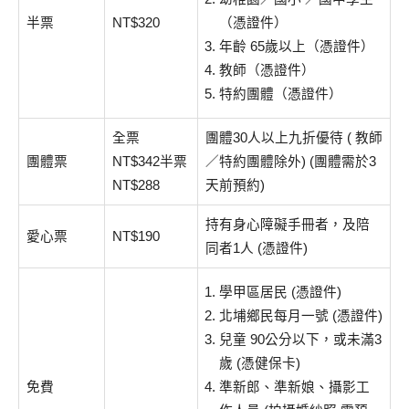
半票
NT$320
（憑證件）
年齡 65歲以上（憑證件）
教師（憑證件）
特約團體（憑證件）
全票
團體30人以上九折優待 ( 教師
團體票
NT$342半票
／特約團體除外) (團體需於3
NT$288
天前預約)
持有身心障礙手冊者，及陪
愛心票
NT$190
同者1人 (憑證件)
學甲區居民 (憑證件)
北埔鄉民每月一號 (憑證件)
兒童 90公分以下，或未滿3
歲 (憑健保卡)
免費
準新郎、準新娘、攝影工