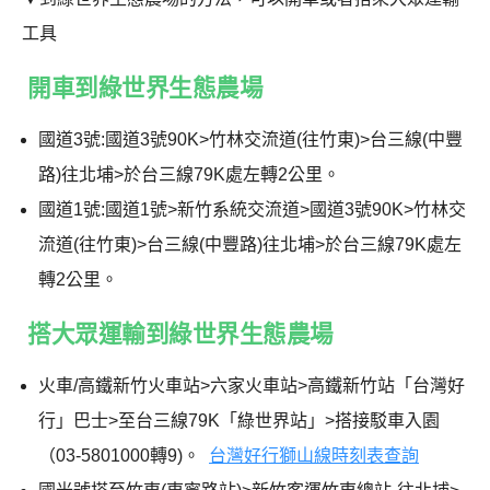
工具
開車到綠世界生態農場
國道3號:國道3號90K>竹林交流道(往竹東)>台三線(中豐
路)往北埔>於台三線79K處左轉2公里。
國道1號:國道1號>新竹系統交流道>國道3號90K>竹林交
流道(往竹東)>台三線(中豐路)往北埔>於台三線79K處左
轉2公里。
搭大眾運輸到綠世界生態農場
火車/高鐵新竹火車站>六家火車站>高鐵新竹站「台灣好
行」巴士>至台三線79K「綠世界站」>搭接駁車入園
（03-5801000轉9)。
台灣好行獅山線時刻表查詢