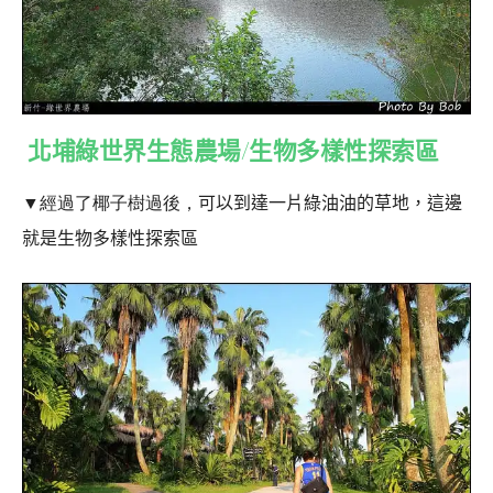
北埔綠世界生態農場/生物多樣性探索區
▼經過了椰子樹過後，
可以到達一片綠油油的草地，這邊
就是生物多樣性探索區