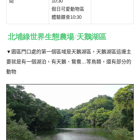
間
10:30
假日可愛動物區
體驗餵食10:30
北埔綠世界生態農場/天鵝湖區
▼
園區門口處的第一個區域是天鵝湖區，天鵝湖區這邊主
要就是有一個湖泊，有天鵝、鴛鴦…等鳥類，還有部分的
動物