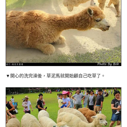
▼
開心的洗完澡後，草泥馬就開始顧自己吃草了。