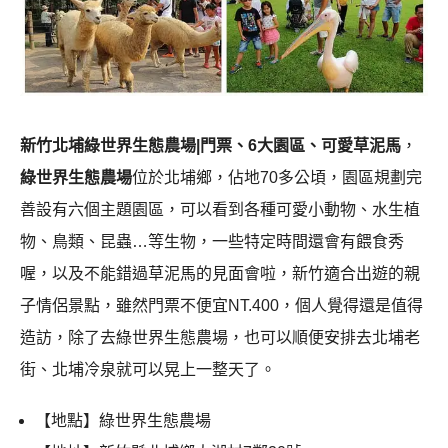
新竹北埔綠世界生態農場|門票、6大園區、可愛草泥馬
，
綠世界生態農場
位於北埔鄉，佔地70多公頃，園區規劃完
善設有六個主題園區，可以看到各種可愛小動物、水生植
物、鳥類、昆蟲…等生物，一些特定時間還會有餵食秀
喔，以及不能錯過草泥馬的見面會啦，新竹適合出遊的親
子情侶景點，雖然門票不便宜NT.400，個人覺得還是值得
造訪，除了去綠世界生態農場，也可以順便安排去北埔老
街、北埔冷泉就可以晃上一整天了。
【地點】綠世界生態農場