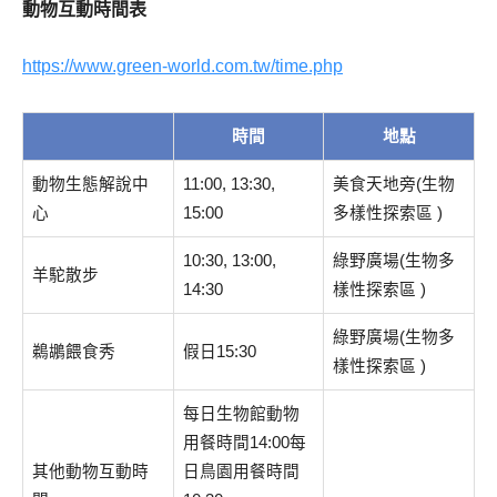
動物互動時間表
https://www.green-world.com.tw/time.php
時間
地點
動物生態解說中
11:00, 13:30,
美食天地旁(生物
心
15:00
多樣性探索區 )
10:30, 13:00,
綠野廣場(生物多
羊駝散步
14:30
樣性探索區 )
綠野廣場(生物多
鵜鶘餵食秀
假日15:30
樣性探索區 )
每日生物館動物
用餐時間14:00每
其他動物互動時
日鳥園用餐時間