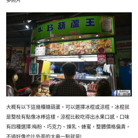
多照片
大概有以下這幾種糖葫蘆，可以選擇冰棍或涼棍，冰棍就
是整枝有點像冰棒這樣，涼棍比較吃得出水果口感，口味
有四種選擇:梅粉、巧克力、煉乳、蜂蜜，整體價格偏貴，
不過好像也比外面的大串一點就是!