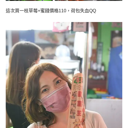
這次買一枝草莓+蜜餞價格110，荷包失血QQ