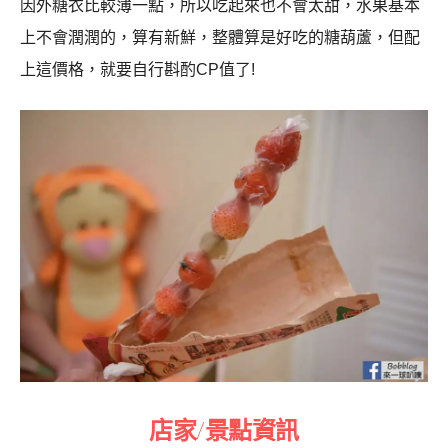
因外糖衣比較薄一點，所以吃起來也不會太甜，水果基本
上不會潤潤的，算有新鮮，整體算是好吃的糖葫蘆，但配
上這價格，就要自行斟酌CP值了!
店家/景點資訊