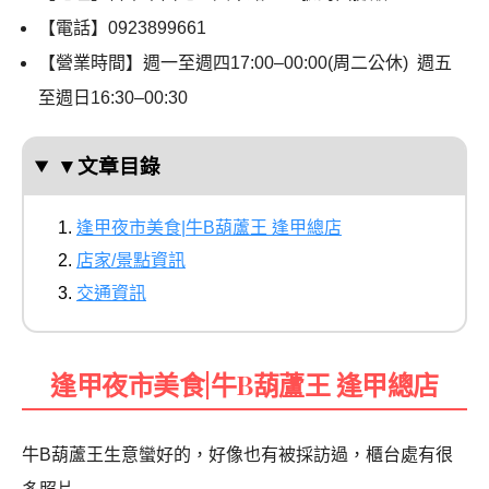
【電話】0923899661
【營業時間】週一至週四17:00–00:00(周二公休) 週五
至週日16:30–00:30
▼文章目錄
逢甲夜市美食|牛B葫蘆王 逢甲總店
店家/景點資訊
交通資訊
逢甲夜市美食|牛B葫蘆王 逢甲總店
牛B葫蘆王生意蠻好的，好像也有被採訪過，櫃台處有很