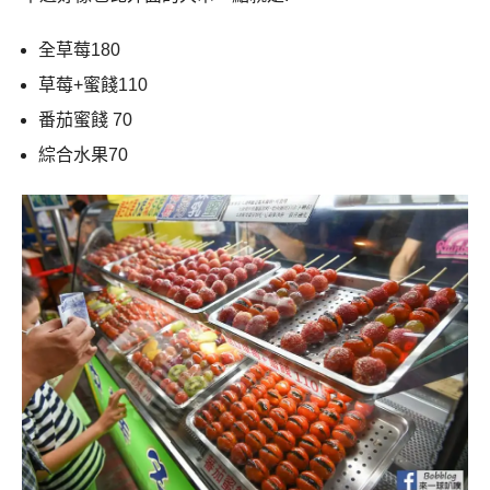
全草莓180
草莓+蜜餞110
番茄蜜餞 70
綜合水果70