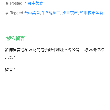
Posted in
台中美食
Tagged
台中美食
,
牛B葫蘆王
,
逢甲夜市
,
逢甲夜市美食
發佈留言
發佈留言必須填寫的電子郵件地址不會公開。
必填欄位標
示為
*
留言
*