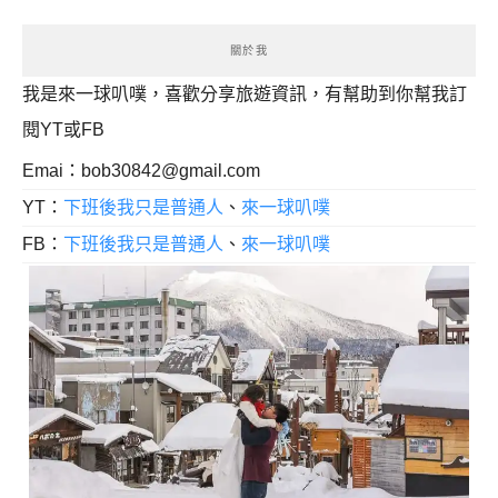
關於我
我是來一球叭噗，喜歡分享旅遊資訊，有幫助到你幫我訂
閱YT或FB
Emai：
bob30842@gmail.com
YT：
下班後我只是普通人
、
來一球叭噗
FB：
下班後我只是普通人
、
來一球叭噗