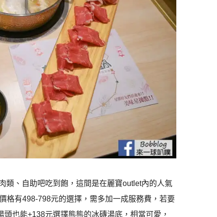
肉類、自助吧吃到飽，這間是在麗寶outlet內的人氣
格有498-798元的選擇，需多加一成服務費，若要
湯頭也能+138元選擇熊熊的冰磚湯底，相當可愛，