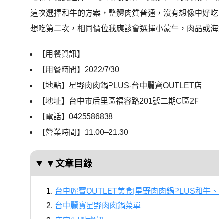
這次選擇和牛的方案，整體肉質普通，沒有想像中好吃
想吃第二次，相同價位我應該會選擇小蒙牛，肉品或海
【用餐資訊】
【用餐時間】
2022/7/30
【地點】星野肉肉鍋PLUS-台中麗寶OUTLET店
【地址】台中市后里區福容路201號二期C區2F
【電話】0425586838
【營業時間】11:00–21:30
▼文章目錄
台中麗寶OUTLET美食|星野肉肉鍋PLUS和
台中麗寶星野肉肉鍋菜單