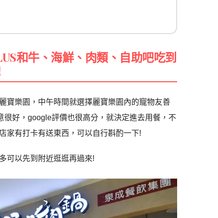
PLUS和牛、海鮮、肉類、自助吧吃到
飽
到麗寶樂園，中午時間就選擇麗寶樂園內的寵物友善
很好，google評價也很高分，就決定進去用餐，不
店家有打卡有送東西，可以自行斟酌一下!
多可以先到附近逛逛再過來!