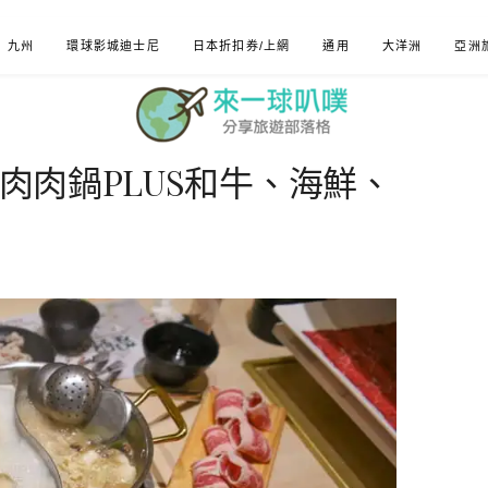
九州
環球影城迪士尼
日本折扣券/上網
通用
大洋洲
亞洲
野肉肉鍋PLUS和牛、海鮮、