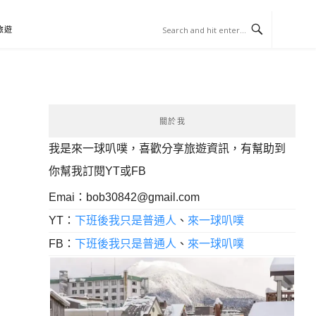
旅遊
關於我
我是來一球叭噗，喜歡分享旅遊資訊，有幫助到
你幫我訂閱YT或FB
Emai：
bob30842@gmail.com
YT：
下班後我只是普通人
、
來一球叭噗
FB：
下班後我只是普通人
、
來一球叭噗