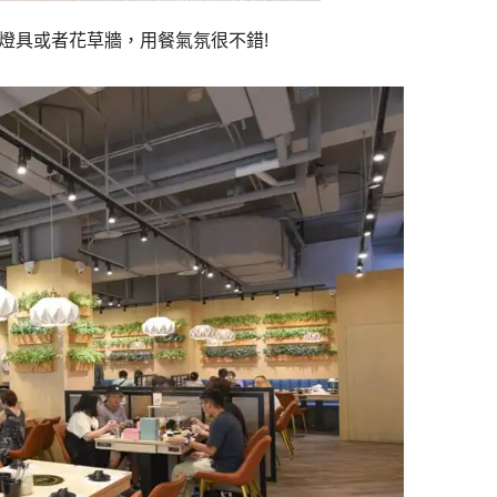
燈具或者花草牆，用餐氣氛很不錯!