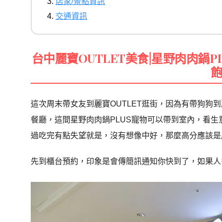
店家/景點資訊
交通資訊
台中麗寶OUTLET美食|星野肉肉鍋
這次周末帶女友到麗寶OUTLET逛街，因為有帶狗狗
餐廳，這間星野肉肉鍋PLUS寵物可以帶到室內，看生意
過吃完有點失望就是，沒有想像中好，那麼高分應該是
先到櫃台預約，印象是會傳簡訊通知你快到了，如果人