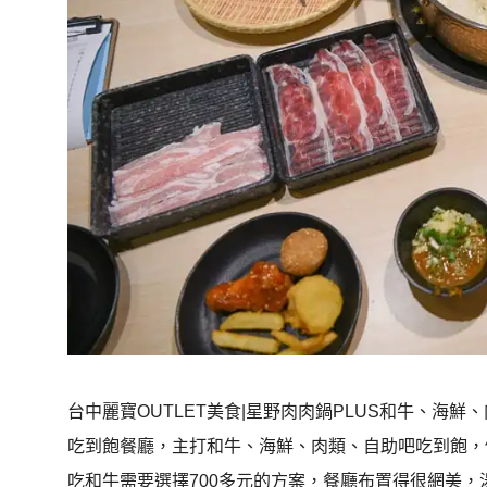
台中麗寶OUTLET美食|星野肉肉鍋PLUS和牛、海鮮、
吃到飽餐廳，主打和牛、海鮮、肉類、自助吧吃到飽，價
吃和牛需要選擇700多元的方案，餐廳布置得很網美，