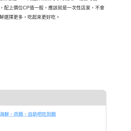
，配上價位CP值一般，應該就是一次性店家，不會
鮮選擇更多，吃起來更好吃。
牛、海鮮、肉類、自助吧吃到飽