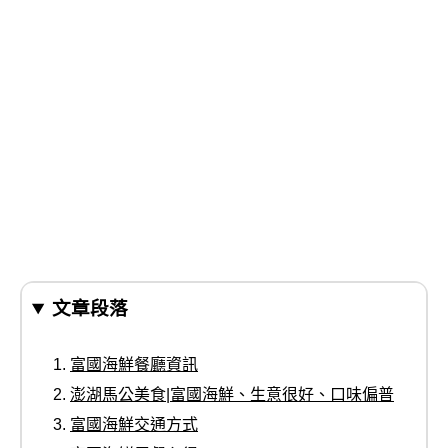
文章段落
富國海鮮餐廳資訊
澎湖馬公美食|富國海鮮、生意很好、口味偏普
富國海鮮交通方式