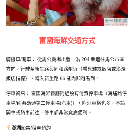
富國海鮮交通方式
騎機車/開車： 從馬公機場出發，沿 204 縣道往馬公市區
方向，行駛至新生路與同和路附近（看見雅霖飯店或澎澄
飯店指標），轉入新生路 86 巷內即可看到。
停車資訊： 富國海鮮餐廳附近設有付費停車場（海埔路停
車場/南海碼頭第二停車場(汽車)），附近車格也多，不論
開車或騎車前往，停車都非常寬廣便利。
澎湖
船票/租車預約