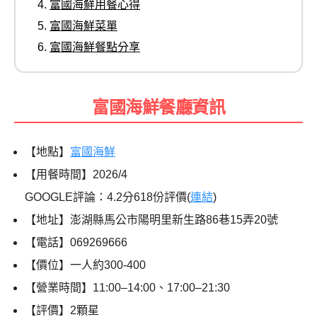
富國海鮮用餐心得
富國海鮮菜單
富國海鮮餐點分享
富國海鮮餐廳資訊
【地點】
富國海鮮
【用餐時間】2026/4
GOOGLE評論：4.2分618份評價(
連結
)
【地址】澎湖縣馬公市陽明里新生路86巷15弄20號
【電話】069269666
【價位】一人約300-400
【營業時間】11:00–14:00、17:00–21:30
【評價】2顆星