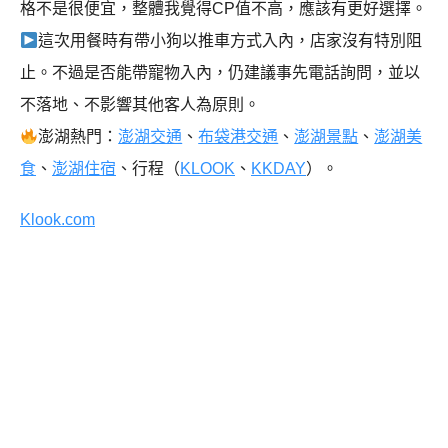
格不是很便宜，整體我覺得CP值不高，應該有更好選擇。
這次用餐時有帶小狗以推車方式入內，店家沒有特別阻
止。不過是否能帶寵物入內，仍建議事先電話詢問，並以
不落地、不影響其他客人為原則。
澎湖熱門：
澎湖交通
、
布袋港交通
、
澎湖景點
、
澎湖美
食
、
澎湖住宿
、行程（
KLOOK
、
KKDAY
）。
Klook.com