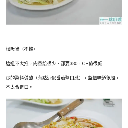
松阪豬（不推）
這道不太推，肉量給很少，卻要380，CP值很低
炒的醬料偏酸（有點近似番茄醬口感），整個味道很怪，
不太合胃口。