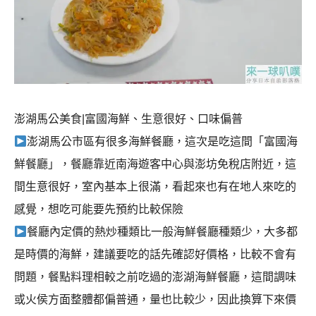
澎湖馬公美食|富國海鮮、生意很好、口味偏普
澎湖馬公市區有很多海鮮餐廳，這次是吃這間「富國海
鮮餐廳」，餐廳靠近南海遊客中心與澎坊免稅店附近，這
間生意很好，室內基本上很滿，看起來也有在地人來吃的
感覺，想吃可能要先預約比較保險
餐廳內定價的熱炒種類比一般海鮮餐廳種類少，大多都
是時價的海鮮，建議要吃的話先確認好價格，比較不會有
問題，餐點料理相較之前吃過的澎湖海鮮餐廳，這間調味
或火侯方面整體都偏普通，量也比較少，因此換算下來價