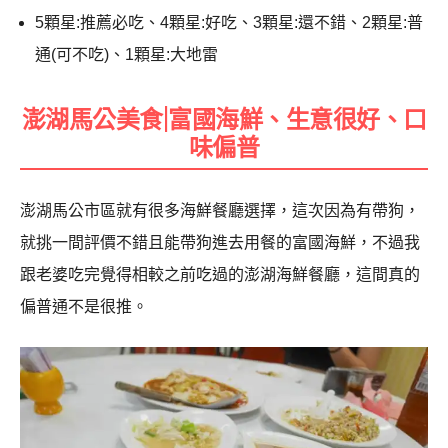
5顆星:推薦必吃、4顆星:好吃、3顆星:還不錯、2顆星:普
通(可不吃)、1顆星:大地雷
澎湖馬公美食|富國海鮮、生意很好、口
味偏普
澎湖馬公市區就有很多海鮮餐廳選擇，這次因為有帶狗，
就挑一間評價不錯且能帶狗進去用餐的富國海鮮，不過我
跟老婆吃完覺得相較之前吃過的澎湖海鮮餐廳，這間真的
偏普通不是很推。