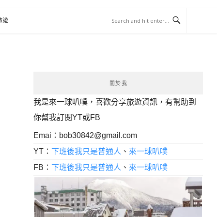
旅遊
關於我
我是來一球叭噗，喜歡分享旅遊資訊，有幫助到
你幫我訂閱YT或FB
Emai：
bob30842@gmail.com
YT：
下班後我只是普通人
、
來一球叭噗
FB：
下班後我只是普通人
、
來一球叭噗