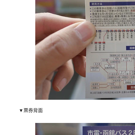
▼
票券背面