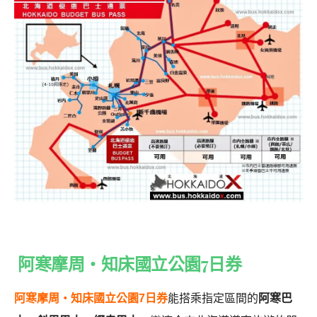
阿寒摩周・知床國立公園7日券
阿寒摩周・知床國立公園7日券
能搭乘指定區間的
阿寒巴