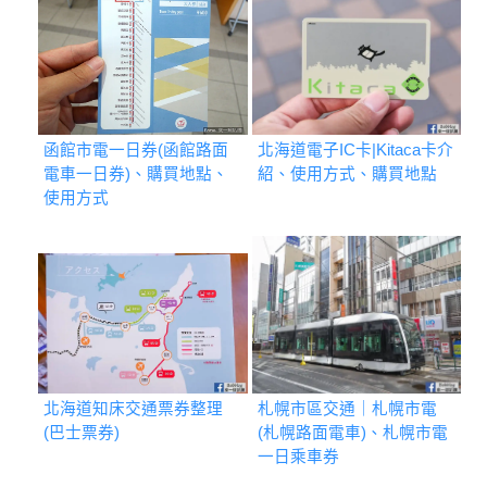
函館市電一日券(函館路面
北海道電子IC卡|Kitaca卡介
電車一日券)、購買地點、
紹、使用方式、購買地點
使用方式
北海道知床交通票券整理
札幌市區交通｜札幌市電
(巴士票券)
(札幌路面電車)、札幌市電
一日乘車券