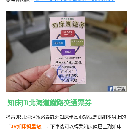
知床JR北海道鐵路交通票券
搭乘JR北海道鐵路最靠近知床半島車站就是釧網本線上的
「
JR知床斜里
站
」，下車後可以轉乘知床線巴士到知床