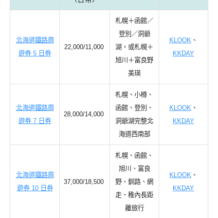
札幌＋函館／
登別／洞爺
北海道鐵路周
KLOOK
、
22,000/11,000
湖，或札幌＋
遊券 5 日券
KKDAY
旭川＋富良野
美瑛
札幌、小樽、
北海道鐵路周
函館、登別、
KLOOK
、
28,000/14,000
遊券 7 日券
洞爺湖完整北
KKDAY
海道西南部
札幌、函館、
旭川、富良
北海道鐵路周
KLOOK
、
37,000/18,500
野、釧路、網
遊券 10 日券
KKDAY
走、稚內長距
離旅行