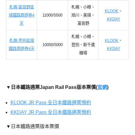
札幌-富良野區
札幌、小樽、
KLOOK
、
域鐵路周遊券4
11000/5500
旭川、美瑛、
KKDAY
天
富良野
札幌、小樽、
札幌-登別區域
KLOOK
、
10000/5000
登別、新千歲
鐵路周遊券4天
KKDAY
機場
▼日本鐵路通票Japan Rail Pass版本票價(
官網
)
KLOOK JR Pass 全日本鐵路通票預約
KKDAY JR Pass 全日本鐵路通票預約
▼日本鐵路通票版本票價