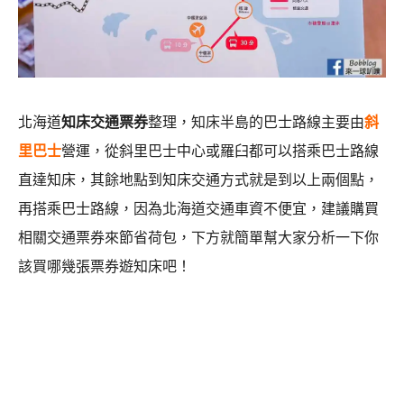
北海道
知床交通票券
整理，知床半島的巴士路線主要由
斜
里巴士
營運，從斜里巴士中心或羅臼都可以搭乘巴士路線
直達知床，其餘地點到知床交通方式就是到以上兩個點，
再搭乘巴士路線，因為北海道交通車資不便宜，建議購買
相關交通票券來節省荷包，下方就簡單幫大家分析一下你
該買哪幾張票券遊知床吧！