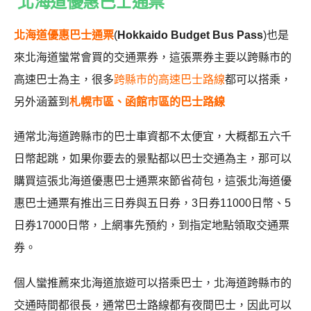
北海道優惠巴士通票
北海道優惠巴士通票
(
Hokkaido Budget Bus Pass
)也是
來北海道蠻常會買的交通票券，這張票券主要以跨縣市的
高速巴士為主，很多
跨縣市的高速巴士路線
都可以搭乘，
另外涵蓋到
札幌市區、函館市區的巴士路線
通常北海道跨縣市的巴士車資都不太便宜，大概都五六千
日幣起跳，如果你要去的景點都以巴士交通為主，那可以
購買這張北海道優惠巴士通票來節省荷包，這張北海道優
惠巴士通票有推出三日券與五日券，3日券11000日幣、5
日券17000日幣，上網事先預約，到指定地點領取交通票
券。
個人蠻推薦來北海道旅遊可以搭乘巴士，北海道跨縣市的
交通時間都很長，通常巴士路線都有夜間巴士，因此可以