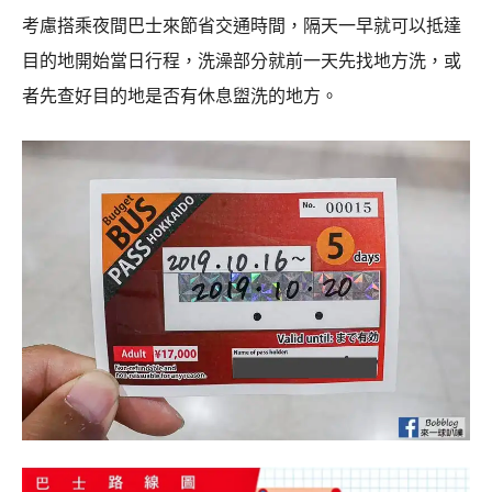
考慮搭乘夜間巴士來節省交通時間，隔天一早就可以抵達
目的地開始當日行程，洗澡部分就前一天先找地方洗，或
者先查好目的地是否有休息盥洗的地方。