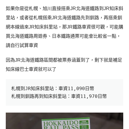
如果你是從札幌、旭川直接搭乘JR北海道鐵路到JR知床斜
里站，或者從札幌搭乘JR北海道鐵路先到釧路，再搭乘釧
網本線過來JR知床斜里站，那JR鐵路車資很可觀，可能購
買北海道鐵路周遊券、日本鐵路通票可能會比較省一點，
請自行試算車資
因為JR北海道鐵路區間都被票券涵蓋到了，剩下就是補足
知床線巴士車資就可以了
札幌到JR知床斜里站：車資11,090日幣

札幌到釧路再到知床斜里站：車資11,970日幣