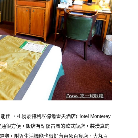
札幌蒙特利埃德爾霍夫酒店(Hotel Monterey
就到了，交通很方便，飯店有點復古風的歐式飯店，裝潢真的
題啦，附近生活機能也很好有東急百貨店、大丸百