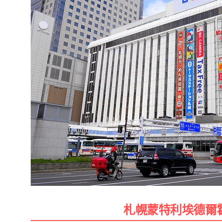
札幌蒙特利埃德爾