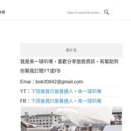
旅遊
關於我
我是來一球叭噗，喜歡分享旅遊資訊，有幫助到
你幫我訂閱YT或FB
Emai：
bob30842@gmail.com
YT：
下班後我只是普通人
、
來一球叭噗
FB：
下班後我只是普通人
、
來一球叭噗