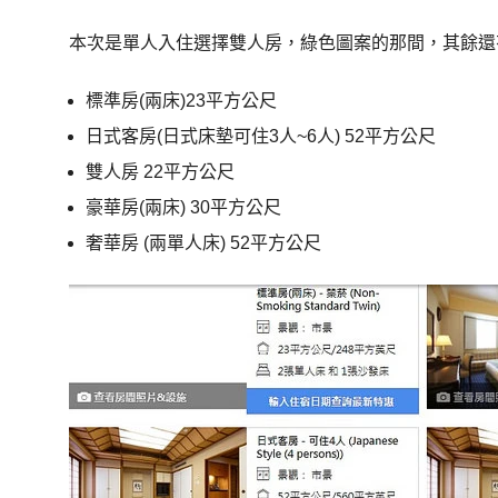
本次是單人入住選擇雙人房，綠色圖案的那間，其餘還
標準房(兩床)23平方公尺
日式客房(日式床墊可住3人~6人) 52平方公尺
雙人房 22平方公尺
豪華房(兩床) 30平方公尺
奢華房 (兩單人床) 52平方公尺