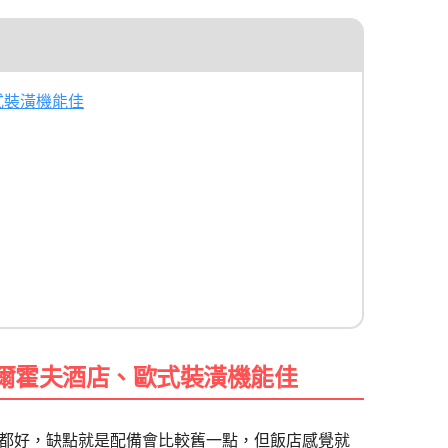
式裝潢機能佳
德爾霍夫酒店、歐式裝潢機能佳
都好，缺點就是配備會比較舊一點，但飯店感覺就