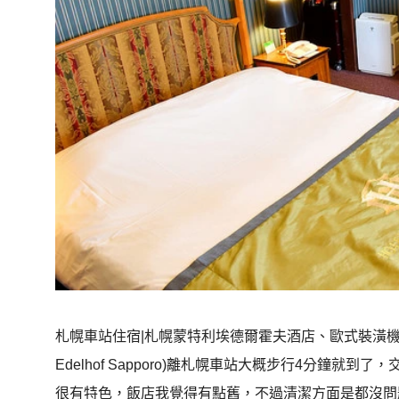
札幌車站住宿|札幌蒙特利埃德爾霍夫酒店、歐式裝潢機能佳 ，
Edelhof Sapporo)離札幌車站大概步行4分鐘
很有特色，飯店我覺得有點舊，不過清潔方面是都沒問