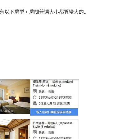
有以下房型，房間普遍大小都算蠻大的..