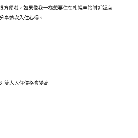
都很方便啦，如果像我一樣想要住在札幌車站附近飯店
分享這次入住心得。
08 雙人入住價格會變高