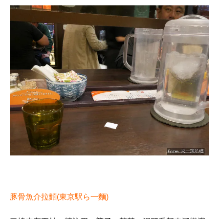
豚骨魚介拉麵(東京駅ら一麵)