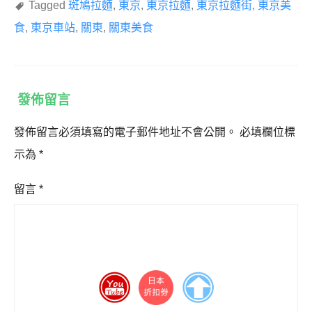
Tagged
斑鳩拉麵
,
東京
,
東京拉麵
,
東京拉麵街
,
東京美
食
,
東京車站
,
關東
,
關東美食
發佈留言
發佈留言必須填寫的電子郵件地址不會公開。
必填欄位標
示為
*
留言
*