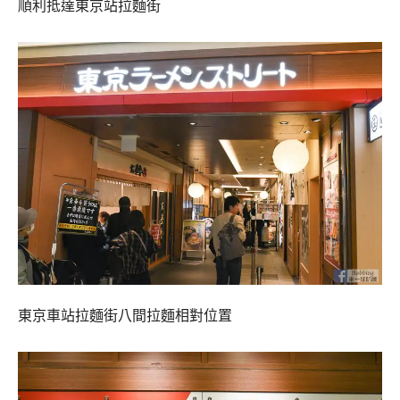
順利抵達東京站拉麵街
東京車站拉麵街八間拉麵相對位置