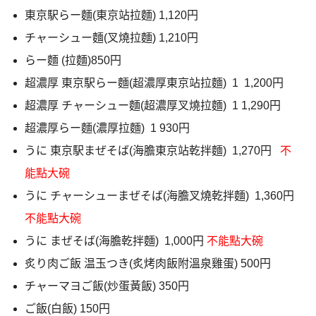
東京駅らー麵(東京站拉麵) 1,120円
チャーシュー麵(叉燒拉麵) 1,210円
らー麵 (拉麵)850円
超濃厚 東京駅らー麵(超濃厚東京站拉麵) 1 1,200円
超濃厚 チャーシュー麵(超濃厚叉燒拉麵) 1 1,290円
超濃厚らー麵(濃厚拉麵) 1 930円
うに 東京駅まぜそば(海膽東京站乾拌麵) 1,270円
不
能點大碗
うに チャーシューまぜそば(海膽叉燒乾拌麵) 1,360円
不能點大碗
うに まぜそば(海膽乾拌麵) 1,000円
不能點大碗
炙り肉ご飯 温玉つき(炙烤肉飯附溫泉雞蛋) 500円
チャーマヨご飯(炒蛋黃飯) 350円
ご飯(白飯) 150円