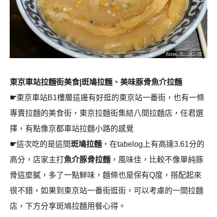
東京車站拉麵街美食|斑鳩拉麵、美味豚骨魚介拉麵
☛
東京車站B1樓層這邊有好逛的東京站一番街，也有一條
專賣拉麵的美食街，東京拉麵街集結八間拉麵店，任君選
擇，有點像京都車站拉麵小路的感覺
☛
這次吃的是這間
斑鳩拉麵
，在tabelog上有高達3.61分的
高分，店家主打
魚介豚骨拉麵
，風味佳，比較不像單純豚
骨這麼膩，多了一點鮮味，麵條也是保有Q度，搭配起來
很不錯，如果到東京站一番街逛街，可以考慮的一間拉麵
店，下方分享斑鳩拉麵用餐心得。