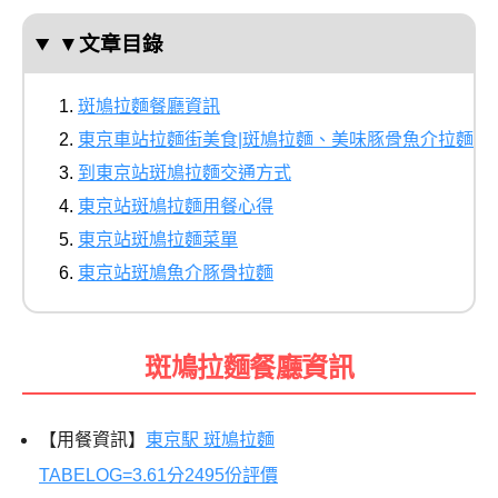
▼文章目錄
斑鳩拉麵餐廳資訊
東京車站拉麵街美食|斑鳩拉麵、美味豚骨魚介拉麵
到東京站斑鳩拉麵交通方式
東京站斑鳩拉麵用餐心得
東京站斑鳩拉麵菜單
東京站斑鳩魚介豚骨拉麵
斑鳩拉麵餐廳資訊
【用餐資訊】
東京駅 斑鳩拉麵
TABELOG=3.61
分2495份評價