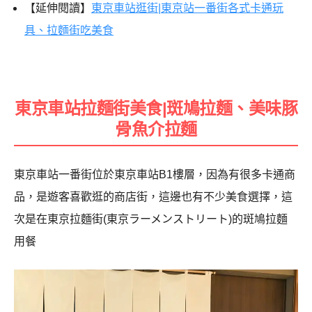
【延伸閱讀】
東京車站逛街|東京站一番街各式卡通玩
具、拉麵街吃美食
東京車站拉麵街美食|斑鳩拉麵、美味豚
骨魚介拉麵
東京車站一番街位於東京車站B1樓層，因為有很多卡通商
品，是遊客喜歡逛的商店街，這邊也有不少美食選擇，這
次是在東京拉麵街(東京ラーメンストリート)的斑鳩拉麵
用餐