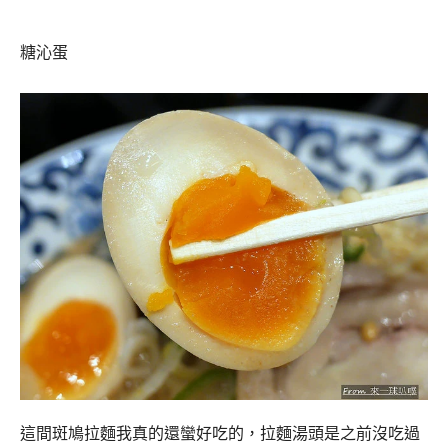
糖沁蛋
這間斑鳩拉麵我真的還蠻好吃的，拉麵湯頭是之前沒吃過