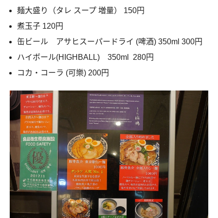
麺大盛り（タレ スープ 増量） 150円
煮玉子 120円
缶ビール アサヒスーパードライ (啤酒) 350ml 300円
ハイボール(HIGHBALL) 350ml 280円
コカ・コーラ (可樂) 200円