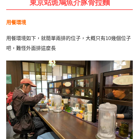
東京站斑鳩魚介豚骨拉麵
用餐環境
用餐環境如下，就簡單兩排的位子，大概只有10幾個位子
吧，難怪外面排這麼長