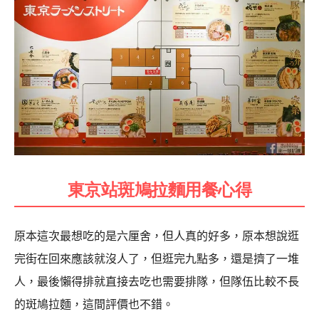
東京站斑鳩拉麵用餐心得
原本這次最想吃的是六厘舍，但人真的好多，原本想說逛
完街在回來應該就沒人了，但逛完九點多，還是擠了一堆
人，最後懶得排就直接去吃也需要排隊，但隊伍比較不長
的斑鳩拉麵，這間評價也不錯。