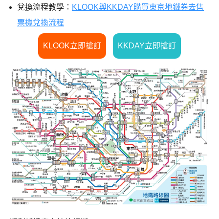
兌換流程教學：
KLOOK與KKDAY購買東京地鐵券去售
票機兌換流程
KLOOK立即搶訂
KKDAY立即搶訂