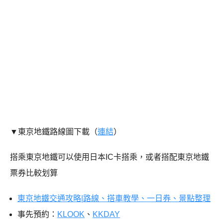
▼東京地鐵路線圖下載（
連結
）
搭乘東京地鐵可以使用日本IC卡搭乘，或者搭配東京地鐵
票券比較划算
東京地鐵交通攻略|路線、搭車教學、一日券、景點整理
事先預約：
KLOOK
、
KKDAY