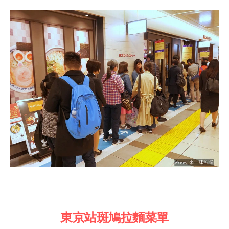
東京站斑鳩拉麵菜單