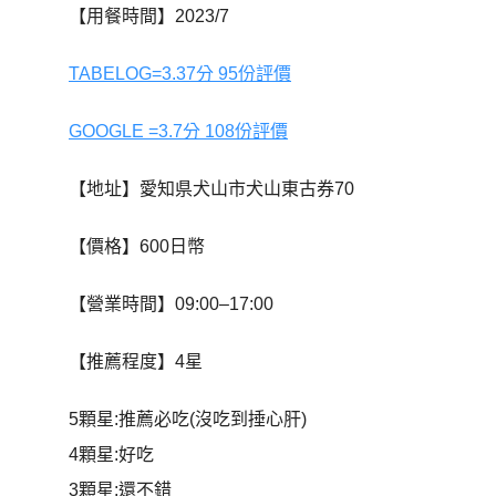
【用餐時間】2023/7
TABELOG=3.37分 95份評價
GOOGLE =3.7分 108份評價
【地址】愛知県犬山市犬山東古券70
【價格】600日幣
【營業時間】09:00–17:00
【推薦程度】4星
5顆星:推薦必吃(沒吃到捶心肝)
4顆星:好吃
3顆星:還不錯