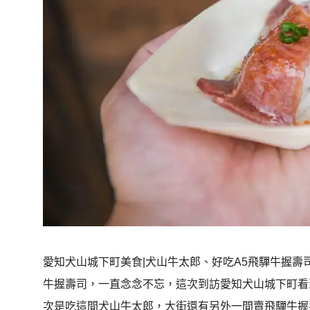
愛知犬山城下町美食|犬山牛太郎、好吃A5飛驒牛握壽
牛握壽司，一直念念不忘，這次到訪愛知犬山城下町看
次是吃這間犬山牛太郎，大街還有另外一間賣飛驒牛握