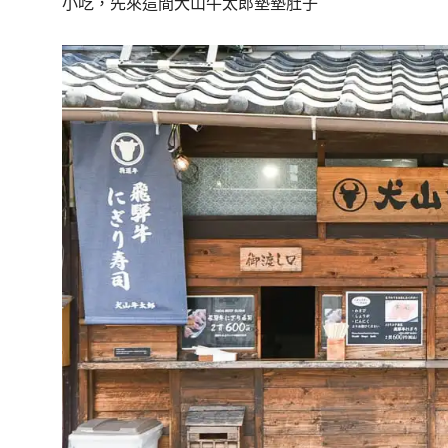
小吃，先來這間犬山牛太郎墊墊肚子