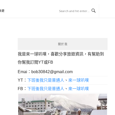
旅遊
關於我
我是來一球叭噗，喜歡分享旅遊資訊，有幫助到
你幫我訂閱YT或FB
Emai：
bob30842@gmail.com
YT：
下班後我只是普通人
、
來一球叭噗
FB：
下班後我只是普通人
、
來一球叭噗