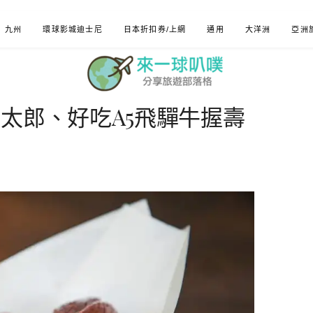
九州
環球影城迪士尼
日本折扣券/上網
通用
大洋洲
亞洲
太郎、好吃A5飛驒牛握壽