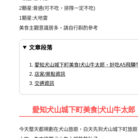
2顆星:普通(可不吃，排隊一定不吃)
1顆星:大地雷
美食主觀意識居多，請自行斟酌參考
文章段落
愛知犬山城下町美食|犬山牛太郎、好吃A5飛驒
店家/景點資訊
交通資訊
愛知犬山城下町美食|犬山牛太郎
今天整天都規劃在犬山旅遊，白天先到犬山城下町旅遊